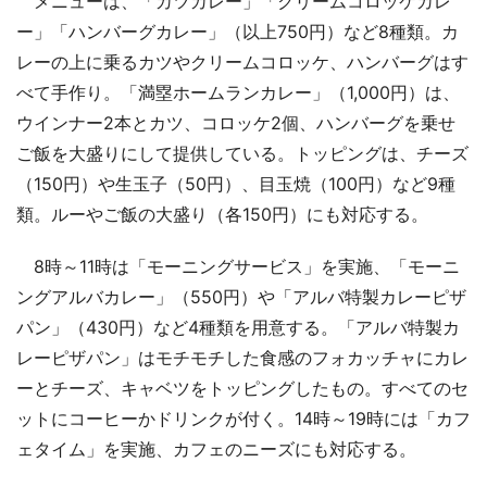
メニューは、「カツカレー」「クリームコロッケカレ
ー」「ハンバーグカレー」（以上750円）など8種類。カ
レーの上に乗るカツやクリームコロッケ、ハンバーグはす
べて手作り。「満塁ホームランカレー」（1,000円）は、
ウインナー2本とカツ、コロッケ2個、ハンバーグを乗せ
ご飯を大盛りにして提供している。トッピングは、チーズ
（150円）や生玉子（50円）、目玉焼（100円）など9種
類。ルーやご飯の大盛り（各150円）にも対応する。
8時～11時は「モーニングサービス」を実施、「モーニ
ングアルバカレー」（550円）や「アルバ特製カレーピザ
パン」（430円）など4種類を用意する。「アルバ特製カ
レーピザパン」はモチモチした食感のフォカッチャにカレ
ーとチーズ、キャベツをトッピングしたもの。すべてのセ
ットにコーヒーかドリンクが付く。14時～19時には「カフ
ェタイム」を実施、カフェのニーズにも対応する。