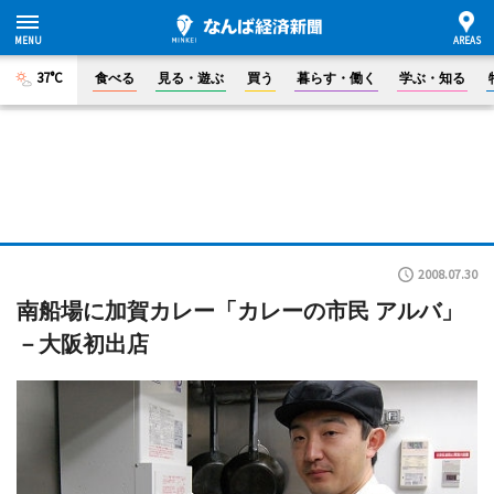
37°C
食べる
見る・遊ぶ
買う
暮らす・働く
学ぶ・知る
2008.07.30
南船場に加賀カレー「カレーの市民 アルバ」
－大阪初出店