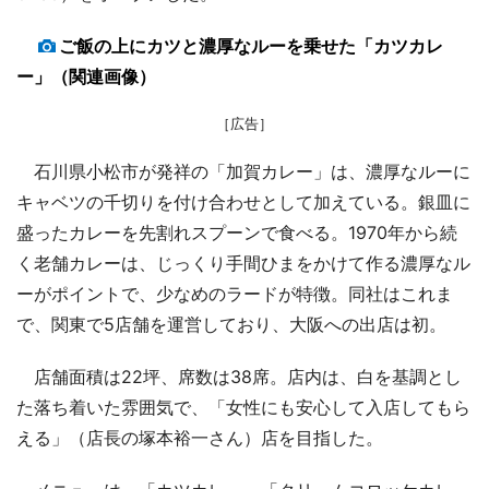
ご飯の上にカツと濃厚なルーを乗せた「カツカレ
ー」（関連画像）
［広告］
石川県小松市が発祥の「加賀カレー」は、濃厚なルーに
キャベツの千切りを付け合わせとして加えている。銀皿に
盛ったカレーを先割れスプーンで食べる。1970年から続
く老舗カレーは、じっくり手間ひまをかけて作る濃厚なル
ーがポイントで、少なめのラードが特徴。同社はこれま
で、関東で5店舗を運営しており、大阪への出店は初。
店舗面積は22坪、席数は38席。店内は、白を基調とし
た落ち着いた雰囲気で、「女性にも安心して入店してもら
える」（店長の塚本裕一さん）店を目指した。