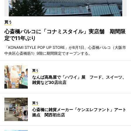
買う
心斎橋パルコに「コナミスタイル」実店舗 期間限
定で11年ぶり
「KONAMI STYLE POP UP STORE」が8月1日、心斎橋パルコ（大阪市
中央区心斎橋筋1）9階に期間限定でオープンする。
買う
なんば高島屋で「ハワイ」展 フード、スイーツ、
雑貨など30店出店
買う
心斎橋に雑貨メーカー「ケンエレファント」アート
拠点 関西初出店