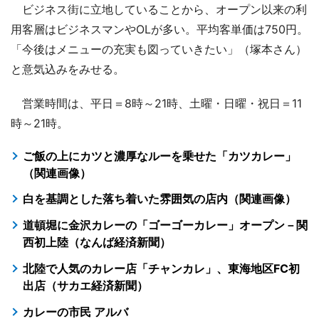
ビジネス街に立地していることから、オープン以来の利
用客層はビジネスマンやOLが多い。平均客単価は750円。
「今後はメニューの充実も図っていきたい」（塚本さん）
と意気込みをみせる。
営業時間は、平日＝8時～21時、土曜・日曜・祝日＝11
時～21時。
ご飯の上にカツと濃厚なルーを乗せた「カツカレー」
（関連画像）
白を基調とした落ち着いた雰囲気の店内（関連画像）
道頓堀に金沢カレーの「ゴーゴーカレー」オープン－関
西初上陸（なんば経済新聞）
北陸で人気のカレー店「チャンカレ」、東海地区FC初
出店（サカエ経済新聞）
カレーの市民 アルバ