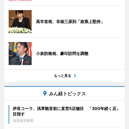
高市首相、非核三原則「政策上堅持」
小泉防衛相、豪印訪問を調整
もっと見る
みん経トピックス
伊良コーラ、浅草観音前に直営5店舗目 「300年続く店」
目指す
浅草経済新聞