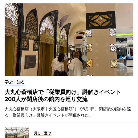
学ぶ・知る
大丸心斎橋店で「従業員向け」謎解きイベント
200人が閉店後の館内を巡り交流
大丸心斎橋店（大阪市中央区心斎橋筋1）で8月1日、閉店後の館内を巡
る「従業員向け」謎解きイベントが開催された。
見る・遊ぶ