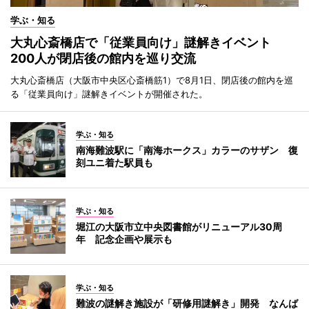
学ぶ・知る
大丸心斎橋店で「従業員向け」謎解きイベント
200人が閉店後の館内を巡り交流
大丸心斎橋店（大阪市中央区心斎橋筋1）で8月1日、閉店後の館内を巡
る「従業員向け」謎解きイベントが開催された。
学ぶ・知る
南海難波駅に「南海ホークス」カラーのサザン 復
刻ユニ着た駅員も
学ぶ・知る
堀江の大阪市立中央図書館がリニューアル30周
年 記念企画や展示も
学ぶ・知る
難波の謎解き施設が「研修用謎解き」開発 なんば