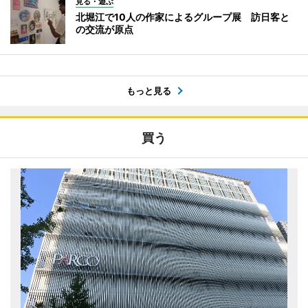
見る・遊ぶ
北堀江で10人の作家によるグループ展 訪日客と
の交流が原点
もっと見る
買う