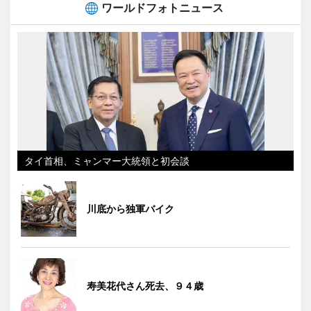
ワールドフォトニュース
タイ首相、ミャンマー大統領と初会談
川底から独軍バイク
寿美花代さん死去、９４歳