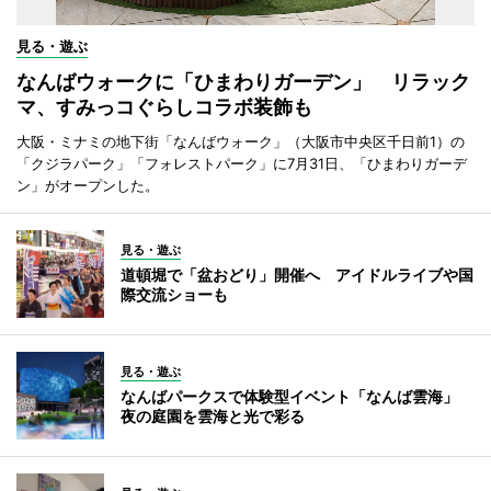
見る・遊ぶ
なんばウォークに「ひまわりガーデン」 リラック
マ、すみっコぐらしコラボ装飾も
大阪・ミナミの地下街「なんばウォーク」（大阪市中央区千日前1）の
「クジラパーク」「フォレストパーク」に7月31日、「ひまわりガーデ
ン」がオープンした。
見る・遊ぶ
道頓堀で「盆おどり」開催へ アイドルライブや国
際交流ショーも
見る・遊ぶ
なんばパークスで体験型イベント「なんば雲海」
夜の庭園を雲海と光で彩る