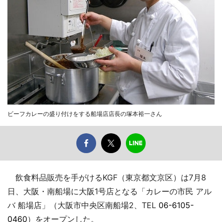
ビーフカレーの盛り付けをする船場店店長の塚本裕一さん
飲食料品販売を手がけるKGF（東京都文京区）は7月8
日、大阪・南船場に大阪1号店となる「カレーの市民 アル
バ 船場店」（大阪市中央区南船場2、TEL
06-6105-
0460
）をオープンした。