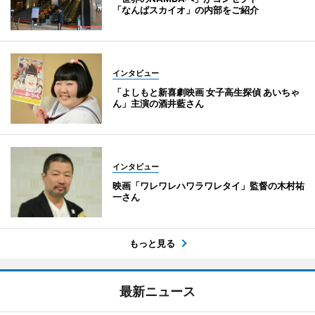
「なんばスカイオ」の内部をご紹介
インタビュー
「よしもと新喜劇映画 女子高生探偵 あいちゃ
ん」主演の酒井藍さん
インタビュー
映画「ワレワレハワラワレタイ」監督の木村祐
一さん
もっと見る
最新ニュース