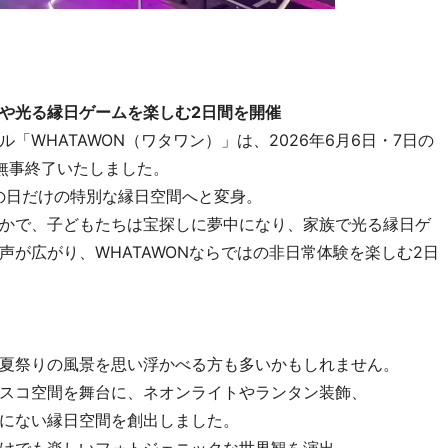
や光る縁日ゲームを楽しむ2日間を開催
WHATAWON（ワタワン）」は、2026年6月6日・7日の
無事終了いたしました。
」は、この日だけの特別な縁日空間へと変身。
かで、子どもたちは宝探しに夢中になり、家族で光る縁日ゲ
が広がり、WHATAWONならではの非日常体験を楽しむ2日
夏祭りの風景を思い浮かべる方も多いかもしれません。
スコ空間を舞台に、ネオンライトやランタン装飾、
にない縁日空間を創出しました。