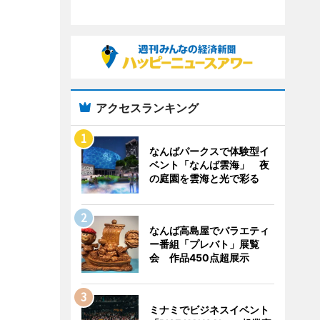
アクセスランキング
なんばパークスで体験型イ
ベント「なんば雲海」 夜
の庭園を雲海と光で彩る
なんば高島屋でバラエティ
ー番組「プレバト」展覧
会 作品450点超展示
ミナミでビジネスイベント