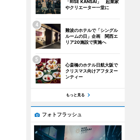
「RISE KANSAI」 起業家
やクリエーター一堂に
難波のホテルで「シングル
ルームの日」企画 関西エ
リア20施設で実施へ
心斎橋のホテル日航大阪で
クリスマス向けアフタヌー
ンティー
もっと見る
フォトフラッシュ