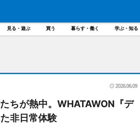
見る・遊ぶ
買う
暮らす・働く
学ぶ・知る
2026.06.09
たちが熱中。WHATAWON『デ
た非日常体験