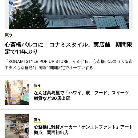
買う
心斎橋パルコに「コナミスタイル」実店舗 期間限
定で11年ぶり
「KONAMI STYLE POP UP STORE」が8月1日、心斎橋パルコ（大阪市
中央区心斎橋筋1）9階に期間限定でオープンする。
買う
なんば高島屋で「ハワイ」展 フード、スイーツ、
雑貨など30店出店
買う
心斎橋に雑貨メーカー「ケンエレファント」アート
拠点 関西初出店