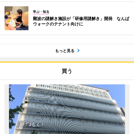
学ぶ・知る
難波の謎解き施設が「研修用謎解き」開発 なんば
ウォークのテナント向けに
もっと見る
買う