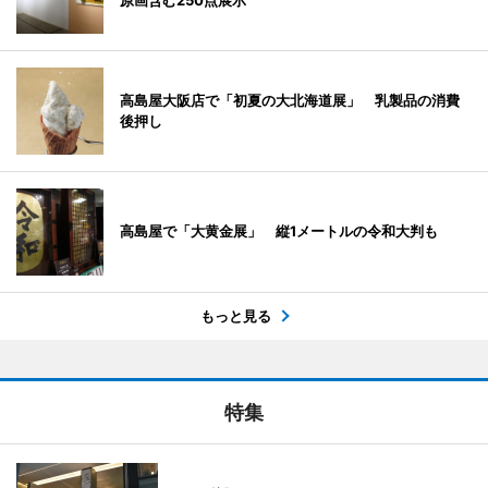
原画含む250点展示
高島屋大阪店で「初夏の大北海道展」 乳製品の消費
後押し
高島屋で「大黄金展」 縦1メートルの令和大判も
もっと見る
特集