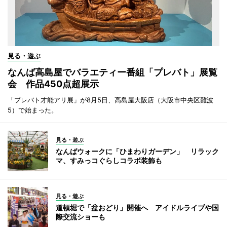
見る・遊ぶ
なんば高島屋でバラエティー番組「プレバト」展覧
会 作品450点超展示
「プレバト才能アリ展」が8月5日、高島屋大阪店（大阪市中央区難波
5）で始まった。
見る・遊ぶ
なんばウォークに「ひまわりガーデン」 リラック
マ、すみっコぐらしコラボ装飾も
見る・遊ぶ
道頓堀で「盆おどり」開催へ アイドルライブや国
際交流ショーも