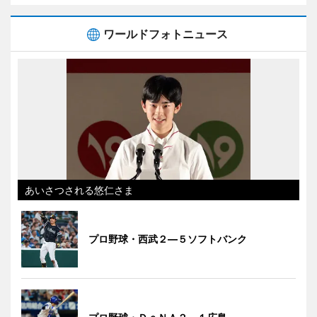
ワールドフォトニュース
あいさつされる悠仁さま
プロ野球・西武２―５ソフトバンク