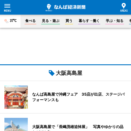
37°C
食べる
見る・遊ぶ
買う
暮らす・働く
学ぶ・知る
大阪高島屋
なんば高島屋で沖縄フェア 35店が出店、ステージパ
フォーマンスも
大阪高島屋で「長嶋茂雄追悼展」 写真やゆかりの品