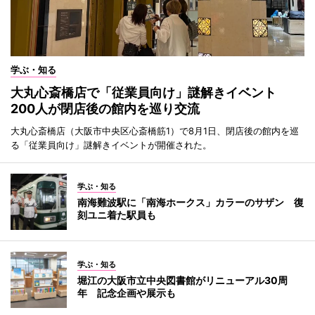
学ぶ・知る
大丸心斎橋店で「従業員向け」謎解きイベント
200人が閉店後の館内を巡り交流
大丸心斎橋店（大阪市中央区心斎橋筋1）で8月1日、閉店後の館内を巡
る「従業員向け」謎解きイベントが開催された。
学ぶ・知る
南海難波駅に「南海ホークス」カラーのサザン 復
刻ユニ着た駅員も
学ぶ・知る
堀江の大阪市立中央図書館がリニューアル30周
年 記念企画や展示も