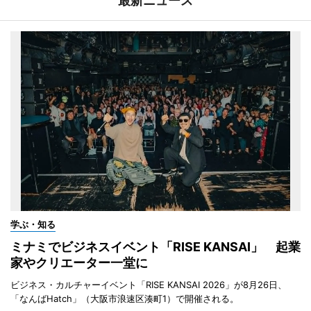
最新ニュース
学ぶ・知る
ミナミでビジネスイベント「RISE KANSAI」 起業
家やクリエーター一堂に
ビジネス・カルチャーイベント「RISE KANSAI 2026」が8月26日、
「なんばHatch」（大阪市浪速区湊町1）で開催される。