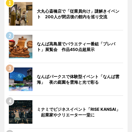
大丸心斎橋店で「従業員向け」謎解きイベン
ト 200人が閉店後の館内を巡り交流
なんば高島屋でバラエティー番組「プレバ
ト」展覧会 作品450点超展示
なんばパークスで体験型イベント「なんば雲
海」 夜の庭園を雲海と光で彩る
ミナミでビジネスイベント「RISE KANSAI」
起業家やクリエーター一堂に