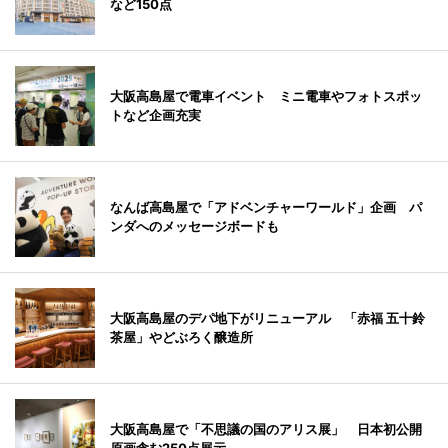
など150点
大阪高島屋で電車イベント ミニ電車やフォトスポッ
トなど企画充実
なんば高島屋で「アドベンチャーワールド」企画 パ
ンダへのメッセージボードも
大阪高島屋のデパ地下がリニューアル 「赤福 五十鈴
茶屋」やどぶろく醸造所
大阪高島屋で「不思議の国のアリス展」 日本初公開