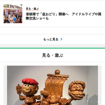
見る・遊ぶ
道頓堀で「盆おどり」開催へ アイドルライブや国
際交流ショーも
もっと見る
見る・遊ぶ