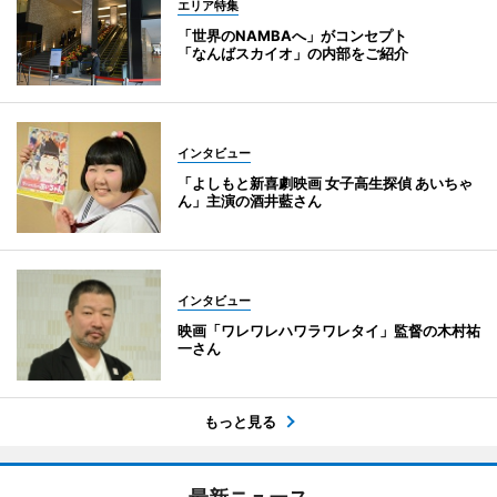
エリア特集
「世界のNAMBAへ」がコンセプト
「なんばスカイオ」の内部をご紹介
インタビュー
「よしもと新喜劇映画 女子高生探偵 あいちゃ
ん」主演の酒井藍さん
インタビュー
映画「ワレワレハワラワレタイ」監督の木村祐
一さん
もっと見る