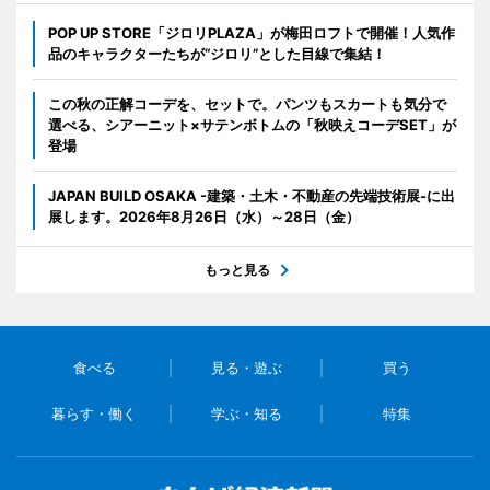
POP UP STORE「ジロリPLAZA」が梅田ロフトで開催！人気作
品のキャラクターたちが“ジロリ”とした目線で集結！
この秋の正解コーデを、セットで。パンツもスカートも気分で
選べる、シアーニット×サテンボトムの「秋映えコーデSET」が
登場
JAPAN BUILD OSAKA -建築・土木・不動産の先端技術展-に出
展します。2026年8月26日（水）～28日（金）
もっと見る
食べる
見る・遊ぶ
買う
暮らす・働く
学ぶ・知る
特集