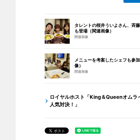
タレントの桜井ういよさん、斉藤
も登場（関連画像）
関連画像
メニューを考案したシェフも参加
像）
関連画像
ロイヤルホスト「King＆Queenオムラ
人気対決！」