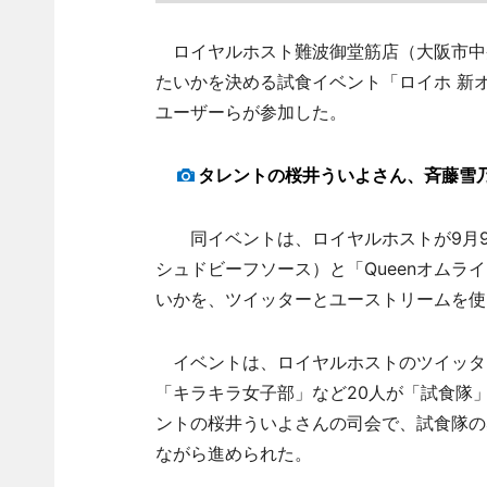
ロイヤルホスト難波御堂筋店（大阪市中央
たいかを決める試食イベント「ロイホ 新オ
ユーザーらが参加した。
タレントの桜井ういよさん、斉藤雪
同イベントは、ロイヤルホストが9月9日
シュドビーフソース）と「Queenオムラ
いかを、ツイッターとユーストリームを使
イベントは、ロイヤルホストのツイッタ
「キラキラ女子部」など20人が「試食隊
ントの桜井ういよさんの司会で、試食隊の
ながら進められた。