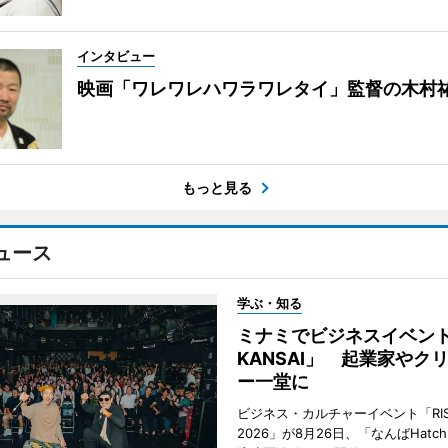
インタビュー
映画「ワレワレハワラワレタイ」監督の木村
もっと見る
ュース
学ぶ・知る
ミナミでビジネスイベント「
KANSAI」 起業家やク
ー一堂に
ビジネス・カルチャーイベント「RISE 
2026」が8月26日、「なんばHat