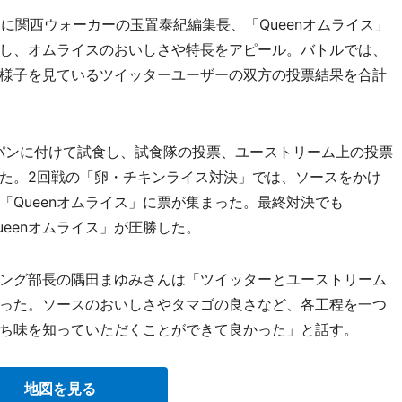
に関西ウォーカーの玉置泰紀編集長、「Queenオムライス」
し、オムライスのおいしさや特長をアピール。バトルでは、
様子を見ているツイッターユーザーの双方の投票結果を合計
パンに付けて試食し、試食隊の投票、ユーストリーム上の投票
った。2回戦の「卵・チキンライス対決」では、ソースをかけ
「Queenオムライス」に票が集まった。最終対決でも
ueenオムライス」が圧勝した。
ング部長の隅田まゆみさんは「ツイッターとユーストリーム
った。ソースのおいしさやタマゴの良さなど、各工程を一つ
ち味を知っていただくことができて良かった」と話す。
地図を見る