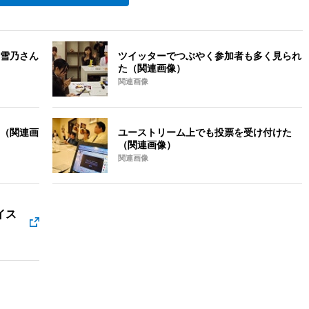
雪乃さん
ツイッターでつぶやく参加者も多く見られ
た（関連画像）
関連画像
（関連画
ユーストリーム上でも投票を受け付けた
（関連画像）
関連画像
イス