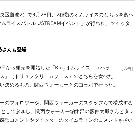
区難波2）で9月28日、2種類のオムライスのどちらを食べ
ムライスバトル USTREAMイベント」が行われ、ツイッター
乃さんも登場
から発売を開始した「Kingオムライス」（ハッ
［広告］
イス」（トリュフクリームソース）のどちらを食べた
い決めるもの。関西ウォーカーとのコラボで行った。
ーのフォロワーや、関西ウォーカーのスタッフらで構成する
」として参加し、関西ウォーカー編集部の藪伸太郎さんとタレ
感想コメントやツイッターのタイムラインのコメントも拾い