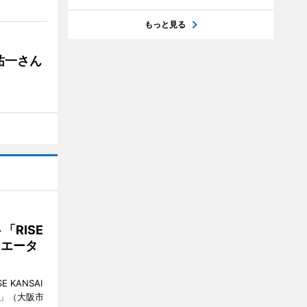
もっと見る
祐一さん
RISE
リエータ
KANSAI
ch」（大阪市