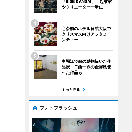
「RISE KANSAI」 起業家
やクリエーター一堂に
心斎橋のホテル日航大阪で
クリスマス向けアフタヌー
ンティー
南堀江で森の動物描いた作
品展 二曲一双の金屏風使
った作品も
もっと見る
フォトフラッシュ