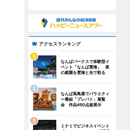
アクセスランキング
なんばパークスで体験型イ
ベント「なんば雲海」 夜
の庭園を雲海と光で彩る
なんば高島屋でバラエティ
ー番組「プレバト」展覧
会 作品450点超展示
ミナミでビジネスイベント