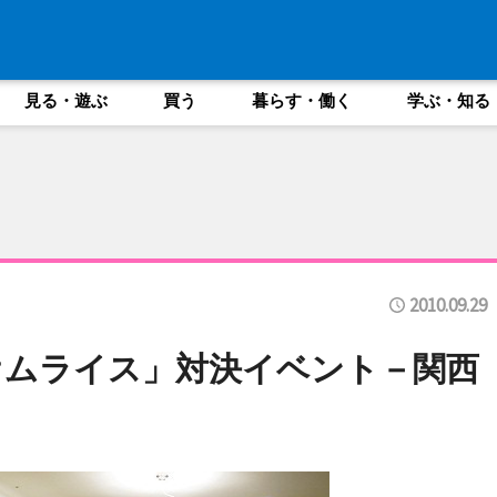
見る・遊ぶ
買う
暮らす・働く
学ぶ・知る
2010.09.29
オムライス」対決イベント－関西