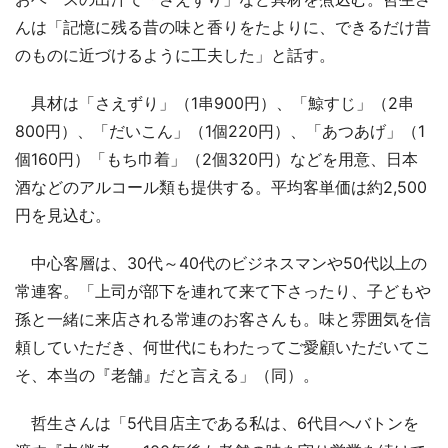
んは「記憶に残る昔の味と香りをたよりに、できるだけ昔
のものに近づけるように工夫した」と話す。
具材は「さえずり」（1串900円）、「鯨すじ」（2串
800円）、「だいこん」（1個220円）、「あつあげ」（1
個160円）「もち巾着」（2個320円）などを用意、日本
酒などのアルコール類も提供する。平均客単価は約2,500
円を見込む。
中心客層は、30代～40代のビジネスマンや50代以上の
常連客。「上司が部下を連れて来て下さったり、子どもや
孫と一緒に来店される常連のお客さんも。味と雰囲気を信
頼していただき、何世代にもわたってご愛顧いただいてこ
そ、本当の『老舗』だと言える」（同）。
哲生さんは「5代目店主である私は、6代目へバトンを