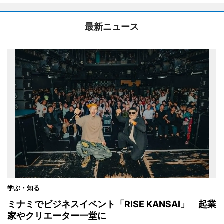
最新ニュース
学ぶ・知る
ミナミでビジネスイベント「RISE KANSAI」 起業
家やクリエーター一堂に