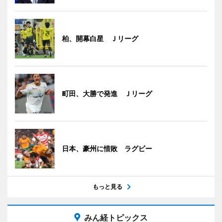
柏、開幕白星 Ｊリーグ
町田、大勝で発進 Ｊリーグ
日本、豪州に惜敗 ラグビー
もっと見る
みん経トピックス