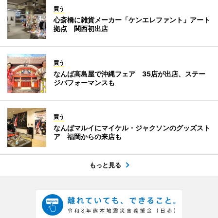
買う
心斎橋に雑貨メーカー「ケンエレファント」アート
拠点 関西初出店
買う
なんば高島屋で沖縄フェア 35店が出店、ステー
ジパフォーマンスも
買う
なんばマルイにマイケル・ジャクソンのグッズスト
ア 福岡からの来店も
もっと見る