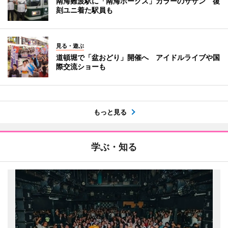
南海難波駅に「南海ホークス」カラーのサザン 復
刻ユニ着た駅員も
見る・遊ぶ
道頓堀で「盆おどり」開催へ アイドルライブや国
際交流ショーも
もっと見る
学ぶ・知る