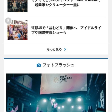
起業家やクリエーター一堂に
道頓堀で「盆おどり」開催へ アイドルライ
ブや国際交流ショーも
もっと見る
フォトフラッシュ