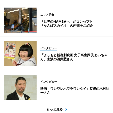
エリア特集
「世界のNAMBAへ」がコンセプト
「なんばスカイオ」の内部をご紹介
インタビュー
「よしもと新喜劇映画 女子高生探偵 あいちゃ
ん」主演の酒井藍さん
インタビュー
映画「ワレワレハワラワレタイ」監督の木村祐
一さん
もっと見る