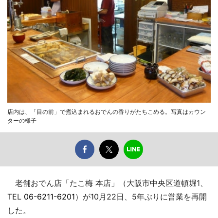
店内は、「目の前」で煮込まれるおでんの香りがたちこめる。写真はカウン
ターの様子
老舗おでん店「たこ梅 本店」（大阪市中央区道頓堀1、
TEL
06-6211-6201
）が10月22日、5年ぶりに営業を再開
した。