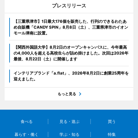
プレスリリース
【三重県津市】1日最大176個を販売した、行列のできるわたあ
め自販機「CANDY SPIN」8月8日（土）、三重県津市のイオン
モール津南に設置。
【関西外国語大学】8月2日のオープンキャンパスに、今年最高
の4,000人を超える高校生らが詰め掛けました。次回は2026年
最後、8月22日（土）に開催します
インテリアブランド「a.flat」、2026年8月2日に創業25周年を
迎えました。
もっと見る
食べる
見る・遊ぶ
買う
暮らす・働く
学ぶ・知る
特集