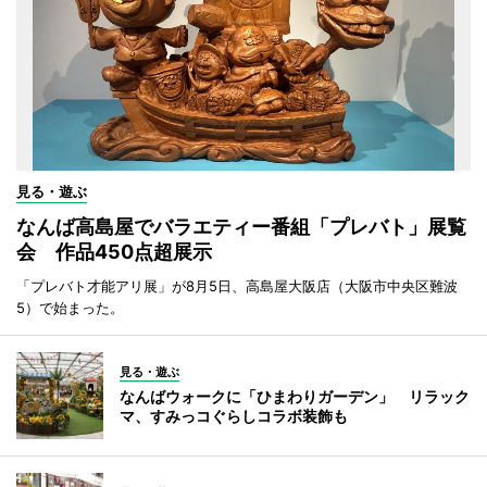
見る・遊ぶ
なんば高島屋でバラエティー番組「プレバト」展覧
会 作品450点超展示
「プレバト才能アリ展」が8月5日、高島屋大阪店（大阪市中央区難波
5）で始まった。
見る・遊ぶ
なんばウォークに「ひまわりガーデン」 リラック
マ、すみっコぐらしコラボ装飾も