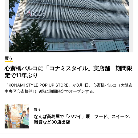
買う
心斎橋パルコに「コナミスタイル」実店舗 期間限
定で11年ぶり
「KONAMI STYLE POP UP STORE」が8月1日、心斎橋パルコ（大阪市
中央区心斎橋筋1）9階に期間限定でオープンする。
買う
なんば高島屋で「ハワイ」展 フード、スイーツ、
雑貨など30店出店