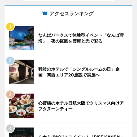
アクセスランキング
なんばパークスで体験型イベント「なんば雲
海」 夜の庭園を雲海と光で彩る
難波のホテルで「シングルルームの日」企
画 関西エリア20施設で実施へ
心斎橋のホテル日航大阪でクリスマス向けア
フタヌーンティー
ミナミでビジネスイベント「RISE KANSAI」