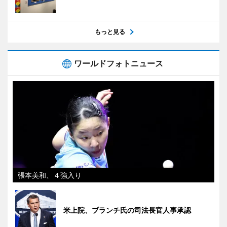
もっと見る
ワールドフォトニュース
張本美和、４強入り
米上院、ブランチ氏の司法長官人事承認