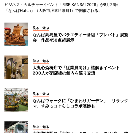
ビジネス・カルチャーイベント「RISE KANSAI 2026」が8月26日、
「なんばHatch」（大阪市浪速区湊町1）で開催される。
見る・遊ぶ
なんば高島屋でバラエティー番組「プレバト」展覧
会 作品450点超展示
学ぶ・知る
大丸心斎橋店で「従業員向け」謎解きイベント
200人が閉店後の館内を巡り交流
見る・遊ぶ
なんばウォークに「ひまわりガーデン」 リラック
マ、すみっコぐらしコラボ装飾も
学ぶ・知る