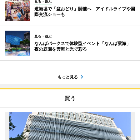
見る・遊ぶ
道頓堀で「盆おどり」開催へ アイドルライブや国
際交流ショーも
見る・遊ぶ
なんばパークスで体験型イベント「なんば雲海」
夜の庭園を雲海と光で彩る
もっと見る
買う