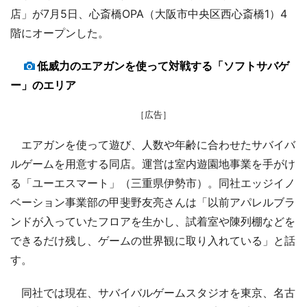
店」が7月5日、心斎橋OPA（大阪市中央区西心斎橋1）4
階にオープンした。
低威力のエアガンを使って対戦する「ソフトサバゲ
ー」のエリア
［広告］
エアガンを使って遊び、人数や年齢に合わせたサバイバ
ルゲームを用意する同店。運営は室内遊園地事業を手がけ
る「ユーエスマート」（三重県伊勢市）。同社エッジイノ
ベーション事業部の甲斐野友亮さんは「以前アパレルブラ
ンドが入っていたフロアを生かし、試着室や陳列棚などを
できるだけ残し、ゲームの世界観に取り入れている」と話
す。
同社では現在、サバイバルゲームスタジオを東京、名古