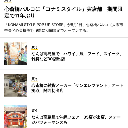
心斎橋パルコに「コナミスタイル」実店舗 期間限
定で11年ぶり
「KONAMI STYLE POP UP STORE」が8月1日、心斎橋パルコ（大阪市
中央区心斎橋筋1）9階に期間限定でオープンする。
買う
なんば高島屋で「ハワイ」展 フード、スイーツ、
雑貨など30店出店
買う
心斎橋に雑貨メーカー「ケンエレファント」アート
拠点 関西初出店
買う
なんば高島屋で沖縄フェア 35店が出店、ステー
ジパフォーマンスも