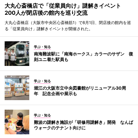
大丸心斎橋店で「従業員向け」謎解きイベント
200人が閉店後の館内を巡り交流
大丸心斎橋店（大阪市中央区心斎橋筋1）で8月1日、閉店後の館内を巡
る「従業員向け」謎解きイベントが開催された。
学ぶ・知る
南海難波駅に「南海ホークス」カラーのサザン 復
刻ユニ着た駅員も
学ぶ・知る
堀江の大阪市立中央図書館がリニューアル30周
年 記念企画や展示も
学ぶ・知る
難波の謎解き施設が「研修用謎解き」開発 なんば
ウォークのテナント向けに