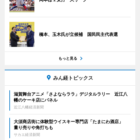
橋本、玉木氏が立候補 国民民主代表選
もっと見る
みん経トピックス
滋賀舞台アニメ「さよならララ」デジタルラリー 近江八
幡のケーキ店にパネル
近江八幡経済新聞
大須商店街に体験型ウイスキー専門店「たまにわ酒店」
量り売りや角打ちも
サカエ経済新聞