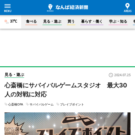
37°C
食べる
見る・遊ぶ
買う
暮らす・働く
学ぶ・知る
見る・遊ぶ
2024.07.25
心斎橋にサバイバルゲームスタジオ 最大30
人の対戦に対応
心斎橋OPA
サバイバルゲーム
ブレイブポイント