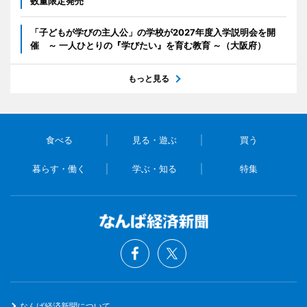
数量限定発売
「子どもが学びの主人公」の学校が2027年度入学説明会を開
催 ～ 一人ひとりの『学びたい』を育む教育 ～（大阪府）
もっと見る
食べる
見る・遊ぶ
買う
暮らす・働く
学ぶ・知る
特集
なんば経済新聞について