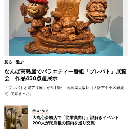
見る・遊ぶ
なんば高島屋でバラエティー番組「プレバト」展覧
会 作品450点超展示
「プレバト才能アリ展」が8月5日、高島屋大阪店（大阪市中央区難波
5）で始まった。
学ぶ・知る
大丸心斎橋店で「従業員向け」謎解きイベント
200人が閉店後の館内を巡り交流