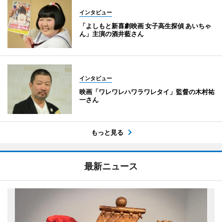
インタビュー
「よしもと新喜劇映画 女子高生探偵 あいちゃ
ん」主演の酒井藍さん
インタビュー
映画「ワレワレハワラワレタイ」監督の木村祐
一さん
もっと見る
最新ニュース