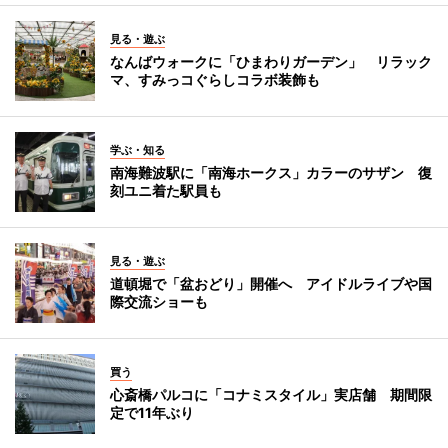
見る・遊ぶ
なんばウォークに「ひまわりガーデン」 リラック
マ、すみっコぐらしコラボ装飾も
学ぶ・知る
南海難波駅に「南海ホークス」カラーのサザン 復
刻ユニ着た駅員も
見る・遊ぶ
道頓堀で「盆おどり」開催へ アイドルライブや国
際交流ショーも
買う
心斎橋パルコに「コナミスタイル」実店舗 期間限
定で11年ぶり