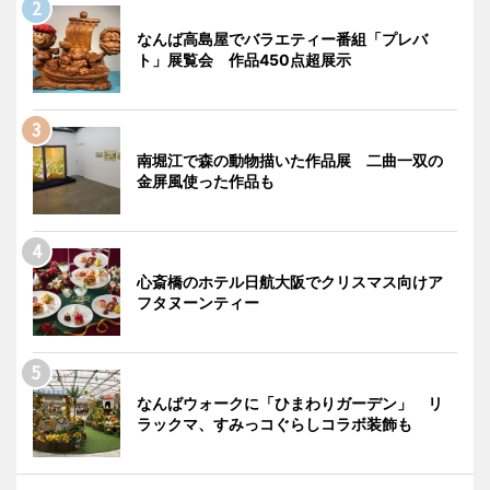
なんば高島屋でバラエティー番組「プレバ
ト」展覧会 作品450点超展示
南堀江で森の動物描いた作品展 二曲一双の
金屏風使った作品も
心斎橋のホテル日航大阪でクリスマス向けア
フタヌーンティー
なんばウォークに「ひまわりガーデン」 リ
ラックマ、すみっコぐらしコラボ装飾も