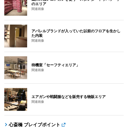
のエリア
関連画像
アパレルブランドが入っていた以前のフロアを生かし
た内装
関連画像
待機室「セーフティエリア」
関連画像
エアガンや戦闘服などを販売する物販エリア
関連画像
心斎橋 ブレイブポイント