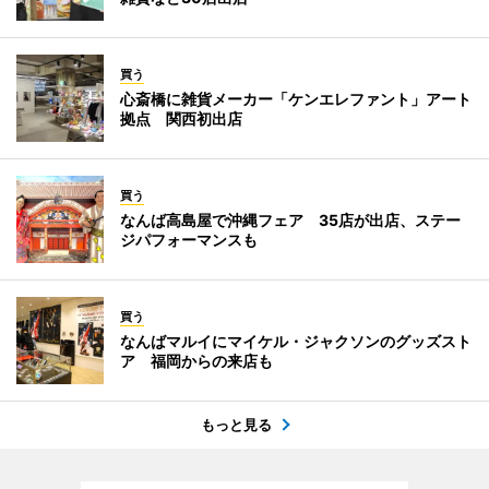
買う
心斎橋に雑貨メーカー「ケンエレファント」アート
拠点 関西初出店
買う
なんば高島屋で沖縄フェア 35店が出店、ステー
ジパフォーマンスも
買う
なんばマルイにマイケル・ジャクソンのグッズスト
ア 福岡からの来店も
もっと見る