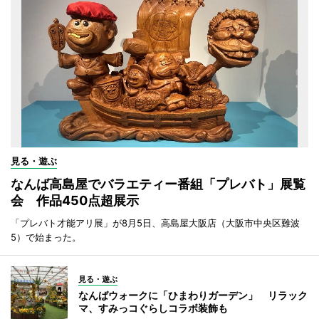
見る・遊ぶ
なんば高島屋でバラエティー番組「プレバト」展覧
会 作品450点超展示
「プレバト才能アリ展」が8月5日、高島屋大阪店（大阪市中央区難波
5）で始まった。
見る・遊ぶ
なんばウォークに「ひまわりガーデン」 リラック
マ、すみっコぐらしコラボ装飾も