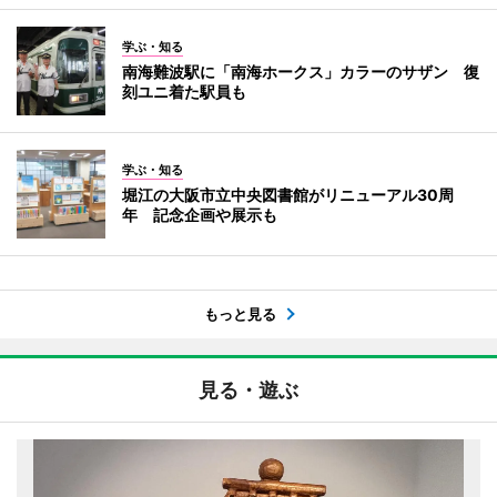
学ぶ・知る
南海難波駅に「南海ホークス」カラーのサザン 復
刻ユニ着た駅員も
学ぶ・知る
堀江の大阪市立中央図書館がリニューアル30周
年 記念企画や展示も
もっと見る
見る・遊ぶ