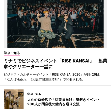
学ぶ・知る
ミナミでビジネスイベント「RISE KANSAI」 起業
家やクリエーター一堂に
ビジネス・カルチャーイベント「RISE KANSAI 2026」が8月26日、
「なんばHatch」（大阪市浪速区湊町1）で開催される。
学ぶ・知る
大丸心斎橋店で「従業員向け」謎解きイベント
200人が閉店後の館内を巡り交流