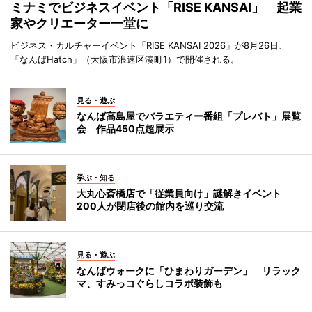
ミナミでビジネスイベント「RISE KANSAI」 起業
家やクリエーター一堂に
ビジネス・カルチャーイベント「RISE KANSAI 2026」が8月26日、
「なんばHatch」（大阪市浪速区湊町1）で開催される。
見る・遊ぶ
なんば高島屋でバラエティー番組「プレバト」展覧
会 作品450点超展示
学ぶ・知る
大丸心斎橋店で「従業員向け」謎解きイベント
200人が閉店後の館内を巡り交流
見る・遊ぶ
なんばウォークに「ひまわりガーデン」 リラック
マ、すみっコぐらしコラボ装飾も