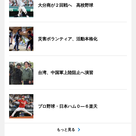
大分商が２回戦へ 高校野球
災害ボランティア、活動本格化
台湾、中国軍上陸阻止へ演習
プロ野球・日本ハム０―６楽天
もっと見る