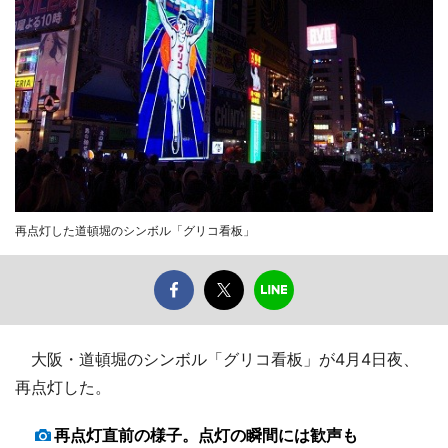
再点灯した道頓堀のシンボル「グリコ看板」
大阪・道頓堀のシンボル「グリコ看板」が4月4日夜、
再点灯した。
再点灯直前の様子。点灯の瞬間には歓声も