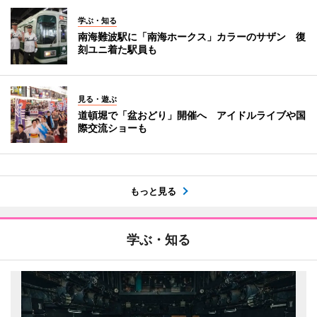
学ぶ・知る
南海難波駅に「南海ホークス」カラーのサザン 復
刻ユニ着た駅員も
見る・遊ぶ
道頓堀で「盆おどり」開催へ アイドルライブや国
際交流ショーも
もっと見る
学ぶ・知る