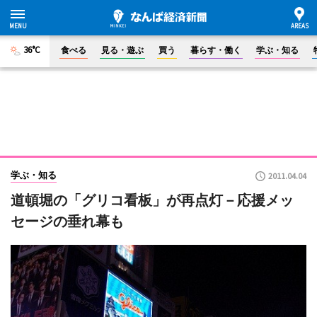
36°C
食べる
見る・遊ぶ
買う
暮らす・働く
学ぶ・知る
学ぶ・知る
2011.04.04
道頓堀の「グリコ看板」が再点灯－応援メッ
セージの垂れ幕も