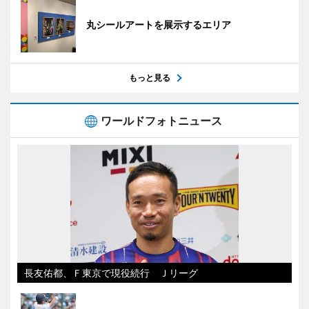
丸シールアートを展示するエリア
もっと見る
ワールドフォトニュース
長友佑都、Ｆ東京で現役続行 Ｊリーグ