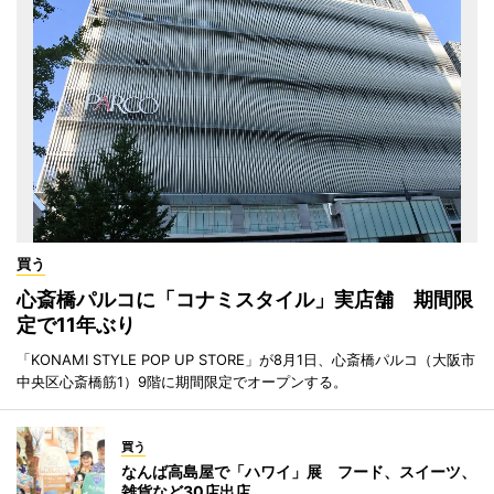
買う
心斎橋パルコに「コナミスタイル」実店舗 期間限
定で11年ぶり
「KONAMI STYLE POP UP STORE」が8月1日、心斎橋パルコ（大阪市
中央区心斎橋筋1）9階に期間限定でオープンする。
買う
なんば高島屋で「ハワイ」展 フード、スイーツ、
雑貨など30店出店