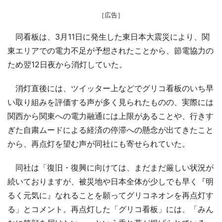
［広告］
同看板は、3月11日に発生した東日本大震災により、関
東エリアでの電力不足が予想されたことから、節電協力の
ため翌12日夜から消灯していた。
消灯直後には、ツイッター上などでグリコ看板のいち早
い取り組みを評価する声が多く見られたものの、実際には
関西から関東への電力融通には上限があることや、行きす
ぎた自粛ムードによる経済の停滞への懸念が出てきたこと
から、再点灯を望む声が同社にも寄せられていた。
同社は「復旧・復興に向けては、まだまだ厳しい状況が
続いておりますが、被災地や日本全体が少しでも早く『明
るく元気に』なれることを願ってグリコネオンを再点灯す
る」とコメント。再点灯した「グリコ看板」には、「みん