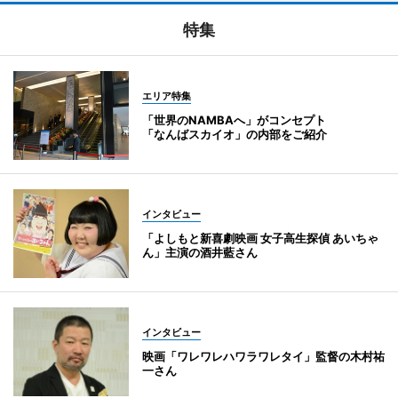
特集
エリア特集
「世界のNAMBAへ」がコンセプト
「なんばスカイオ」の内部をご紹介
インタビュー
「よしもと新喜劇映画 女子高生探偵 あいちゃ
ん」主演の酒井藍さん
インタビュー
映画「ワレワレハワラワレタイ」監督の木村祐
一さん