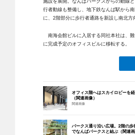
施設を展開。なんばパークスからの動線と
行者動線も整備し、地下鉄なんば駅から南
に、2階部分に歩行者通路を新設し南北方
南海会館ビルに入居する同社本社は、難波
に完成予定のオフィスビルに移転する。
オフィス階へはスカイロビーを経
（関連画像）
関連画像
パークス通り沿い広場。2階の歩
でなんばパークスと結ぶ（関連画