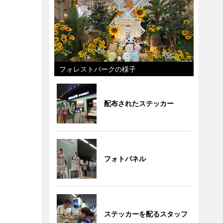
フォレストパークの様子
配布されたステッカー
フォトパネル
ステッカーを配るスタッフ