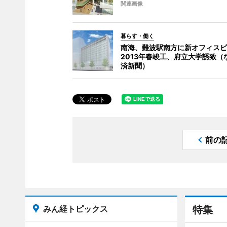
関連画像
暮らす・働く
南海、難波駅南方に新オフィスビ
2013年春竣工、府立大学誘致（
済新聞）
前の
みん経トピックス
特集