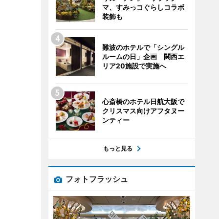
マ、すみっコぐらしコラボ
装飾も
難波のホテルで「シングル
ルームの日」企画 関西エ
リア20施設で実施へ
心斎橋のホテル日航大阪で
クリスマス向けアフタヌー
ンティー
もっと見る
フォトフラッシュ