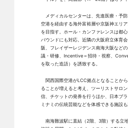
メディカルセンターは、先進医療・予防
空港を経由する海外富裕層や京阪神エリア
を目指す。ホール・カンファレンスは都心
バウンドにも対応。近隣の大阪府立体育会館
阪、フレイザーレジデンス南海大阪などのホー
議・研修、Incentive＝招待・視察、Conv
を取った造語）を誘致する。
関西国際空港がLCC拠点となることから
ることが増えると考え、ツーリストサロン
信、チケットの発券を行うほか、日本ブラ
ミナミの伝統芸能などを体感できる施設も
南海難波駅に直結（2階、3階）する立地