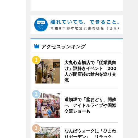
アクセスランキング
大丸心斎橋店で「従業員向
け」謎解きイベント 200
人が閉店後の館内を巡り交
流
道頓堀で「盆おどり」開催
へ アイドルライブや国際
交流ショーも
なんばウォークに「ひまわ
りガーデン」 リラック