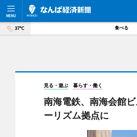
食べる
37°C
見る・遊ぶ
暮らす・働く
南海電鉄、南海会館ビ
ーリズム拠点に