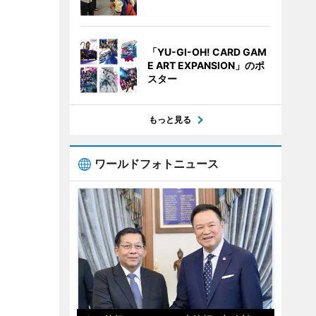
「YU-GI-OH! CARD GAM
E ART EXPANSION」のポ
スター
もっと見る
ワールドフォトニュース