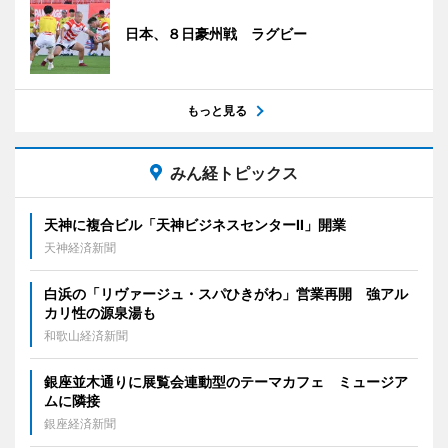
日本、８日豪州戦 ラグビー
もっと見る
みん経トピックス
天神に複合ビル「天神ビジネスセンターII」開業
天神経済新聞
白浜の「リヴァージュ・スパひきがわ」営業再開 強アル
カリ性の源泉湯も
和歌山経済新聞
銀座並木通りに展覧会連動型のテーマカフェ ミュージア
ムに隣接
銀座経済新聞