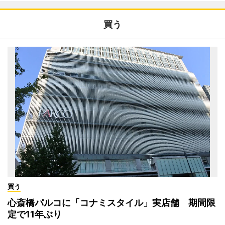
買う
買う
心斎橋パルコに「コナミスタイル」実店舗 期間限
定で11年ぶり