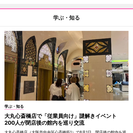
学ぶ・知る
学ぶ・知る
大丸心斎橋店で「従業員向け」謎解きイベント
200人が閉店後の館内を巡り交流
大丸心斎橋店（大阪市中央区心斎橋筋1）で8月1日、閉店後の館内を巡