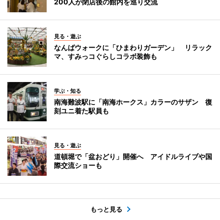
200人が閉店後の館内を巡り交流
見る・遊ぶ
なんばウォークに「ひまわりガーデン」 リラック
マ、すみっコぐらしコラボ装飾も
学ぶ・知る
南海難波駅に「南海ホークス」カラーのサザン 復
刻ユニ着た駅員も
見る・遊ぶ
道頓堀で「盆おどり」開催へ アイドルライブや国
際交流ショーも
もっと見る