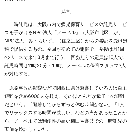
［広告］
一時託児は、大阪市内で病児保育サービスや託児サービ
スを手がけるNPO法人「ノーベル」（大阪市北区）が、
NPO法人「み・らいず」（住之江区）からの委託を受け無
料で提供するもの。今回が初めての開催で、今後は月1回
のペースで来年3月まで行う。1回あたりの定員は10人で、
託児時間は11時30分～16時。ノーベルの保育スタッフ3人
が対応する。
原発事故の影響などで関西に県外避難している人は自主
避難を含め6000人を超え、そのほとんどが母子での避難
だという。「避難してからずっと休む時間がない」「1人
でリラックスする時間が欲しい」などの声があったことか
ら、ノーベルでは利便性の高い梅田や難波での一時託児の
実施を検討していた。