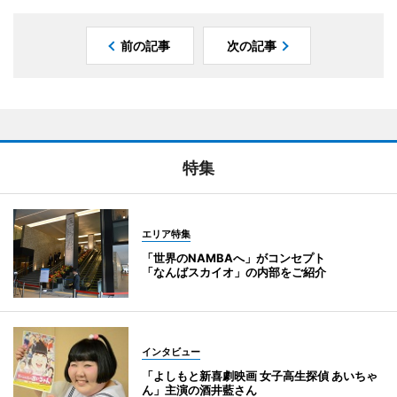
前の記事
次の記事
特集
エリア特集
「世界のNAMBAへ」がコンセプト
「なんばスカイオ」の内部をご紹介
インタビュー
「よしもと新喜劇映画 女子高生探偵 あいちゃ
ん」主演の酒井藍さん