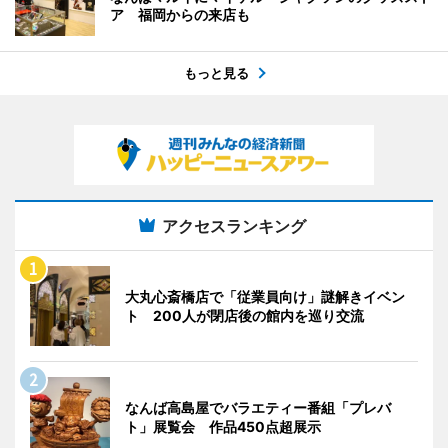
ア 福岡からの来店も
もっと見る
アクセスランキング
大丸心斎橋店で「従業員向け」謎解きイベン
ト 200人が閉店後の館内を巡り交流
なんば高島屋でバラエティー番組「プレバ
ト」展覧会 作品450点超展示