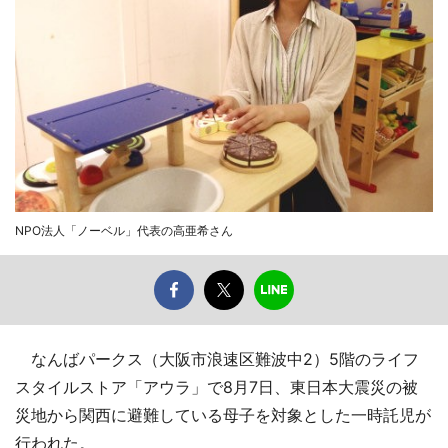
NPO法人「ノーベル」代表の高亜希さん
なんばパークス（大阪市浪速区難波中2）5階のライフ
スタイルストア「アウラ」で8月7日、東日本大震災の被
災地から関西に避難している母子を対象とした一時託児が
行われた。