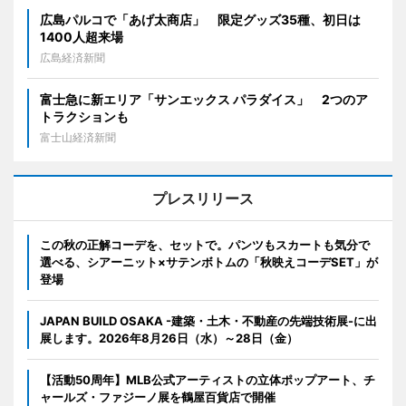
広島パルコで「あげ太商店」 限定グッズ35種、初日は
1400人超来場
広島経済新聞
富士急に新エリア「サンエックス パラダイス」 2つのア
トラクションも
富士山経済新聞
プレスリリース
この秋の正解コーデを、セットで。パンツもスカートも気分で
選べる、シアーニット×サテンボトムの「秋映えコーデSET」が
登場
JAPAN BUILD OSAKA -建築・土木・不動産の先端技術展-に出
展します。2026年8月26日（水）～28日（金）
【活動50周年】MLB公式アーティストの立体ポップアート、チ
ャールズ・ファジーノ展を鶴屋百貨店で開催