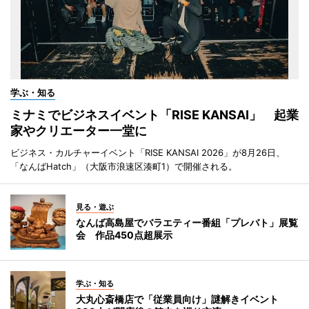
学ぶ・知る
ミナミでビジネスイベント「RISE KANSAI」 起業
家やクリエーター一堂に
ビジネス・カルチャーイベント「RISE KANSAI 2026」が8月26日、
「なんばHatch」（大阪市浪速区湊町1）で開催される。
見る・遊ぶ
なんば高島屋でバラエティー番組「プレバト」展覧
会 作品450点超展示
学ぶ・知る
大丸心斎橋店で「従業員向け」謎解きイベント