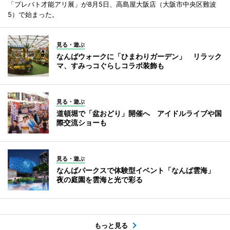
「プレバト才能アリ展」が8月5日、高島屋大阪店（大阪市中央区難波
5）で始まった。
見る・遊ぶ
なんばウォークに「ひまわりガーデン」 リラック
マ、すみっコぐらしコラボ装飾も
見る・遊ぶ
道頓堀で「盆おどり」開催へ アイドルライブや国
際交流ショーも
見る・遊ぶ
なんばパークスで体験型イベント「なんば雲海」
夜の庭園を雲海と光で彩る
もっと見る