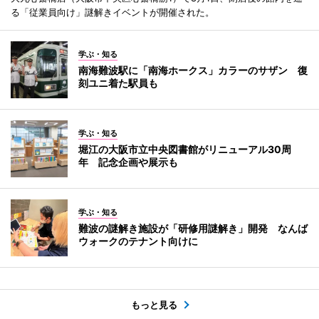
る「従業員向け」謎解きイベントが開催された。
学ぶ・知る
南海難波駅に「南海ホークス」カラーのサザン 復
刻ユニ着た駅員も
学ぶ・知る
堀江の大阪市立中央図書館がリニューアル30周
年 記念企画や展示も
学ぶ・知る
難波の謎解き施設が「研修用謎解き」開発 なんば
ウォークのテナント向けに
もっと見る