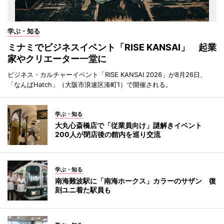
学ぶ・知る
ミナミでビジネスイベント「RISE KANSAI」 起業
家やクリエーター一堂に
ビジネス・カルチャーイベント「RISE KANSAI 2026」が8月26日、
「なんばHatch」（大阪市浪速区湊町1）で開催される。
学ぶ・知る
大丸心斎橋店で「従業員向け」謎解きイベント
200人が閉店後の館内を巡り交流
学ぶ・知る
南海難波駅に「南海ホークス」カラーのサザン 復
刻ユニ着た駅員も