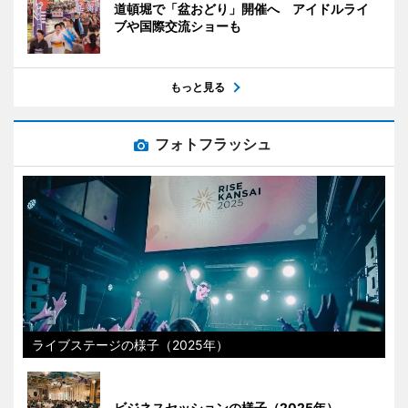
道頓堀で「盆おどり」開催へ アイドルライ
ブや国際交流ショーも
もっと見る
フォトフラッシュ
ライブステージの様子（2025年）
ビジネスセッションの様子（2025年）