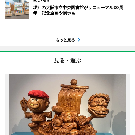
学ぶ・知る
堀江の大阪市立中央図書館がリニューアル30周
年 記念企画や展示も
もっと見る
見る・遊ぶ