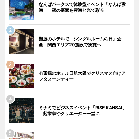
なんばパークスで体験型イベント「なんば雲
海」 夜の庭園を雲海と光で彩る
難波のホテルで「シングルルームの日」企
画 関西エリア20施設で実施へ
心斎橋のホテル日航大阪でクリスマス向けア
フタヌーンティー
ミナミでビジネスイベント「RISE KANSAI」
起業家やクリエーター一堂に