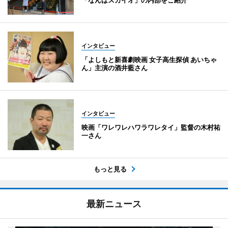
インタビュー
「よしもと新喜劇映画 女子高生探偵 あいちゃ
ん」主演の酒井藍さん
インタビュー
映画「ワレワレハワラワレタイ」監督の木村祐
一さん
もっと見る
最新ニュース