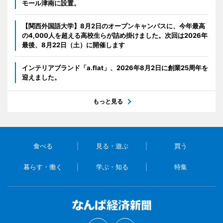
モール津南に設置。
【関西外国語大学】8月2日のオープンキャンパスに、今年最高
の4,000人を超える高校生らが詰め掛けました。次回は2026年
最後、8月22日（土）に開催します
インテリアブランド「a.flat」、2026年8月2日に創業25周年を
迎えました。
もっと見る
食べる
見る・遊ぶ
買う
暮らす・働く
学ぶ・知る
特集