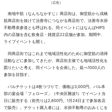
［広告］
南地中筋（なんちなかすじ）商店街は、御堂筋から戎橋
筋商店街を抜けて法善寺につながる商店街で、法善寺水掛
不動尊表参道とも呼ばれる。同イベントにはなんばHIPS
内の店舗を含む飲食店・雑貨店22店舗が参加。期間中、
ライブイベントも開く。
同商店街ではこれまで地域活性化のために御堂筋の清掃
活動などに参加してきたが、商店街主催でも地域活性化を
図りたいと考え、同イベントを企画した。延べ1000人の
参加を目指す。
バルチケットは4枚つづりで、価格は3,000円。バル本
部の宴会場「フェローズ」（中央区難波1）でイベント当
日に販売する（前売りは2,800円。1月24日まで参加各店
で販売）。チケット購入者には、水掛不動尊のおみくじを