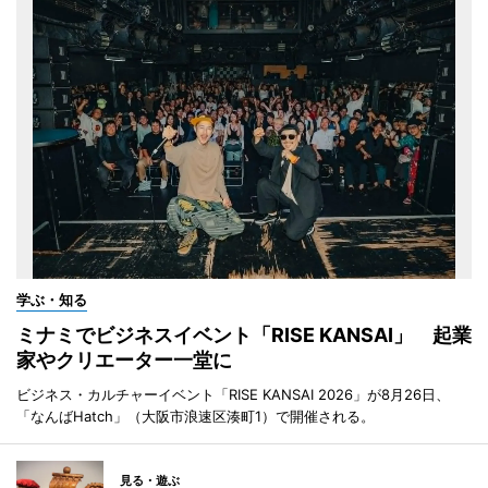
学ぶ・知る
ミナミでビジネスイベント「RISE KANSAI」 起業
家やクリエーター一堂に
ビジネス・カルチャーイベント「RISE KANSAI 2026」が8月26日、
「なんばHatch」（大阪市浪速区湊町1）で開催される。
見る・遊ぶ