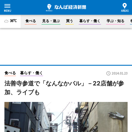
36°C
食べる
見る・遊ぶ
買う
暮らす・働く
学ぶ・知る
食べる
暮らす・働く
2014.01.23
法善寺参道で「なんなかバル」－22店舗が参
加、ライブも