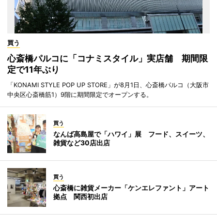
買う
心斎橋パルコに「コナミスタイル」実店舗 期間限
定で11年ぶり
「KONAMI STYLE POP UP STORE」が8月1日、心斎橋パルコ（大阪市
中央区心斎橋筋1）9階に期間限定でオープンする。
買う
なんば高島屋で「ハワイ」展 フード、スイーツ、
雑貨など30店出店
買う
心斎橋に雑貨メーカー「ケンエレファント」アート
拠点 関西初出店