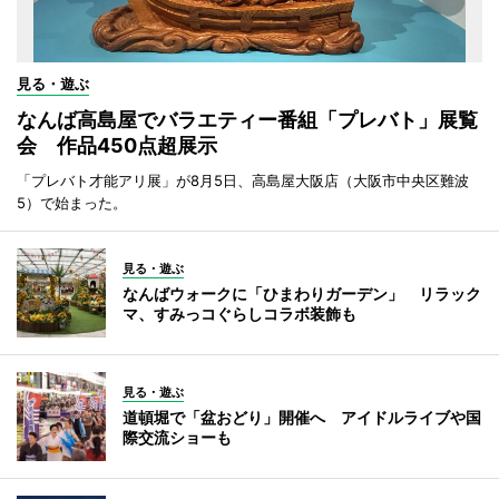
見る・遊ぶ
なんば高島屋でバラエティー番組「プレバト」展覧
会 作品450点超展示
「プレバト才能アリ展」が8月5日、高島屋大阪店（大阪市中央区難波
5）で始まった。
見る・遊ぶ
なんばウォークに「ひまわりガーデン」 リラック
マ、すみっコぐらしコラボ装飾も
見る・遊ぶ
道頓堀で「盆おどり」開催へ アイドルライブや国
際交流ショーも