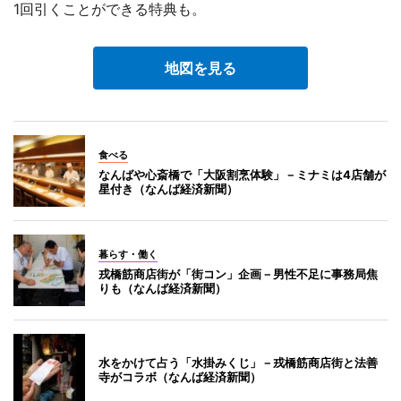
1回引くことができる特典も。
地図を見る
食べる
なんばや心斎橋で「大阪割烹体験」－ミナミは4店舗が
星付き（なんば経済新聞）
暮らす・働く
戎橋筋商店街が「街コン」企画－男性不足に事務局焦
りも（なんば経済新聞）
水をかけて占う「水掛みくじ」－戎橋筋商店街と法善
寺がコラボ（なんば経済新聞）