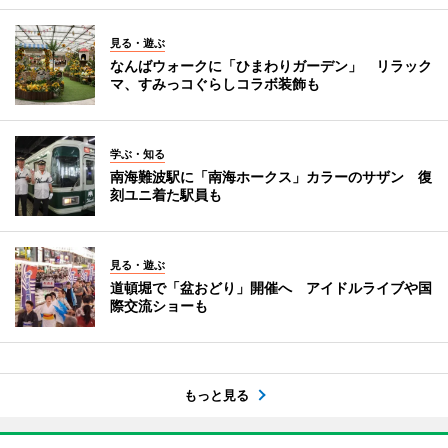
見る・遊ぶ
なんばウォークに「ひまわりガーデン」 リラック
マ、すみっコぐらしコラボ装飾も
学ぶ・知る
南海難波駅に「南海ホークス」カラーのサザン 復
刻ユニ着た駅員も
見る・遊ぶ
道頓堀で「盆おどり」開催へ アイドルライブや国
際交流ショーも
もっと見る