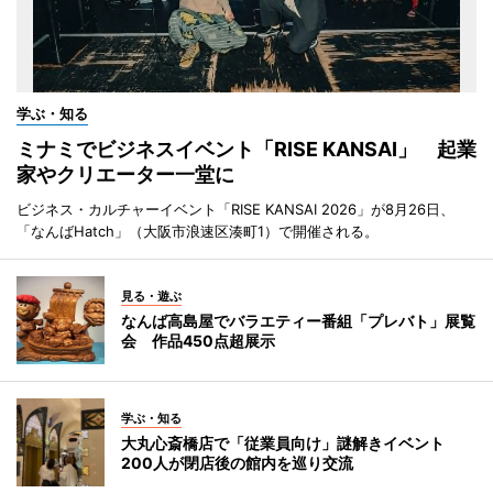
学ぶ・知る
ミナミでビジネスイベント「RISE KANSAI」 起業
家やクリエーター一堂に
ビジネス・カルチャーイベント「RISE KANSAI 2026」が8月26日、
「なんばHatch」（大阪市浪速区湊町1）で開催される。
見る・遊ぶ
なんば高島屋でバラエティー番組「プレバト」展覧
会 作品450点超展示
学ぶ・知る
大丸心斎橋店で「従業員向け」謎解きイベント
200人が閉店後の館内を巡り交流