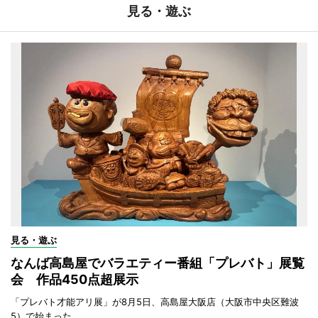
見る・遊ぶ
見る・遊ぶ
なんば高島屋でバラエティー番組「プレバト」展覧
会 作品450点超展示
「プレバト才能アリ展」が8月5日、高島屋大阪店（大阪市中央区難波
5）で始まった。