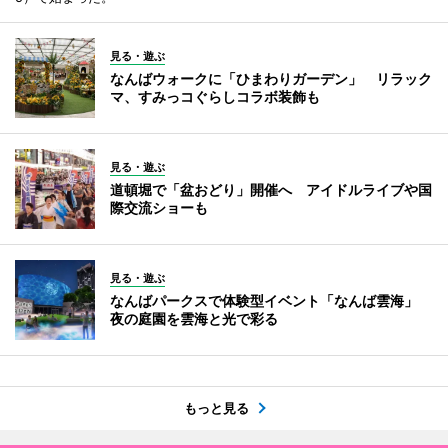
見る・遊ぶ
なんばウォークに「ひまわりガーデン」 リラック
マ、すみっコぐらしコラボ装飾も
見る・遊ぶ
道頓堀で「盆おどり」開催へ アイドルライブや国
際交流ショーも
見る・遊ぶ
なんばパークスで体験型イベント「なんば雲海」
夜の庭園を雲海と光で彩る
もっと見る