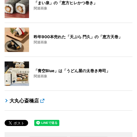
「まい泉」の「恵方ヒレかつ巻き」
関連画像
昨年900本売れた「天ぷら 門久」の「恵方天巻」
関連画像
「青空Blue」は「うどん屋の太巻き寿司」
関連画像
大丸心斎橋店