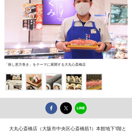
「推し恵方巻き」をテーマに展開する大丸心斎橋店
大丸心斎橋店（大阪市中央区心斎橋筋1）本館地下1階と