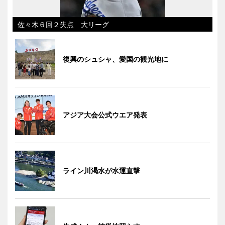
佐々木６回２失点 大リーグ
復興のシュシャ、愛国の観光地に
アジア大会公式ウエア発表
ライン川渇水が水運直撃