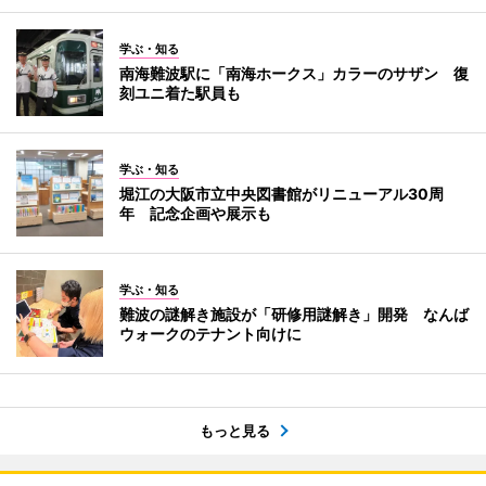
学ぶ・知る
南海難波駅に「南海ホークス」カラーのサザン 復
刻ユニ着た駅員も
学ぶ・知る
堀江の大阪市立中央図書館がリニューアル30周
年 記念企画や展示も
学ぶ・知る
難波の謎解き施設が「研修用謎解き」開発 なんば
ウォークのテナント向けに
もっと見る