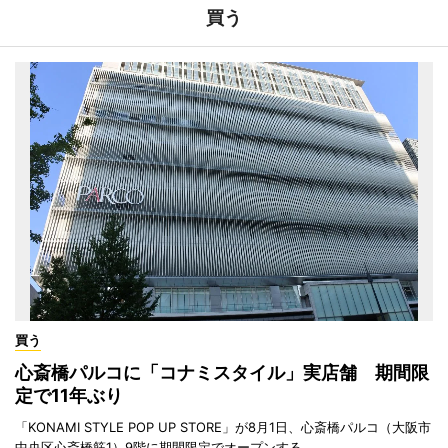
買う
買う
心斎橋パルコに「コナミスタイル」実店舗 期間限
定で11年ぶり
「KONAMI STYLE POP UP STORE」が8月1日、心斎橋パルコ（大阪市
中央区心斎橋筋1）9階に期間限定でオープンする。