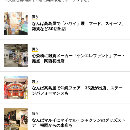
買う
なんば高島屋で「ハワイ」展 フード、スイーツ、
雑貨など30店出店
買う
心斎橋に雑貨メーカー「ケンエレファント」アート
拠点 関西初出店
買う
なんば高島屋で沖縄フェア 35店が出店、ステー
ジパフォーマンスも
買う
なんばマルイにマイケル・ジャクソンのグッズスト
ア 福岡からの来店も