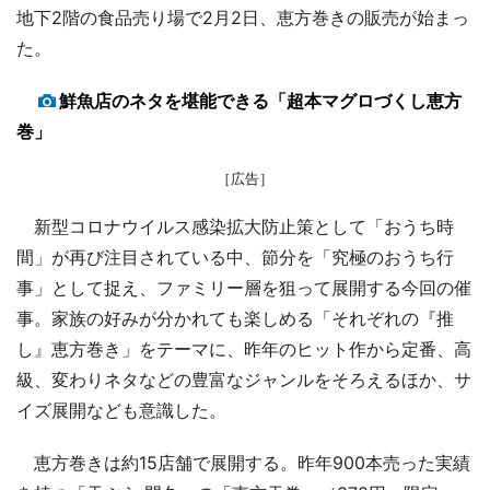
地下2階の食品売り場で2月2日、恵方巻きの販売が始まっ
た。
鮮魚店のネタを堪能できる「超本マグロづくし恵方
巻」
［広告］
新型コロナウイルス感染拡大防止策として「おうち時
間」が再び注目されている中、節分を「究極のおうち行
事」として捉え、ファミリー層を狙って展開する今回の催
事。家族の好みが分かれても楽しめる「それぞれの『推
し』恵方巻き」をテーマに、昨年のヒット作から定番、高
級、変わりネタなどの豊富なジャンルをそろえるほか、サ
イズ展開なども意識した。
恵方巻きは約15店舗で展開する。昨年900本売った実績