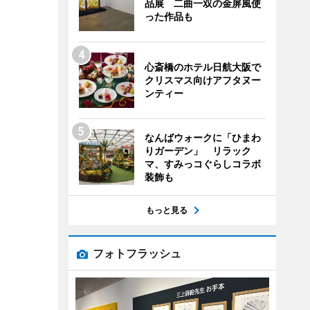
品展 二曲一双の金屏風使
った作品も
心斎橋のホテル日航大阪で
クリスマス向けアフタヌー
ンティー
なんばウォークに「ひまわ
りガーデン」 リラック
マ、すみっコぐらしコラボ
装飾も
もっと見る
フォトフラッシュ