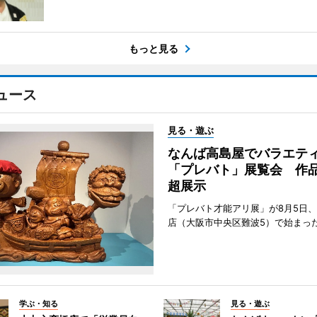
もっと見る
ュース
見る・遊ぶ
なんば高島屋でバラエテ
「プレバト」展覧会 作品
超展示
「プレバト才能アリ展」が8月5日
店（大阪市中央区難波5）で始まっ
学ぶ・知る
見る・遊ぶ