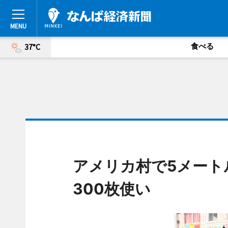
食べる
37°C
アメリカ村で5メート
300枚使い