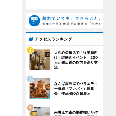
アクセスランキング
大丸心斎橋店で「従業員向
け」謎解きイベント 200
人が閉店後の館内を巡り交
流
なんば高島屋でバラエティ
ー番組「プレバト」展覧
会 作品450点超展示
南堀江で森の動物描いた作