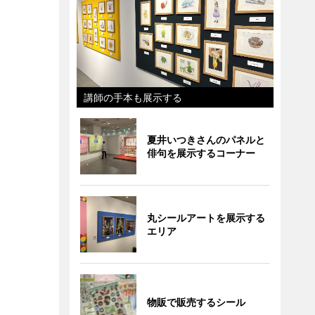
講師の手本も展示する
夏井いつきさんのパネルと
俳句を展示するコーナー
丸シールアートを展示する
エリア
物販で販売するシール