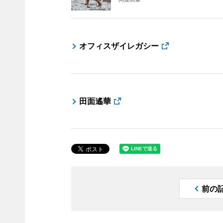
オフィスザイレガシー
田面遙華
前の