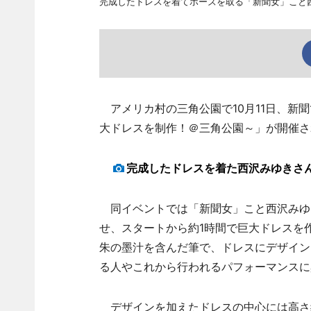
完成したドレスを着てポーズを取る「新聞女」こと
アメリカ村の三角公園で10月11日、新
大ドレスを制作！＠三角公園～」が開催さ
完成したドレスを着た西沢みゆきさ
同イベントでは「新聞女」こと西沢みゆき
せ、スタートから約1時間で巨大ドレスを
朱の墨汁を含んだ筆で、ドレスにデザイン
る人やこれから行われるパフォーマンスに
デザインを加えたドレスの中心には高さ