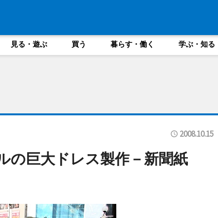
見る・遊ぶ
買う
暮らす・働く
学ぶ・知る
2008.10.15
ルの巨大ドレス製作－新聞紙