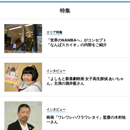
特集
エリア特集
「世界のNAMBAへ」がコンセプト
「なんばスカイオ」の内部をご紹介
インタビュー
「よしもと新喜劇映画 女子高生探偵 あいちゃ
ん」主演の酒井藍さん
インタビュー
映画「ワレワレハワラワレタイ」監督の木村祐
一さん