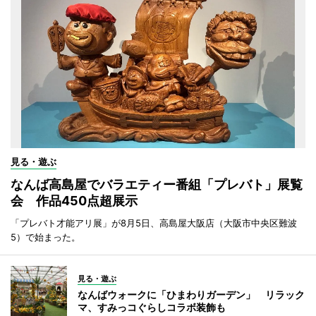
見る・遊ぶ
なんば高島屋でバラエティー番組「プレバト」展覧
会 作品450点超展示
「プレバト才能アリ展」が8月5日、高島屋大阪店（大阪市中央区難波
5）で始まった。
見る・遊ぶ
なんばウォークに「ひまわりガーデン」 リラック
マ、すみっコぐらしコラボ装飾も