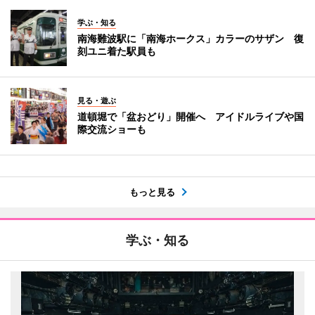
学ぶ・知る
南海難波駅に「南海ホークス」カラーのサザン 復
刻ユニ着た駅員も
見る・遊ぶ
道頓堀で「盆おどり」開催へ アイドルライブや国
際交流ショーも
もっと見る
学ぶ・知る