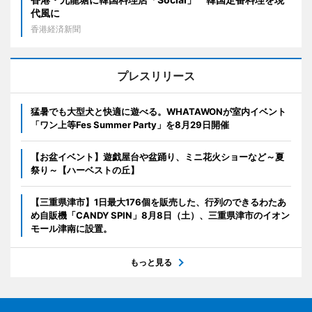
代風に
香港経済新聞
プレスリリース
猛暑でも大型犬と快適に遊べる。WHATAWONが室内イベント
「ワン上等Fes Summer Party」を8月29日開催
【お盆イベント】遊戯屋台や盆踊り、ミニ花火ショーなど～夏
祭り～【ハーベストの丘】
【三重県津市】1日最大176個を販売した、行列のできるわたあ
め自販機「CANDY SPIN」8月8日（土）、三重県津市のイオン
モール津南に設置。
もっと見る