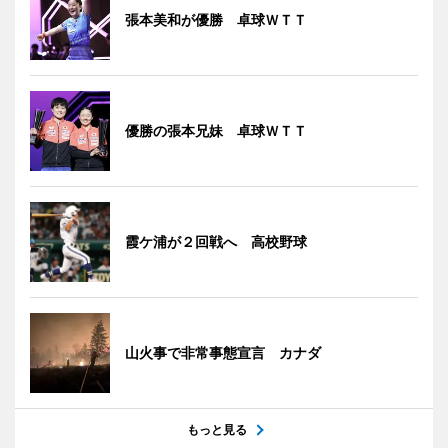
張本美和が優勝 卓球ＷＴＴ
優勝の張本兄妹 卓球ＷＴＴ
霞ケ浦が２回戦へ 高校野球
山火事で非常事態宣言 カナダ
もっと見る