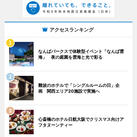
アクセスランキング
なんばパークスで体験型イベント「なんば雲
海」 夜の庭園を雲海と光で彩る
難波のホテルで「シングルルームの日」企
画 関西エリア20施設で実施へ
心斎橋のホテル日航大阪でクリスマス向けア
フタヌーンティー