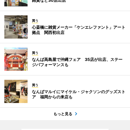
雑貨など30店出店
買う
心斎橋に雑貨メーカー「ケンエレファント」アート
拠点 関西初出店
買う
なんば高島屋で沖縄フェア 35店が出店、ステー
ジパフォーマンスも
買う
なんばマルイにマイケル・ジャクソンのグッズスト
ア 福岡からの来店も
もっと見る