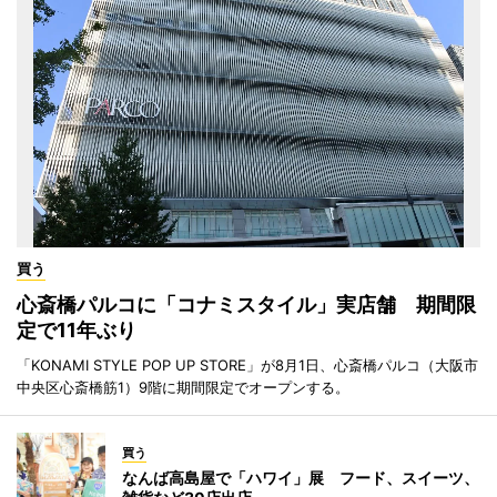
買う
心斎橋パルコに「コナミスタイル」実店舗 期間限
定で11年ぶり
「KONAMI STYLE POP UP STORE」が8月1日、心斎橋パルコ（大阪市
中央区心斎橋筋1）9階に期間限定でオープンする。
買う
なんば高島屋で「ハワイ」展 フード、スイーツ、