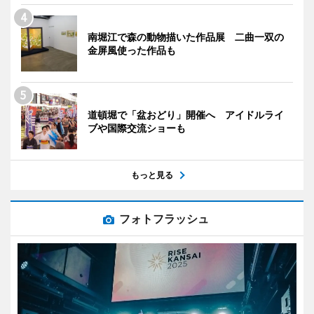
南堀江で森の動物描いた作品展 二曲一双の
金屏風使った作品も
道頓堀で「盆おどり」開催へ アイドルライ
ブや国際交流ショーも
もっと見る
フォトフラッシュ