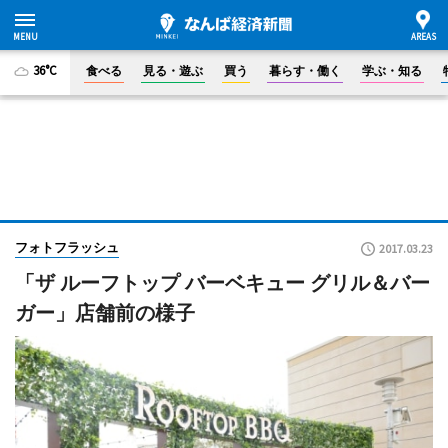
36°C
食べる
見る・遊ぶ
買う
暮らす・働く
学ぶ・知る
フォトフラッシュ
2017.03.23
「ザ ルーフトップ バーベキュー グリル＆バー
ガー」店舗前の様子