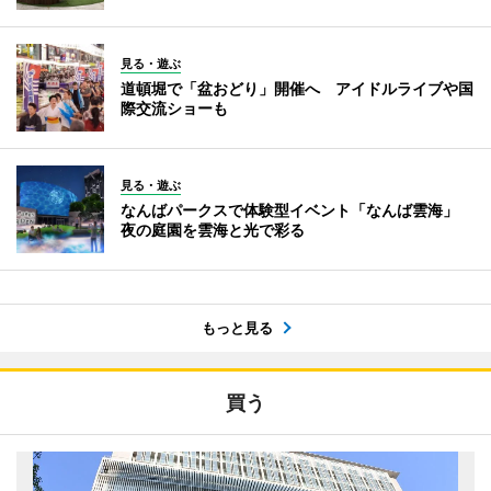
見る・遊ぶ
道頓堀で「盆おどり」開催へ アイドルライブや国
際交流ショーも
見る・遊ぶ
なんばパークスで体験型イベント「なんば雲海」
夜の庭園を雲海と光で彩る
もっと見る
買う