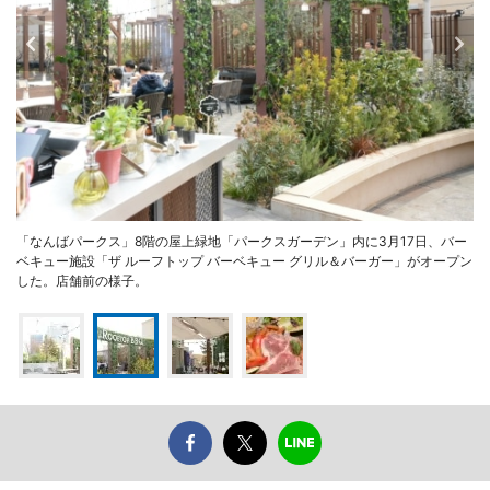
「なんばパークス」8階の屋上緑地「パークスガーデン」内に3月17日、バー
ベキュー施設「ザ ルーフトップ バーベキュー グリル＆バーガー」がオープン
した。店舗前の様子。