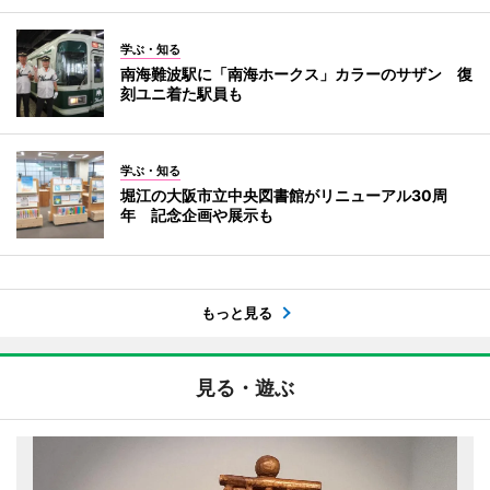
学ぶ・知る
南海難波駅に「南海ホークス」カラーのサザン 復
刻ユニ着た駅員も
学ぶ・知る
堀江の大阪市立中央図書館がリニューアル30周
年 記念企画や展示も
もっと見る
見る・遊ぶ