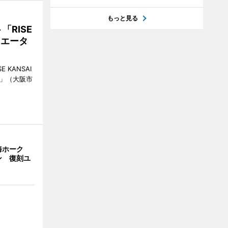
もっと見る
RISE
リエータ
KANSAI
ch」（大阪市
海ホーク
ン 復刻ユ