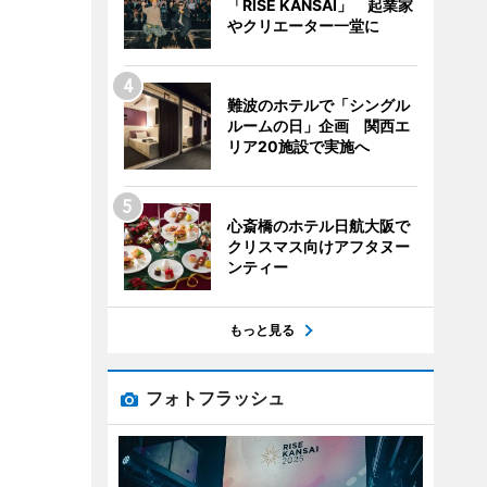
「RISE KANSAI」 起業家
やクリエーター一堂に
難波のホテルで「シングル
ルームの日」企画 関西エ
リア20施設で実施へ
心斎橋のホテル日航大阪で
クリスマス向けアフタヌー
ンティー
もっと見る
フォトフラッシュ