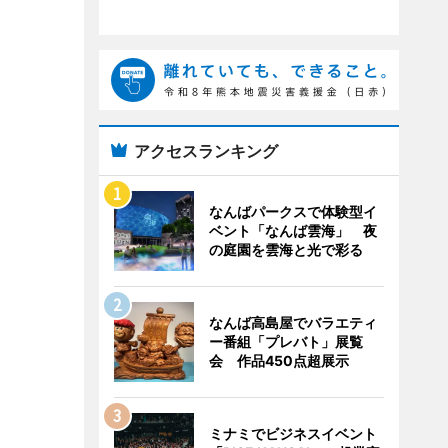
アクセスランキング
なんばパークスで体験型イ
ベント「なんば雲海」 夜
の庭園を雲海と光で彩る
なんば高島屋でバラエティ
ー番組「プレバト」展覧
会 作品450点超展示
ミナミでビジネスイベント