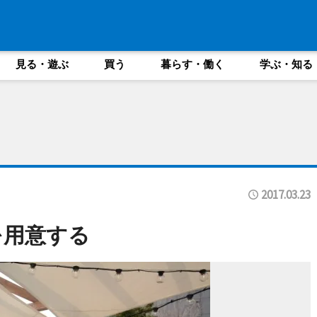
見る・遊ぶ
買う
暮らす・働く
学ぶ・知る
2017.03.23
を用意する