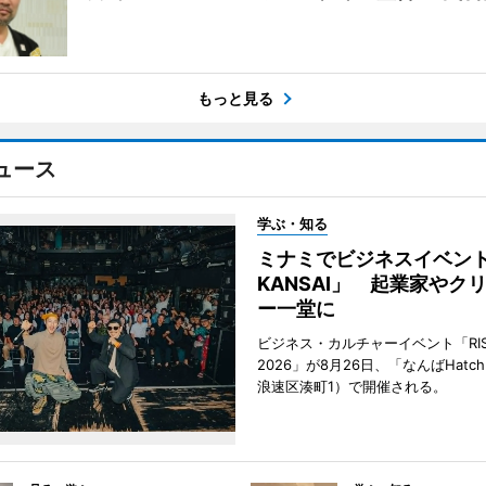
もっと見る
ュース
学ぶ・知る
ミナミでビジネスイベント「
KANSAI」 起業家やク
ー一堂に
ビジネス・カルチャーイベント「RISE 
2026」が8月26日、「なんばHat
浪速区湊町1）で開催される。