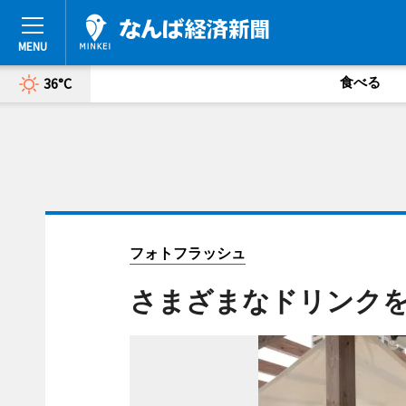
食べる
36°C
フォトフラッシュ
さまざまなドリンク