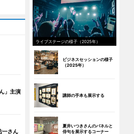
ライブステージの様子（2025年）
ビジネスセッションの様子
（2025年）
ゃん」主演
講師の手本も展示する
夏井いつきさんのパネルと
祐一さん
俳句を展示するコーナー