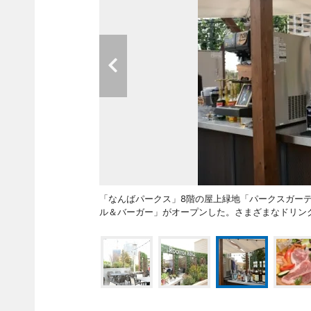
「なんばパークス」8階の屋上緑地「パークスガーデン
ル＆バーガー」がオープンした。さまざまなドリン