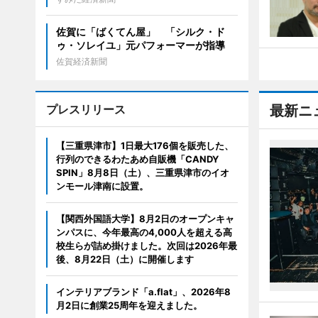
佐賀に「ばくてん屋」 「シルク・ド
ゥ・ソレイユ」元パフォーマーが指導
佐賀経済新聞
プレスリリース
最新ニ
【三重県津市】1日最大176個を販売した、
行列のできるわたあめ自販機「CANDY
SPIN」8月8日（土）、三重県津市のイオ
ンモール津南に設置。
【関西外国語大学】8月2日のオープンキャ
ンパスに、今年最高の4,000人を超える高
校生らが詰め掛けました。次回は2026年最
後、8月22日（土）に開催します
インテリアブランド「a.flat」、2026年8
月2日に創業25周年を迎えました。