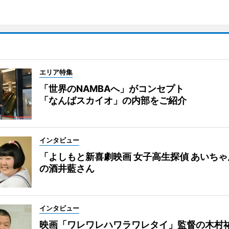
エリア特集
「世界のNAMBAへ」がコンセプト
「なんばスカイオ」の内部をご紹介
インタビュー
「よしもと新喜劇映画 女子高生探偵 あいち
の酒井藍さん
インタビュー
映画「ワレワレハワラワレタイ」監督の木村