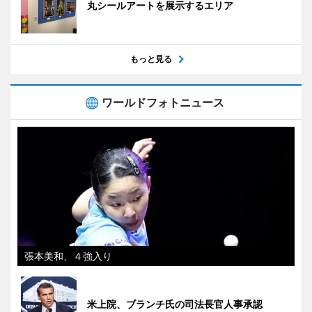
丸シールアートを展示するエリア
もっと見る
ワールドフォトニュース
張本美和、４強入り
米上院、ブランチ氏の司法長官人事承認