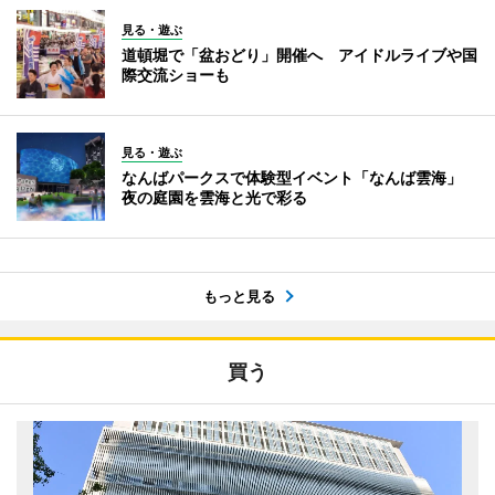
見る・遊ぶ
道頓堀で「盆おどり」開催へ アイドルライブや国
際交流ショーも
見る・遊ぶ
なんばパークスで体験型イベント「なんば雲海」
夜の庭園を雲海と光で彩る
もっと見る
買う