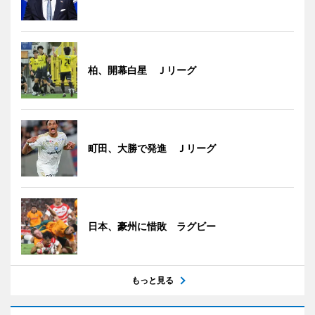
柏、開幕白星 Ｊリーグ
町田、大勝で発進 Ｊリーグ
日本、豪州に惜敗 ラグビー
もっと見る