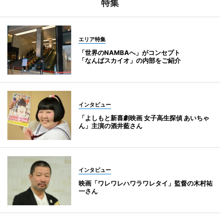
特集
エリア特集
「世界のNAMBAへ」がコンセプト
「なんばスカイオ」の内部をご紹介
インタビュー
「よしもと新喜劇映画 女子高生探偵 あいちゃ
ん」主演の酒井藍さん
インタビュー
映画「ワレワレハワラワレタイ」監督の木村祐
一さん