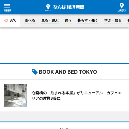
36°C
食べる
見る・遊ぶ
買う
暮らす・働く
学ぶ・知る
BOOK AND BED TOKYO
心斎橋の「泊まれる本屋」がリニューアル カフェエ
リアの席数3倍に