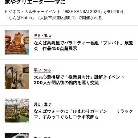
家やクリエーター一堂に
ビジネス・カルチャーイベント「RISE KANSAI 2026」が8月26日、
「なんばHatch」（大阪市浪速区湊町1）で開催される。
見る・遊ぶ
なんば高島屋でバラエティー番組「プレバト」展覧
会 作品450点超展示
学ぶ・知る
大丸心斎橋店で「従業員向け」謎解きイベント
200人が閉店後の館内を巡り交流
見る・遊ぶ
なんばウォークに「ひまわりガーデン」 リラック
マ、すみっコぐらしコラボ装飾も