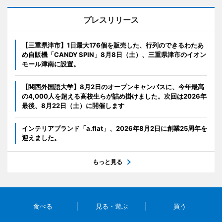
プレスリリース
【三重県津市】1日最大176個を販売した、行列のできるわたあ
め自販機「CANDY SPIN」8月8日（土）、三重県津市のイオン
モール津南に設置。
【関西外国語大学】8月2日のオープンキャンパスに、今年最高
の4,000人を超える高校生らが詰め掛けました。次回は2026年
最後、8月22日（土）に開催します
インテリアブランド「a.flat」、2026年8月2日に創業25周年を
迎えました。
もっと見る
食べる
見る・遊ぶ
買う