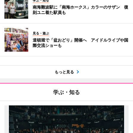
学ぶ・知る
南海難波駅に「南海ホークス」カラーのサザン 復
刻ユニ着た駅員も
見る・遊ぶ
道頓堀で「盆おどり」開催へ アイドルライブや国
際交流ショーも
もっと見る
学ぶ・知る