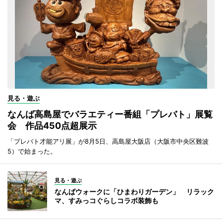
見る・遊ぶ
なんば高島屋でバラエティー番組「プレバト」展覧
会 作品450点超展示
「プレバト才能アリ展」が8月5日、高島屋大阪店（大阪市中央区難波
5）で始まった。
見る・遊ぶ
なんばウォークに「ひまわりガーデン」 リラック
マ、すみっコぐらしコラボ装飾も