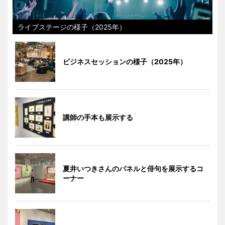
ライブステージの様子（2025年）
ビジネスセッションの様子（2025年）
講師の手本も展示する
夏井いつきさんのパネルと俳句を展示するコ
ーナー