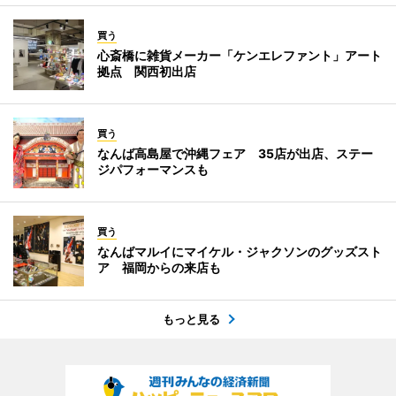
買う
心斎橋に雑貨メーカー「ケンエレファント」アート
拠点 関西初出店
買う
なんば高島屋で沖縄フェア 35店が出店、ステー
ジパフォーマンスも
買う
なんばマルイにマイケル・ジャクソンのグッズスト
ア 福岡からの来店も
もっと見る