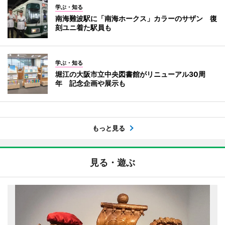
学ぶ・知る
南海難波駅に「南海ホークス」カラーのサザン 復
刻ユニ着た駅員も
学ぶ・知る
堀江の大阪市立中央図書館がリニューアル30周
年 記念企画や展示も
もっと見る
見る・遊ぶ