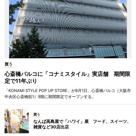
買う
心斎橋パルコに「コナミスタイル」実店舗 期間限
定で11年ぶり
「KONAMI STYLE POP UP STORE」が8月1日、心斎橋パルコ（大阪市
中央区心斎橋筋1）9階に期間限定でオープンする。
買う
なんば高島屋で「ハワイ」展 フード、スイーツ、
雑貨など30店出店