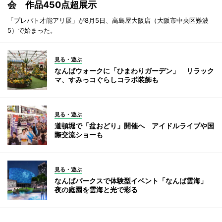
会 作品450点超展示
「プレバト才能アリ展」が8月5日、高島屋大阪店（大阪市中央区難波
5）で始まった。
見る・遊ぶ
なんばウォークに「ひまわりガーデン」 リラック
マ、すみっコぐらしコラボ装飾も
見る・遊ぶ
道頓堀で「盆おどり」開催へ アイドルライブや国
際交流ショーも
見る・遊ぶ
なんばパークスで体験型イベント「なんば雲海」
夜の庭園を雲海と光で彩る