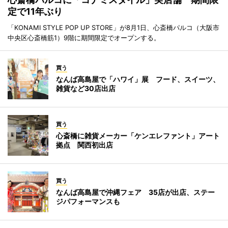
定で11年ぶり
「KONAMI STYLE POP UP STORE」が8月1日、心斎橋パルコ（大阪市
中央区心斎橋筋1）9階に期間限定でオープンする。
買う
なんば高島屋で「ハワイ」展 フード、スイーツ、
雑貨など30店出店
買う
心斎橋に雑貨メーカー「ケンエレファント」アート
拠点 関西初出店
買う
なんば高島屋で沖縄フェア 35店が出店、ステー
ジパフォーマンスも