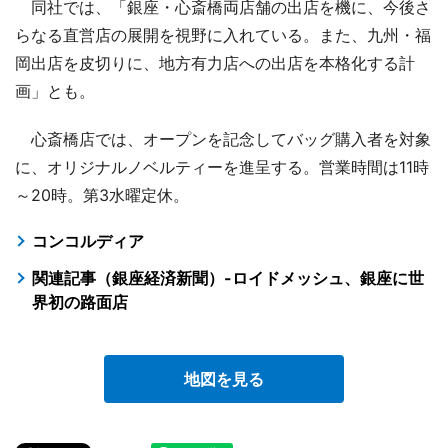
同社では、「銀座・心斎橋両店舗の出店を機に、今後さ
らなる直営店の展開を視野に入れている。また、九州・福
岡出店を皮切りに、地方有力店への出店を本格化する計
画」とも。
心斎橋店では、オープンを記念してバッグ購入者を対象
に、オリジナルノベルティーを進呈する。営業時間は11時
～20時。第3水曜定休。
コンコルディア
関連記事（銀座経済新聞）-ロイドメッシュ、銀座に世
界初の路面店
地図を見る