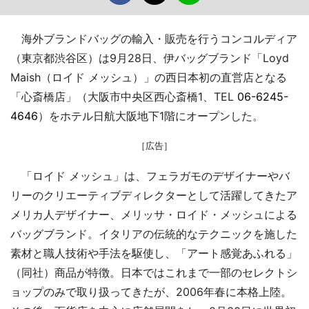
海外ブランドバッグの輸入・販売を行うコンコルディア
（東京都渋谷区）は9月28日、伊バッグブランド「Loyd
Maish（ロイド メッシュ）」の西日本初の直営店となる
「心斎橋店」（大阪市中央区西心斎橋1、TEL
06-6245-
4646
）をホテル日航大阪地下1階にオープンした。
［広告］
「ロイド メッシュ」は、フェラガモのデザイナーやバ
リーのクリエーティブディレクターとして活躍してきたア
メリカ人デザイナー、メリッサ・ロイド・メッシュによる
バッグブランド。イタリアの伝統的なテクニックを施した
素材と職人技術や手法を駆使し、「アート感覚あふれる」
（同社）商品が特徴。日本ではこれまで一部のセレクトシ
ョップのみで取り扱ってきたが、2006年春に本格上陸。