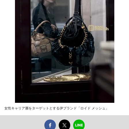
女性キャリア層をターゲットとする伊ブランド「ロイド メッシュ」