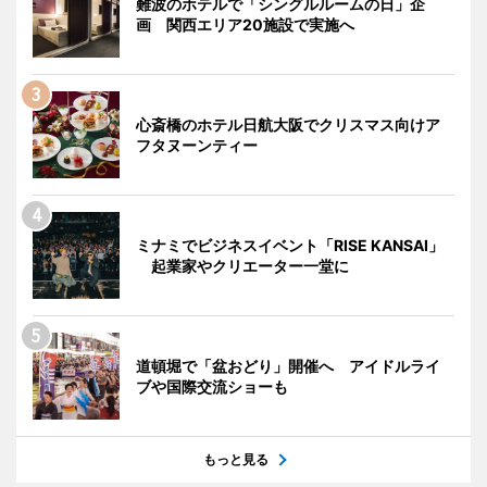
難波のホテルで「シングルルームの日」企
画 関西エリア20施設で実施へ
心斎橋のホテル日航大阪でクリスマス向けア
フタヌーンティー
ミナミでビジネスイベント「RISE KANSAI」
起業家やクリエーター一堂に
道頓堀で「盆おどり」開催へ アイドルライ
ブや国際交流ショーも
もっと見る