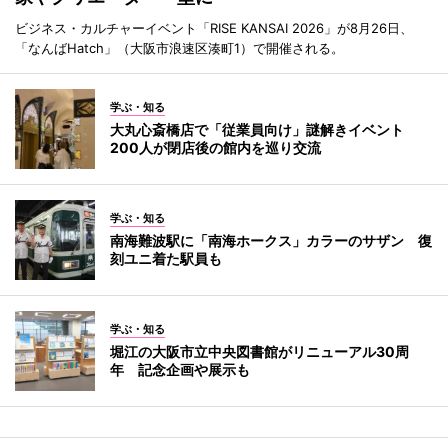
ビジネス・カルチャーイベント「RISE KANSAI 2026」が8月26日、
「なんばHatch」（大阪市浪速区湊町1）で開催される。
学ぶ・知る
大丸心斎橋店で「従業員向け」謎解きイベント
200人が閉店後の館内を巡り交流
学ぶ・知る
南海難波駅に「南海ホークス」カラーのサザン 復
刻ユニ着た駅員も
学ぶ・知る
堀江の大阪市立中央図書館がリニューアル30周
年 記念企画や展示も