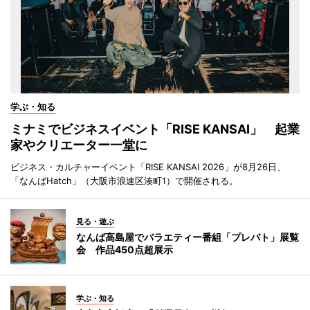
学ぶ・知る
ミナミでビジネスイベント「RISE KANSAI」 起業
家やクリエーター一堂に
ビジネス・カルチャーイベント「RISE KANSAI 2026」が8月26日、
「なんばHatch」（大阪市浪速区湊町1）で開催される。
見る・遊ぶ
なんば高島屋でバラエティー番組「プレバト」展覧
会 作品450点超展示
学ぶ・知る