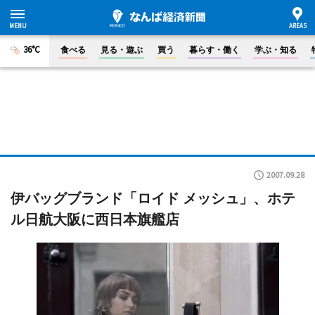
36°C
食べる
見る・遊ぶ
買う
暮らす・働く
学ぶ・知る
2007.09.28
伊バッグブランド「ロイド メッシュ」、ホテ
ル日航大阪に西日本旗艦店