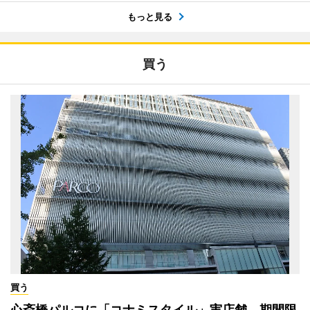
もっと見る
買う
買う
心斎橋パルコに「コナミスタイル」実店舗 期間限