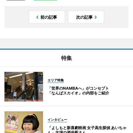
前の記事
次の記事
特集
エリア特集
「世界のNAMBAへ」がコンセプト
「なんばスカイオ」の内部をご紹介
インタビュー
「よしもと新喜劇映画 女子高生探偵 あいちゃ
ん」主演の酒井藍さん