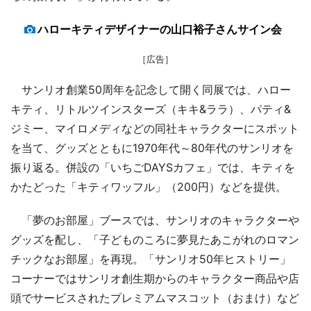
ハローキティデザイナーの山口裕子さんサイン会
［広告］
サンリオ創業50周年を記念して開く同展では、ハロー
キティ、リトルツインスターズ（キキ&ララ）、パティ&
ジミー、マイロメディなどの同社キャラクターにスポット
を当て、グッズとともに1970年代～80年代のサンリオを
振り返る。併設の「いちごDAYSカフェ」では、キティを
かたどった「キティワッフル」（200円）などを提供。
「夢のお部屋」ブースでは、サンリオのキャラクターや
グッズを配し、「子どものころに夢見たあこがれのロマン
チックなお部屋」を再現。「サンリオ50年ヒストリー」
コーナーではサンリオ創生期からのキャラクター商品や店
頭でサービスされたプレミアムマスコット（おまけ）など