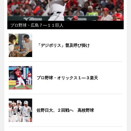
プロ野球・広島７―１１巨人
「デジポリス」普及呼び掛け
プロ野球・オリックス１―３楽天
佐野日大、２回戦へ 高校野球