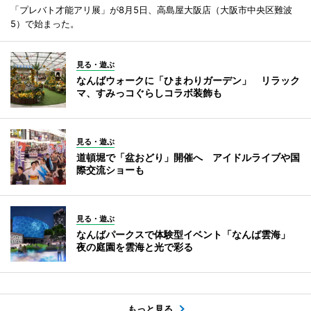
「プレバト才能アリ展」が8月5日、高島屋大阪店（大阪市中央区難波
5）で始まった。
見る・遊ぶ
なんばウォークに「ひまわりガーデン」 リラック
マ、すみっコぐらしコラボ装飾も
見る・遊ぶ
道頓堀で「盆おどり」開催へ アイドルライブや国
際交流ショーも
見る・遊ぶ
なんばパークスで体験型イベント「なんば雲海」
夜の庭園を雲海と光で彩る
もっと見る