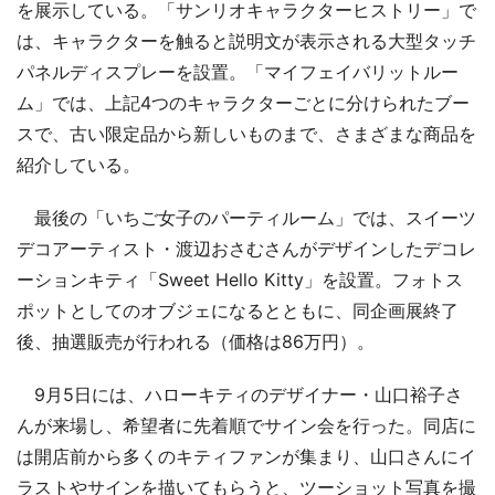
を展示している。「サンリオキャラクターヒストリー」で
は、キャラクターを触ると説明文が表示される大型タッチ
パネルディスプレーを設置。「マイフェイバリットルー
ム」では、上記4つのキャラクターごとに分けられたブー
スで、古い限定品から新しいものまで、さまざまな商品を
紹介している。
最後の「いちご女子のパーティルーム」では、スイーツ
デコアーティスト・渡辺おさむさんがデザインしたデコレ
ーションキティ「Sweet Hello Kitty」を設置。フォトス
ポットとしてのオブジェになるとともに、同企画展終了
後、抽選販売が行われる（価格は86万円）。
9月5日には、ハローキティのデザイナー・山口裕子さ
んが来場し、希望者に先着順でサイン会を行った。同店に
は開店前から多くのキティファンが集まり、山口さんにイ
ラストやサインを描いてもらうと、ツーショット写真を撮