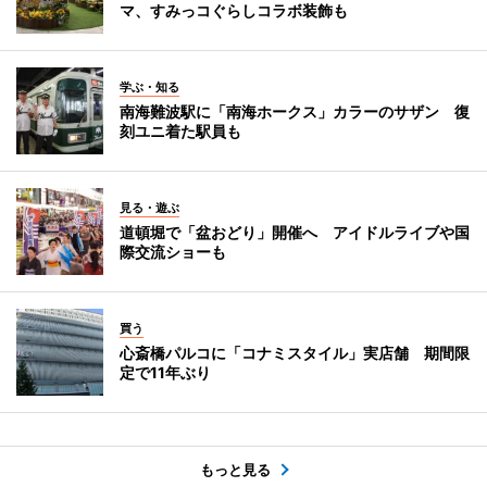
マ、すみっコぐらしコラボ装飾も
学ぶ・知る
南海難波駅に「南海ホークス」カラーのサザン 復
刻ユニ着た駅員も
見る・遊ぶ
道頓堀で「盆おどり」開催へ アイドルライブや国
際交流ショーも
買う
心斎橋パルコに「コナミスタイル」実店舗 期間限
定で11年ぶり
もっと見る