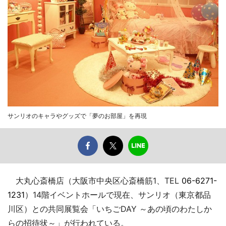
サンリオのキャラやグッズで「夢のお部屋」を再現
大丸心斎橋店（大阪市中央区心斎橋筋1、TEL
06-6271-
1231
）14階イベントホールで現在、サンリオ（東京都品
川区）との共同展覧会「いちごDAY ～あの頃のわたしか
らの招待状～」が行われている。