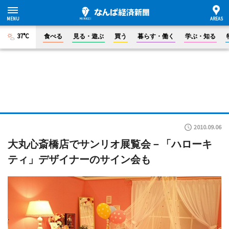
37°C
食べる
見る・遊ぶ
買う
暮らす・働く
学ぶ・知る
2010.09.06
大丸心斎橋店でサンリオ展覧会－「ハローキ
ティ」デザイナーのサイン会も