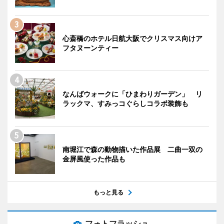
心斎橋のホテル日航大阪でクリスマス向けア
フタヌーンティー
なんばウォークに「ひまわりガーデン」 リ
ラックマ、すみっコぐらしコラボ装飾も
南堀江で森の動物描いた作品展 二曲一双の
金屏風使った作品も
もっと見る
フォトフラッシュ