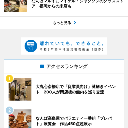
なんばマルイにマイケル・ジャクソンのグッズスト
ア 福岡からの来店も
もっと見る
アクセスランキング
大丸心斎橋店で「従業員向け」謎解きイベン
ト 200人が閉店後の館内を巡り交流
なんば高島屋でバラエティー番組「プレバ
ト」展覧会 作品450点超展示