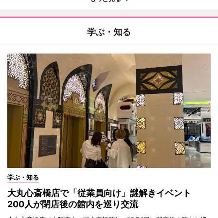
学ぶ・知る
学ぶ・知る
大丸心斎橋店で「従業員向け」謎解きイベント
200人が閉店後の館内を巡り交流