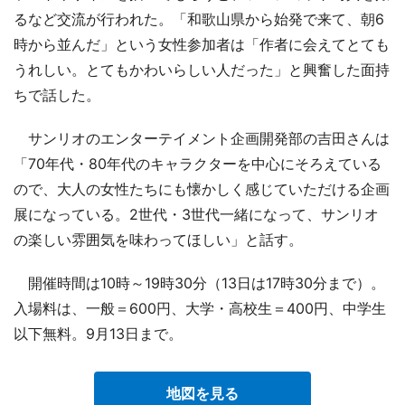
るなど交流が行われた。「和歌山県から始発で来て、朝6
時から並んだ」という女性参加者は「作者に会えてとても
うれしい。とてもかわいらしい人だった」と興奮した面持
ちで話した。
サンリオのエンターテイメント企画開発部の吉田さんは
「70年代・80年代のキャラクターを中心にそろえている
ので、大人の女性たちにも懐かしく感じていただける企画
展になっている。2世代・3世代一緒になって、サンリオ
の楽しい雰囲気を味わってほしい」と話す。
開催時間は10時～19時30分（13日は17時30分まで）。
入場料は、一般＝600円、大学・高校生＝400円、中学生
以下無料。9月13日まで。
地図を見る