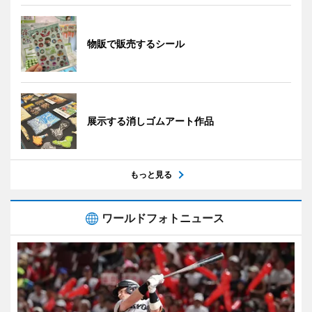
物販で販売するシール
展示する消しゴムアート作品
もっと見る
ワールドフォトニュース