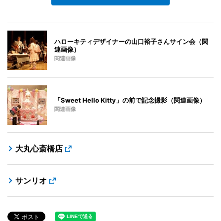
ハローキティデザイナーの山口裕子さんサイン会（関
連画像）
関連画像
「Sweet Hello Kitty」の前で記念撮影（関連画像）
関連画像
大丸心斎橋店
サンリオ