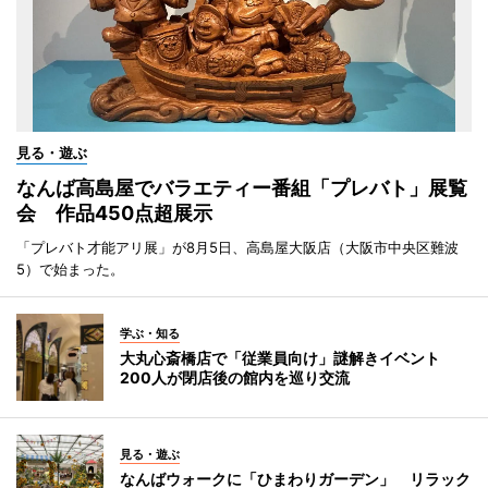
見る・遊ぶ
なんば高島屋でバラエティー番組「プレバト」展覧
会 作品450点超展示
「プレバト才能アリ展」が8月5日、高島屋大阪店（大阪市中央区難波
5）で始まった。
学ぶ・知る
大丸心斎橋店で「従業員向け」謎解きイベント
200人が閉店後の館内を巡り交流
見る・遊ぶ
なんばウォークに「ひまわりガーデン」 リラック