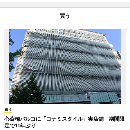
買う
買う
心斎橋パルコに「コナミスタイル」実店舗 期間限
定で11年ぶり