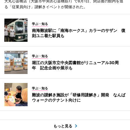
大丸心斎橋店（大阪市中央区心斎橋筋1）で8月1日、閉店後の館内を巡
る「従業員向け」謎解きイベントが開催された。
学ぶ・知る
南海難波駅に「南海ホークス」カラーのサザン 復
刻ユニ着た駅員も
学ぶ・知る
堀江の大阪市立中央図書館がリニューアル30周
年 記念企画や展示も
学ぶ・知る
難波の謎解き施設が「研修用謎解き」開発 なんば
ウォークのテナント向けに
もっと見る