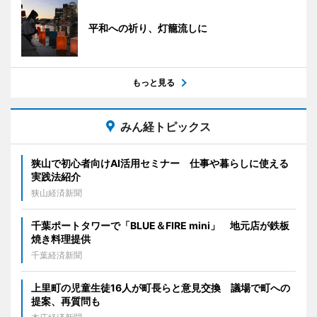
平和への祈り、灯籠流しに
もっと見る
みん経トピックス
狭山で初心者向けAI活用セミナー 仕事や暮らしに使える
実践法紹介
狭山経済新聞
千葉ポートタワーで「BLUE＆FIRE mini」 地元店が鉄板
焼き料理提供
千葉経済新聞
上里町の児童生徒16人が町長らと意見交換 議場で町への
提案、再質問も