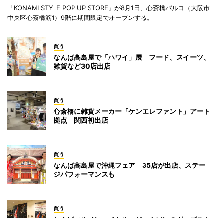
「KONAMI STYLE POP UP STORE」が8月1日、心斎橋パルコ（大阪市
中央区心斎橋筋1）9階に期間限定でオープンする。
買う
なんば高島屋で「ハワイ」展 フード、スイーツ、
雑貨など30店出店
買う
心斎橋に雑貨メーカー「ケンエレファント」アート
拠点 関西初出店
買う
なんば高島屋で沖縄フェア 35店が出店、ステー
ジパフォーマンスも
買う