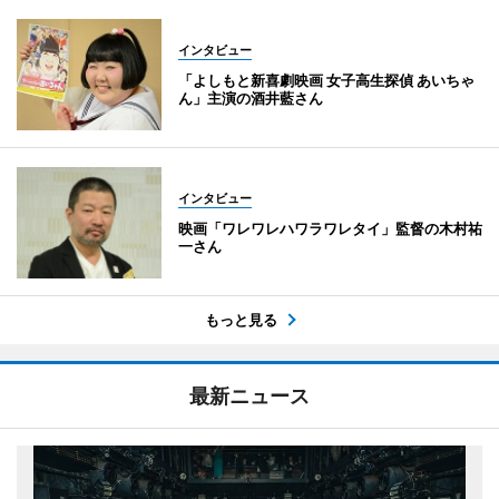
インタビュー
「よしもと新喜劇映画 女子高生探偵 あいちゃ
ん」主演の酒井藍さん
インタビュー
映画「ワレワレハワラワレタイ」監督の木村祐
一さん
もっと見る
最新ニュース