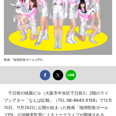
映画「地球防衛ガールズP9」
千日前の味園ビル（大阪市中央区千日前2）2階のライ
ブシアター「なんば紅鶴」（TEL
06-6643-5159
）で12月
10日、11月26日に公開が始まった映画「地球防衛ガール
ズP9」の河崎実監督によるトークライブが開催される。