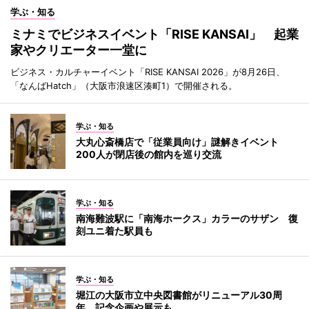
学ぶ・知る
ミナミでビジネスイベント「RISE KANSAI」 起業
家やクリエーター一堂に
ビジネス・カルチャーイベント「RISE KANSAI 2026」が8月26日、
「なんばHatch」（大阪市浪速区湊町1）で開催される。
学ぶ・知る
大丸心斎橋店で「従業員向け」謎解きイベント
200人が閉店後の館内を巡り交流
学ぶ・知る
南海難波駅に「南海ホークス」カラーのサザン 復
刻ユニ着た駅員も
学ぶ・知る
堀江の大阪市立中央図書館がリニューアル30周
年 記念企画や展示も