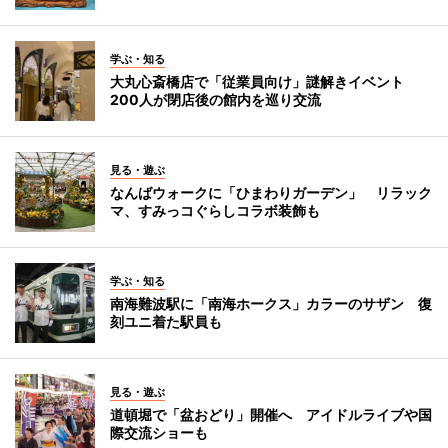
学ぶ・知る
大丸心斎橋店で「従業員向け」謎解きイベント
200人が閉店後の館内を巡り交流
見る・遊ぶ
なんばウォークに「ひまわりガーデン」 リラック
マ、すみっコぐらしコラボ装飾も
学ぶ・知る
南海難波駅に「南海ホークス」カラーのサザン 復
刻ユニ着た駅員も
見る・遊ぶ
道頓堀で「盆おどり」開催へ アイドルライブや国
際交流ショーも