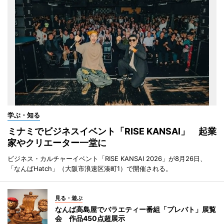
学ぶ・知る
ミナミでビジネスイベント「RISE KANSAI」 起業
家やクリエーター一堂に
ビジネス・カルチャーイベント「RISE KANSAI 2026」が8月26日、
「なんばHatch」（大阪市浪速区湊町1）で開催される。
見る・遊ぶ
なんば高島屋でバラエティー番組「プレバト」展覧
会 作品450点超展示