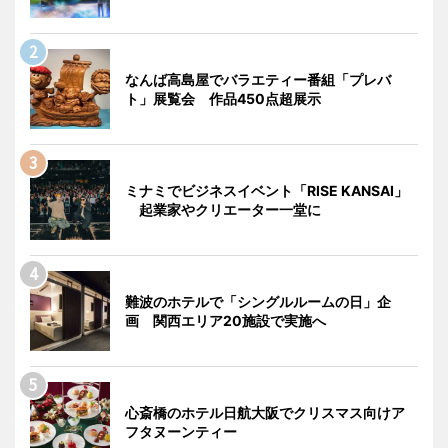
なんば高島屋でバラエティー番組「プレバ
ト」展覧会 作品450点超展示
ミナミでビジネスイベント「RISE KANSAI」
起業家やクリエーター一堂に
難波のホテルで「シングルルームの日」企
画 関西エリア20施設で実施へ
心斎橋のホテル日航大阪でクリスマス向けア
フタヌーンティー