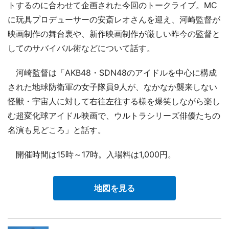
トするのに合わせて企画された今回のトークライブ。MC
に玩具プロデューサーの安斎レオさんを迎え、河崎監督が
映画制作の舞台裏や、新作映画制作が厳しい昨今の監督と
してのサバイバル術などについて話す。
河崎監督は「AKB48・SDN48のアイドルを中心に構成
された地球防衛軍の女子隊員9人が、なかなか襲来しない
怪獣・宇宙人に対して右往左往する様を爆笑しながら楽し
む超変化球アイドル映画で、ウルトラシリーズ俳優たちの
名演も見どころ」と話す。
開催時間は15時～17時。入場料は1,000円。
地図を見る