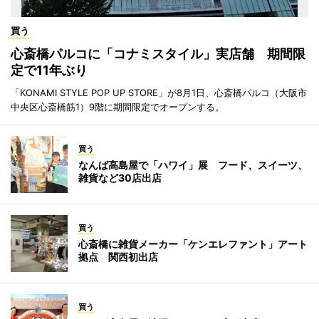
買う
心斎橋パルコに「コナミスタイル」実店舗 期間限
定で11年ぶり
「KONAMI STYLE POP UP STORE」が8月1日、心斎橋パルコ（大阪市
中央区心斎橋筋1）9階に期間限定でオープンする。
買う
なんば高島屋で「ハワイ」展 フード、スイーツ、
雑貨など30店出店
買う
心斎橋に雑貨メーカー「ケンエレファント」アート
拠点 関西初出店
買う