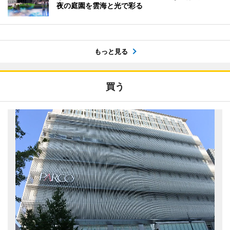
夜の庭園を雲海と光で彩る
もっと見る
買う