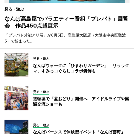
見る・遊ぶ
なんば高島屋でバラエティー番組「プレバト」展覧
会 作品450点超展示
「プレバト才能アリ展」が8月5日、高島屋大阪店（大阪市中央区難波
5）で始まった。
見る・遊ぶ
なんばウォークに「ひまわりガーデン」 リラック
マ、すみっコぐらしコラボ装飾も
見る・遊ぶ
道頓堀で「盆おどり」開催へ アイドルライブや国
際交流ショーも
見る・遊ぶ
なんばパークスで体験型イベント「なんば雲海」