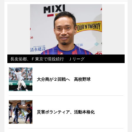
長友佑都、Ｆ東京で現役続行 Ｊリーグ
大分商が２回戦へ 高校野球
災害ボランティア、活動本格化