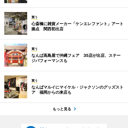
買う
心斎橋に雑貨メーカー「ケンエレファント」アート
拠点 関西初出店
買う
なんば高島屋で沖縄フェア 35店が出店、ステー
ジパフォーマンスも
買う
なんばマルイにマイケル・ジャクソンのグッズスト
ア 福岡からの来店も
もっと見る