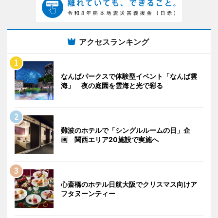
アクセスランキング
なんばパークスで体験型イベント「なんば雲
海」 夜の庭園を雲海と光で彩る
難波のホテルで「シングルルームの日」企
画 関西エリア20施設で実施へ
心斎橋のホテル日航大阪でクリスマス向けア
フタヌーンティー