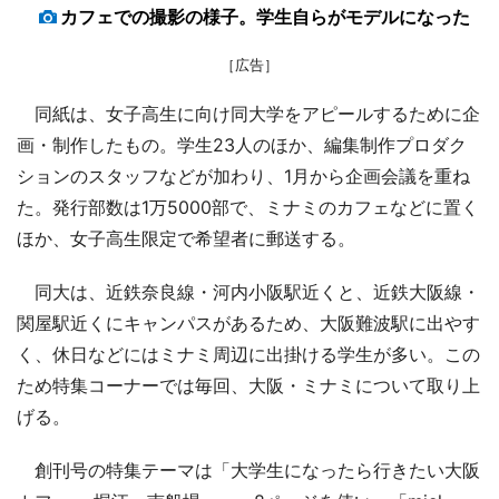
カフェでの撮影の様子。学生自らがモデルになった
［広告］
同紙は、女子高生に向け同大学をアピールするために企
画・制作したもの。学生23人のほか、編集制作プロダク
ションのスタッフなどが加わり、1月から企画会議を重ね
た。発行部数は1万5000部で、ミナミのカフェなどに置く
ほか、女子高生限定で希望者に郵送する。
同大は、近鉄奈良線・河内小阪駅近くと、近鉄大阪線・
関屋駅近くにキャンパスがあるため、大阪難波駅に出やす
く、休日などにはミナミ周辺に出掛ける学生が多い。この
ため特集コーナーでは毎回、大阪・ミナミについて取り上
げる。
創刊号の特集テーマは「大学生になったら行きたい大阪