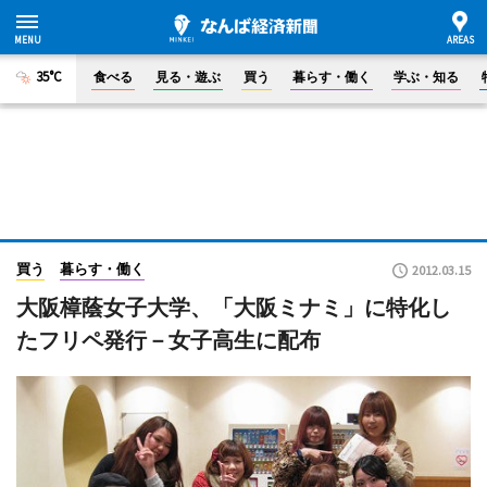
35°C
食べる
見る・遊ぶ
買う
暮らす・働く
学ぶ・知る
買う
暮らす・働く
2012.03.15
大阪樟蔭女子大学、「大阪ミナミ」に特化し
たフリペ発行－女子高生に配布