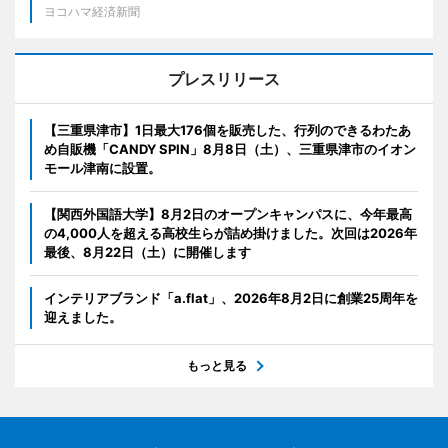
ヨコハマ経済新聞
プレスリリース
【三重県津市】1日最大176個を販売した、行列のできるわたあ
め自販機「CANDY SPIN」8月8日（土）、三重県津市のイオン
モール津南に設置。
【関西外国語大学】8月2日のオープンキャンパスに、今年最高
の4,000人を超える高校生らが詰め掛けました。次回は2026年
最後、8月22日（土）に開催します
インテリアブランド「a.flat」、2026年8月2日に創業25周年を
迎えました。
もっと見る