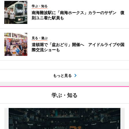
学ぶ・知る
南海難波駅に「南海ホークス」カラーのサザン 復
刻ユニ着た駅員も
見る・遊ぶ
道頓堀で「盆おどり」開催へ アイドルライブや国
際交流ショーも
もっと見る
学ぶ・知る