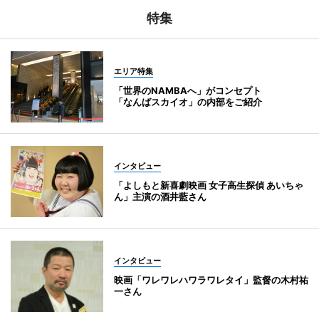
特集
エリア特集
「世界のNAMBAへ」がコンセプト
「なんばスカイオ」の内部をご紹介
インタビュー
「よしもと新喜劇映画 女子高生探偵 あいちゃ
ん」主演の酒井藍さん
インタビュー
映画「ワレワレハワラワレタイ」監督の木村祐
一さん