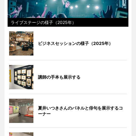
ライブステージの様子（2025年）
ビジネスセッションの様子（2025年）
講師の手本も展示する
夏井いつきさんのパネルと俳句を展示するコ
ーナー