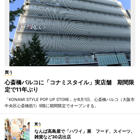
買う
心斎橋パルコに「コナミスタイル」実店舗 期間限
定で11年ぶり
「KONAMI STYLE POP UP STORE」が8月1日、心斎橋パルコ（大阪市
中央区心斎橋筋1）9階に期間限定でオープンする。
買う
なんば高島屋で「ハワイ」展 フード、スイーツ、
雑貨など30店出店