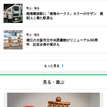
学ぶ・知る
南海難波駅に「南海ホークス」カラーのサザン 復
刻ユニ着た駅員も
学ぶ・知る
堀江の大阪市立中央図書館がリニューアル30周
年 記念企画や展示も
もっと見る
見る・遊ぶ