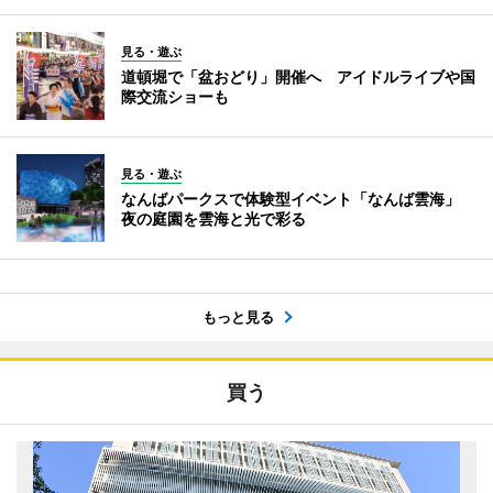
見る・遊ぶ
道頓堀で「盆おどり」開催へ アイドルライブや国
際交流ショーも
見る・遊ぶ
なんばパークスで体験型イベント「なんば雲海」
夜の庭園を雲海と光で彩る
もっと見る
買う