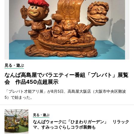
見る・遊ぶ
なんば高島屋でバラエティー番組「プレバト」展覧
会 作品450点超展示
「プレバト才能アリ展」が8月5日、高島屋大阪店（大阪市中央区難波
5）で始まった。
見る・遊ぶ
なんばウォークに「ひまわりガーデン」 リラック
マ、すみっコぐらしコラボ装飾も