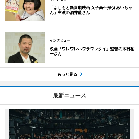
「よしもと新喜劇映画 女子高生探偵 あいちゃ
ん」主演の酒井藍さん
インタビュー
映画「ワレワレハワラワレタイ」監督の木村祐
一さん
もっと見る
最新ニュース