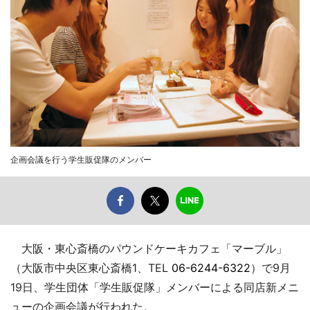
企画会議を行う学生販促隊のメンバー
大阪・東心斎橋のパウンドケーキカフェ「マーブル」
（大阪市中央区東心斎橋1、TEL
06-6244-6322
）で9月
19日、学生団体「学生販促隊」メンバーによる同店新メニ
ューの企画会議が行われた。