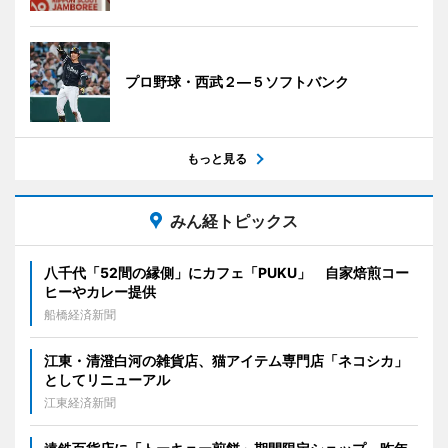
プロ野球・西武２―５ソフトバンク
もっと見る
みん経トピックス
八千代「52間の縁側」にカフェ「PUKU」 自家焙煎コー
ヒーやカレー提供
船橋経済新聞
江東・清澄白河の雑貨店、猫アイテム専門店「ネコシカ」
としてリニューアル
江東経済新聞