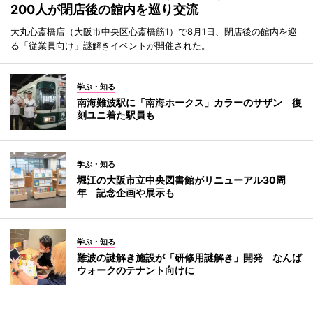
200人が閉店後の館内を巡り交流
大丸心斎橋店（大阪市中央区心斎橋筋1）で8月1日、閉店後の館内を巡
る「従業員向け」謎解きイベントが開催された。
学ぶ・知る
南海難波駅に「南海ホークス」カラーのサザン 復
刻ユニ着た駅員も
学ぶ・知る
堀江の大阪市立中央図書館がリニューアル30周
年 記念企画や展示も
学ぶ・知る
難波の謎解き施設が「研修用謎解き」開発 なんば
ウォークのテナント向けに