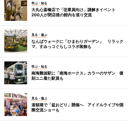
学ぶ・知る
大丸心斎橋店で「従業員向け」謎解きイベント
200人が閉店後の館内を巡り交流
見る・遊ぶ
なんばウォークに「ひまわりガーデン」 リラック
マ、すみっコぐらしコラボ装飾も
学ぶ・知る
南海難波駅に「南海ホークス」カラーのサザン 復
刻ユニ着た駅員も
見る・遊ぶ
道頓堀で「盆おどり」開催へ アイドルライブや国
際交流ショーも