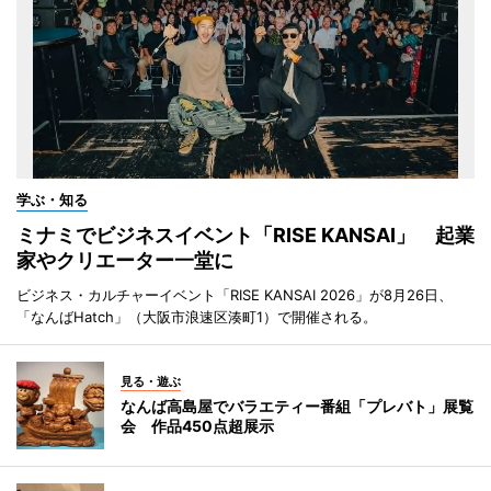
学ぶ・知る
ミナミでビジネスイベント「RISE KANSAI」 起業
家やクリエーター一堂に
ビジネス・カルチャーイベント「RISE KANSAI 2026」が8月26日、
「なんばHatch」（大阪市浪速区湊町1）で開催される。
見る・遊ぶ
なんば高島屋でバラエティー番組「プレバト」展覧
会 作品450点超展示