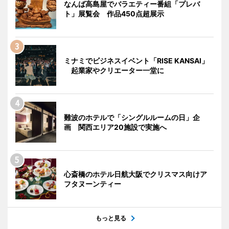
なんば高島屋でバラエティー番組「プレバ
ト」展覧会 作品450点超展示
ミナミでビジネスイベント「RISE KANSAI」
起業家やクリエーター一堂に
難波のホテルで「シングルルームの日」企
画 関西エリア20施設で実施へ
心斎橋のホテル日航大阪でクリスマス向けア
フタヌーンティー
もっと見る