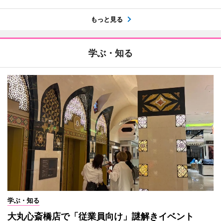
もっと見る
学ぶ・知る
学ぶ・知る
大丸心斎橋店で「従業員向け」謎解きイベント