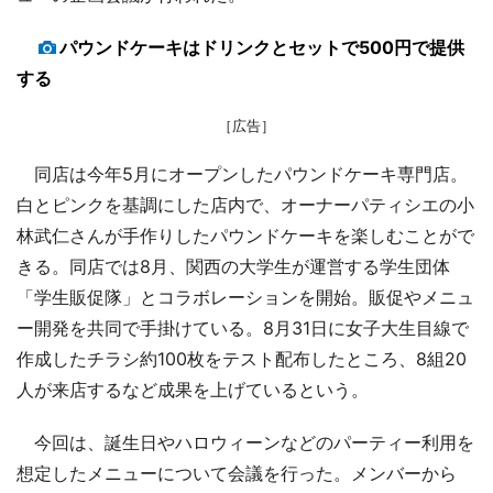
パウンドケーキはドリンクとセットで500円で提供
する
［広告］
同店は今年5月にオープンしたパウンドケーキ専門店。
白とピンクを基調にした店内で、オーナーパティシエの小
林武仁さんが手作りしたパウンドケーキを楽しむことがで
きる。同店では8月、関西の大学生が運営する学生団体
「学生販促隊」とコラボレーションを開始。販促やメニュ
ー開発を共同で手掛けている。8月31日に女子大生目線で
作成したチラシ約100枚をテスト配布したところ、8組20
人が来店するなど成果を上げているという。
今回は、誕生日やハロウィーンなどのパーティー利用を
想定したメニューについて会議を行った。メンバーから