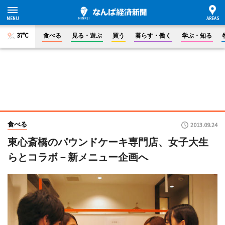
37°C
食べる
見る・遊ぶ
買う
暮らす・働く
学ぶ・知る
食べる
2013.09.24
東心斎橋のパウンドケーキ専門店、女子大生
らとコラボ－新メニュー企画へ