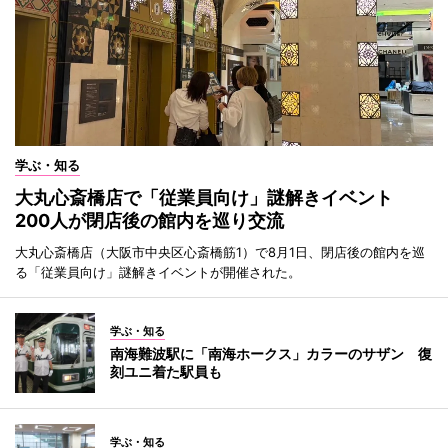
学ぶ・知る
大丸心斎橋店で「従業員向け」謎解きイベント
200人が閉店後の館内を巡り交流
大丸心斎橋店（大阪市中央区心斎橋筋1）で8月1日、閉店後の館内を巡
る「従業員向け」謎解きイベントが開催された。
学ぶ・知る
南海難波駅に「南海ホークス」カラーのサザン 復
刻ユニ着た駅員も
学ぶ・知る