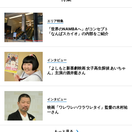
エリア特集
「世界のNAMBAへ」がコンセプト
「なんばスカイオ」の内部をご紹介
インタビュー
「よしもと新喜劇映画 女子高生探偵 あいちゃ
ん」主演の酒井藍さん
インタビュー
映画「ワレワレハワラワレタイ」監督の木村祐
一さん
もっと見る