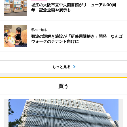
堀江の大阪市立中央図書館がリニューアル30周
年 記念企画や展示も
学ぶ・知る
難波の謎解き施設が「研修用謎解き」開発 なんば
ウォークのテナント向けに
もっと見る
買う