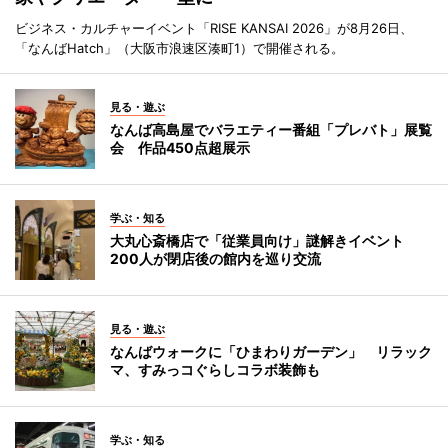
ビジネス・カルチャーイベント「RISE KANSAI 2026」が8月26日、
「なんばHatch」（大阪市浪速区湊町1）で開催される。
見る・遊ぶ
なんば高島屋でバラエティー番組「プレバト」展覧
会 作品450点超展示
学ぶ・知る
大丸心斎橋店で「従業員向け」謎解きイベント
200人が閉店後の館内を巡り交流
見る・遊ぶ
なんばウォークに「ひまわりガーデン」 リラック
マ、すみっコぐらしコラボ装飾も
学ぶ・知る