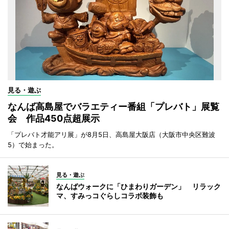
見る・遊ぶ
なんば高島屋でバラエティー番組「プレバト」展覧
会 作品450点超展示
「プレバト才能アリ展」が8月5日、高島屋大阪店（大阪市中央区難波
5）で始まった。
見る・遊ぶ
なんばウォークに「ひまわりガーデン」 リラック
マ、すみっコぐらしコラボ装飾も