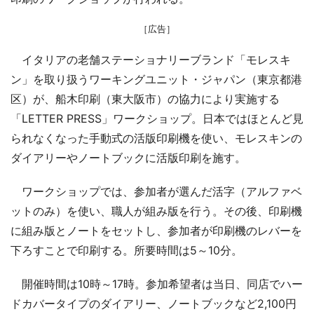
［広告］
イタリアの老舗ステーショナリーブランド「モレスキ
ン」を取り扱うワーキングユニット・ジャパン（東京都港
区）が、船木印刷（東大阪市）の協力により実施する
「LETTER PRESS」ワークショップ。日本ではほとんど見
られなくなった手動式の活版印刷機を使い、モレスキンの
ダイアリーやノートブックに活版印刷を施す。
ワークショップでは、参加者が選んだ活字（アルファベ
ットのみ）を使い、職人が組み版を行う。その後、印刷機
に組み版とノートをセットし、参加者が印刷機のレバーを
下ろすことで印刷する。所要時間は5～10分。
開催時間は10時～17時。参加希望者は当日、同店でハー
ドカバータイプのダイアリー、ノートブックなど2,100円