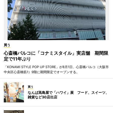
買う
心斎橋パルコに「コナミスタイル」実店舗 期間限
定で11年ぶり
「KONAMI STYLE POP UP STORE」が8月1日、心斎橋パルコ（大阪市
中央区心斎橋筋1）9階に期間限定でオープンする。
買う
なんば高島屋で「ハワイ」展 フード、スイーツ、
雑貨など30店出店