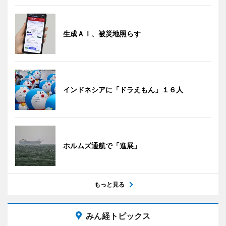
生成ＡＩ、被災地照らす
インドネシアに「ドラえもん」１６人
ホルムズ通航で「進展」
もっと見る
みん経トピックス