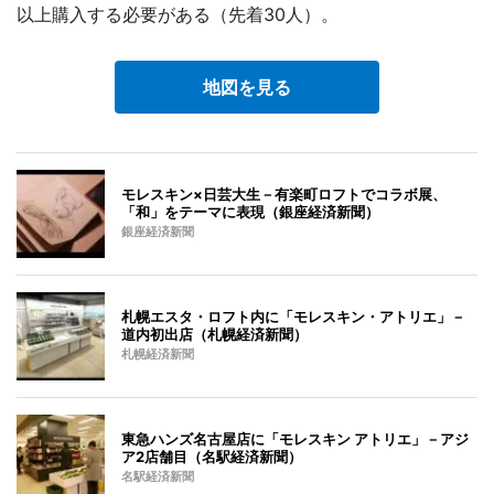
以上購入する必要がある（先着30人）。
地図を見る
モレスキン×日芸大生－有楽町ロフトでコラボ展、
「和」をテーマに表現（銀座経済新聞）
銀座経済新聞
札幌エスタ・ロフト内に「モレスキン・アトリエ」－
道内初出店（札幌経済新聞）
札幌経済新聞
東急ハンズ名古屋店に「モレスキン アトリエ」－アジ
ア2店舗目（名駅経済新聞）
名駅経済新聞