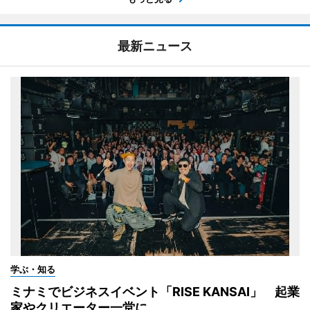
最新ニュース
学ぶ・知る
ミナミでビジネスイベント「RISE KANSAI」 起業
家やクリエーター一堂に