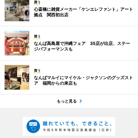
買う
心斎橋に雑貨メーカー「ケンエレファント」アート
拠点 関西初出店
買う
なんば高島屋で沖縄フェア 35店が出店、ステー
ジパフォーマンスも
買う
なんばマルイにマイケル・ジャクソンのグッズスト
ア 福岡からの来店も
もっと見る