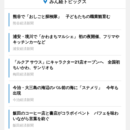
みん経トピックス
熊谷で「おしごと探検隊」 子どもたちの職業観育む
熊谷経済新聞
浦安・境川で「かわまちマルシェ」 初の夜開催、フリマや
キッチンカーなど
浦安経済新聞
「ルクア サウス」にキャラクター21店オープンへ 全国初
ちいかわ、サンリオも
梅田経済新聞
今治・大三島の海辺のバル前の海に「スナメリ」 今年も
出現
今治経済新聞
飯田のコーヒー店と書店がコラボイベント パフェを味わ
いながら言葉を紡ぐ
飯田経済新聞