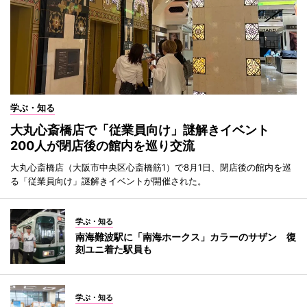
学ぶ・知る
大丸心斎橋店で「従業員向け」謎解きイベント
200人が閉店後の館内を巡り交流
大丸心斎橋店（大阪市中央区心斎橋筋1）で8月1日、閉店後の館内を巡
る「従業員向け」謎解きイベントが開催された。
学ぶ・知る
南海難波駅に「南海ホークス」カラーのサザン 復
刻ユニ着た駅員も
学ぶ・知る