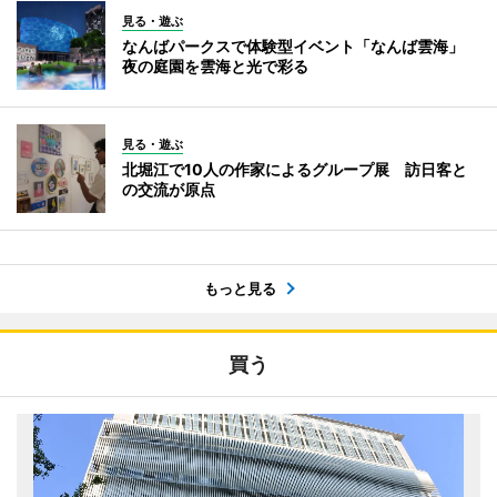
見る・遊ぶ
なんばパークスで体験型イベント「なんば雲海」
夜の庭園を雲海と光で彩る
見る・遊ぶ
北堀江で10人の作家によるグループ展 訪日客と
の交流が原点
もっと見る
買う