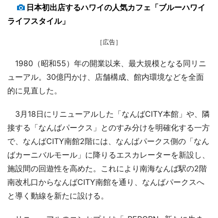
日本初出店するハワイの人気カフェ「ブルーハワイ
ライフスタイル」
［広告］
1980（昭和55）年の開業以来、最大規模となる同リニ
ューアル。30億円かけ、店舗構成、館内環境などを全面
的に見直した。
3月18日にリニューアルした「なんばCITY本館」や、隣
接する「なんばパークス」とのすみ分けを明確化する一方
で、なんばCITY南館2階には、なんばパークス側の「なん
ばカーニバルモール」に降りるエスカレーターを新設し、
施設間の回遊性を高めた。これにより南海なんば駅の2階
南改札口からなんばCITY南館を通り、なんばパークスへ
と導く動線を新たに設ける。