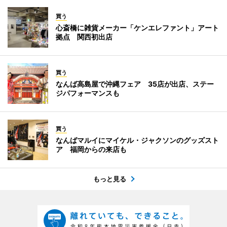
買う
心斎橋に雑貨メーカー「ケンエレファント」アート
拠点 関西初出店
買う
なんば高島屋で沖縄フェア 35店が出店、ステー
ジパフォーマンスも
買う
なんばマルイにマイケル・ジャクソンのグッズスト
ア 福岡からの来店も
もっと見る