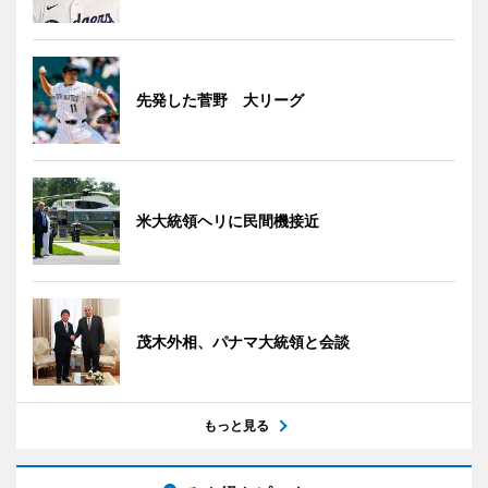
先発した菅野 大リーグ
米大統領ヘリに民間機接近
茂木外相、パナマ大統領と会談
もっと見る