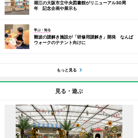
堀江の大阪市立中央図書館がリニューアル30周
年 記念企画や展示も
学ぶ・知る
難波の謎解き施設が「研修用謎解き」開発 なんば
ウォークのテナント向けに
もっと見る
見る・遊ぶ