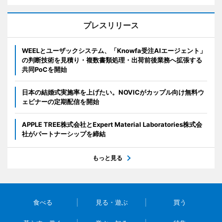
プレスリリース
WEELとユーザックシステム、「Knowfa受注AIエージェント」
の判断技術を見積り・複数書類処理・出荷前後業務へ拡張する
共同PoCを開始
日本の結婚式実施率を上げたい。NOVICがカップル向け無料ウ
ェビナーの定期配信を開始
APPLE TREE株式会社とExpert Material Laboratories株式会
社がパートナーシップを締結
もっと見る
食べる
見る・遊ぶ
買う