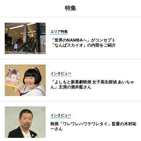
特集
エリア特集
「世界のNAMBAへ」がコンセプト
「なんばスカイオ」の内部をご紹介
インタビュー
「よしもと新喜劇映画 女子高生探偵 あいちゃ
ん」主演の酒井藍さん
インタビュー
映画「ワレワレハワラワレタイ」監督の木村祐
一さん