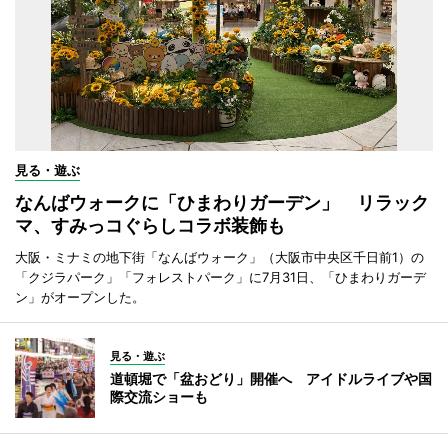
見る・遊ぶ
なんばウォークに「ひまわりガーデン」 リラック
マ、すみっコぐらしコラボ装飾も
大阪・ミナミの地下街「なんばウォーク」（大阪市中央区千日前1）の
「クジラパーク」「フォレストパーク」に7月31日、「ひまわりガーデ
ン」がオープンした。
見る・遊ぶ
道頓堀で「盆おどり」開催へ アイドルライブや国
際交流ショーも