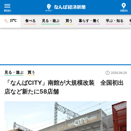
37°C
食べる
見る・遊ぶ
買う
暮らす・働く
学ぶ・知る
見る・遊ぶ
買う
2016.04.26
「なんばCITY」南館が大規模改装 全国初出
店など新たに58店舗