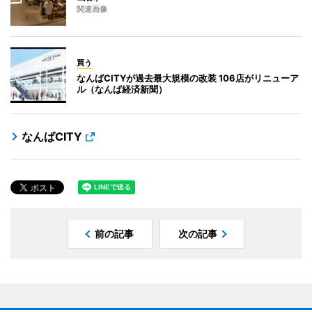
関連画像
買う
なんばCITYが過去最大規模の改装 106店がリニューア
ル（なんば経済新聞）
なんばCITY
前の記事
次の記事