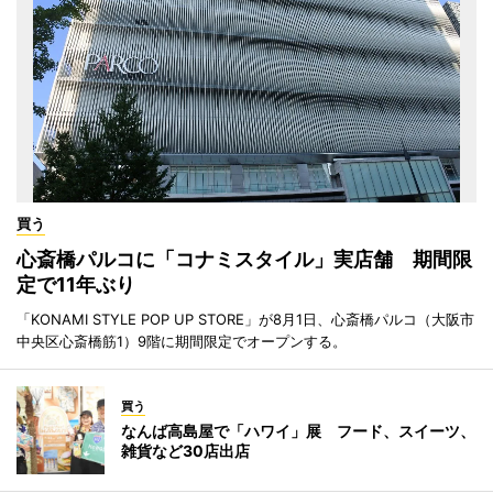
買う
心斎橋パルコに「コナミスタイル」実店舗 期間限
定で11年ぶり
「KONAMI STYLE POP UP STORE」が8月1日、心斎橋パルコ（大阪市
中央区心斎橋筋1）9階に期間限定でオープンする。
買う
なんば高島屋で「ハワイ」展 フード、スイーツ、
雑貨など30店出店