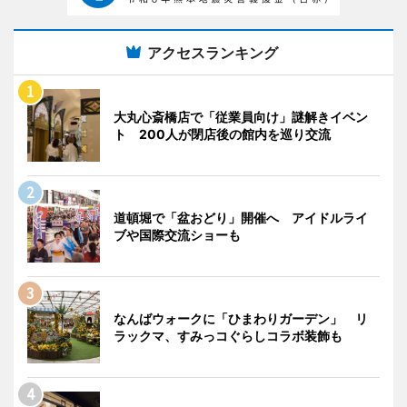
アクセスランキング
大丸心斎橋店で「従業員向け」謎解きイベン
ト 200人が閉店後の館内を巡り交流
道頓堀で「盆おどり」開催へ アイドルライ
ブや国際交流ショーも
なんばウォークに「ひまわりガーデン」 リ
ラックマ、すみっコぐらしコラボ装飾も