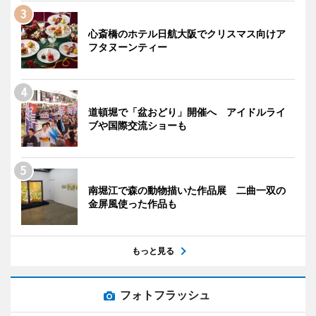
心斎橋のホテル日航大阪でクリスマス向けア
フタヌーンティー
道頓堀で「盆おどり」開催へ アイドルライ
ブや国際交流ショーも
南堀江で森の動物描いた作品展 二曲一双の
金屏風使った作品も
もっと見る
フォトフラッシュ