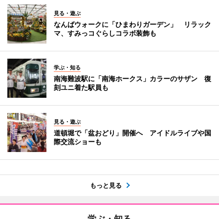
見る・遊ぶ
なんばウォークに「ひまわりガーデン」 リラック
マ、すみっコぐらしコラボ装飾も
学ぶ・知る
南海難波駅に「南海ホークス」カラーのサザン 復
刻ユニ着た駅員も
見る・遊ぶ
道頓堀で「盆おどり」開催へ アイドルライブや国
際交流ショーも
もっと見る
学ぶ・知る