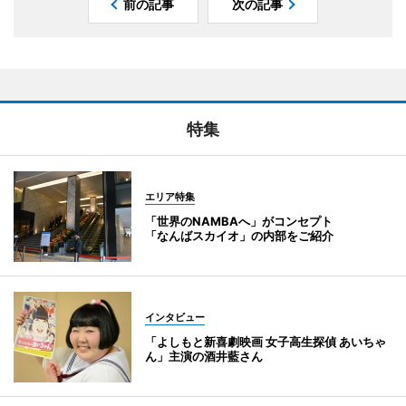
前の記事
次の記事
特集
エリア特集
「世界のNAMBAへ」がコンセプト
「なんばスカイオ」の内部をご紹介
インタビュー
「よしもと新喜劇映画 女子高生探偵 あいちゃ
ん」主演の酒井藍さん