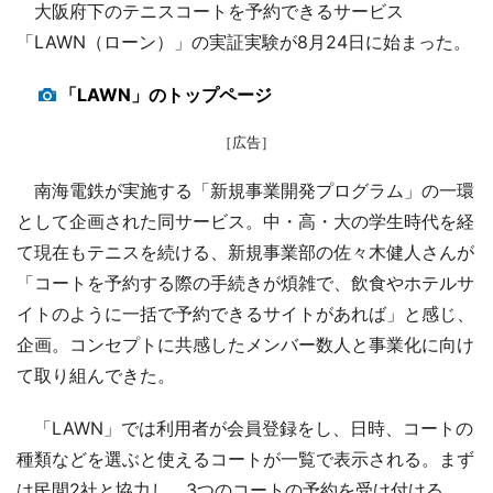
大阪府下のテニスコートを予約できるサービス
「LAWN（ローン）」の実証実験が8月24日に始まった。
「LAWN」のトップページ
［広告］
南海電鉄が実施する「新規事業開発プログラム」の一環
として企画された同サービス。中・高・大の学生時代を経
て現在もテニスを続ける、新規事業部の佐々木健人さんが
「コートを予約する際の手続きが煩雑で、飲食やホテルサ
イトのように一括で予約できるサイトがあれば」と感じ、
企画。コンセプトに共感したメンバー数人と事業化に向け
て取り組んできた。
「LAWN」では利用者が会員登録をし、日時、コートの
種類などを選ぶと使えるコートが一覧で表示される。まず
は民間2社と協力し、3つのコートの予約を受け付ける。