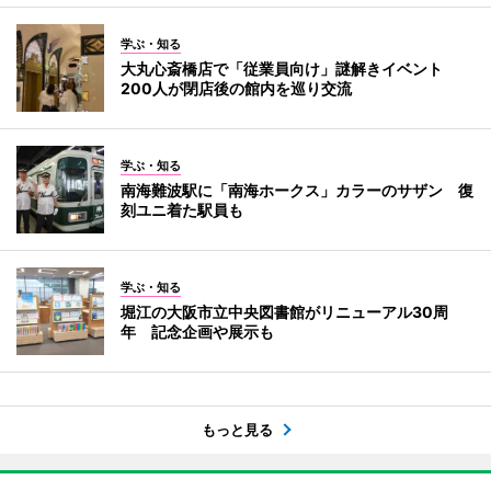
学ぶ・知る
大丸心斎橋店で「従業員向け」謎解きイベント
200人が閉店後の館内を巡り交流
学ぶ・知る
南海難波駅に「南海ホークス」カラーのサザン 復
刻ユニ着た駅員も
学ぶ・知る
堀江の大阪市立中央図書館がリニューアル30周
年 記念企画や展示も
もっと見る