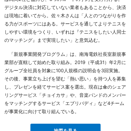
デジタル決済に対応していない業者もあることから、決済
は現地に着いてから。佐々木さんは「人とのつながりを作
る力がスポーツにはある。サービスを通してよりテニスを
しやすい環境をつくり、いずれは『テニスをしたい人同士
のマッチング』まで実現したい」と意気込む。
「新規事業開発プログラム」は、南海電鉄社長室新規事
業部が直轄して始めた取り組み。2019（平成31）年2月に
グループ全社員を対象に100人規模の説明会を3回実施。
その後、事業立ち上げを望む「熱い思い」を持つ人を募集
し、プレゼンを経てサービス案を選出。現在は傘のシェア
リングサービス「チョイカサ」や、音楽バンドのメンバー
をマッチングするサービス「エブリバディ」など4チーム
が事業化に向けて取り組んでいる。
地図を見る