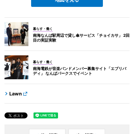
暮らす・働く
南海なんば駅周辺で貸し傘サービス「チョイカサ」 2回
目の実証実験
暮らす・働く
南海電鉄が音楽バンドメンバー募集サイト「エブリバ
ディ」 なんばパークスでイベント
Lawn