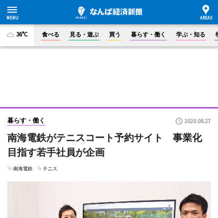
36°C
食べる
見る・遊ぶ
買う
暮らす・働く
学ぶ・知る
暮らす・働く
2020.08.27
南海電鉄がテニスコート予約サイト 事業化
目指す若手社員が企画
南海電鉄
テニス