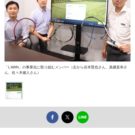
「LAWN」の事業化に取り組むメンバー（左から谷本賢也さん、真継直幸さ
ん、佐々木健人さん）