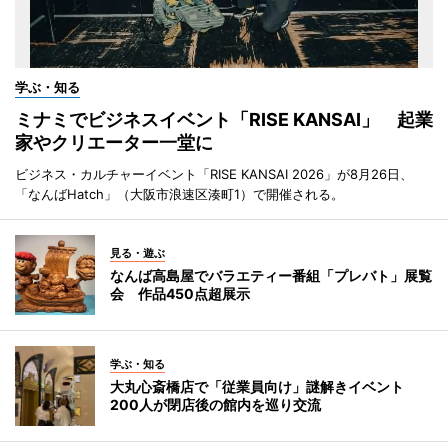
学ぶ・知る
ミナミでビジネスイベント「RISE KANSAI」 起業
家やクリエーター一堂に
ビジネス・カルチャーイベント「RISE KANSAI 2026」が8月26日、
「なんばHatch」（大阪市浪速区湊町1）で開催される。
見る・遊ぶ
なんば高島屋でバラエティー番組「プレバト」展覧
会 作品450点超展示
学ぶ・知る
大丸心斎橋店で「従業員向け」謎解きイベント
200人が閉店後の館内を巡り交流