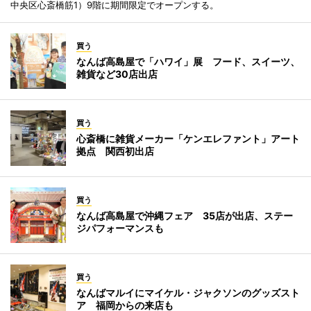
中央区心斎橋筋1）9階に期間限定でオープンする。
買う
なんば高島屋で「ハワイ」展 フード、スイーツ、
雑貨など30店出店
買う
心斎橋に雑貨メーカー「ケンエレファント」アート
拠点 関西初出店
買う
なんば高島屋で沖縄フェア 35店が出店、ステー
ジパフォーマンスも
買う
なんばマルイにマイケル・ジャクソンのグッズスト
ア 福岡からの来店も