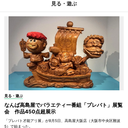
見る・遊ぶ
見る・遊ぶ
なんば高島屋でバラエティー番組「プレバト」展覧
会 作品450点超展示
「プレバト才能アリ展」が8月5日、高島屋大阪店（大阪市中央区難波
5）で始まった。