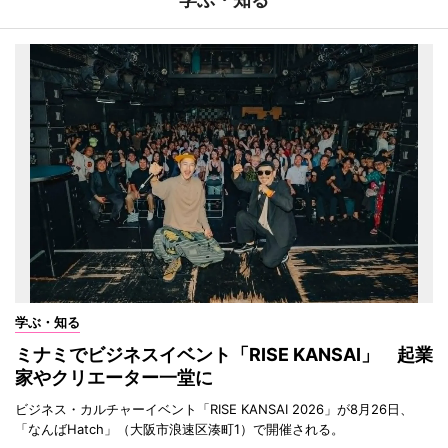
学ぶ・知る
ミナミでビジネスイベント「RISE KANSAI」 起業
家やクリエーター一堂に
ビジネス・カルチャーイベント「RISE KANSAI 2026」が8月26日、
「なんばHatch」（大阪市浪速区湊町1）で開催される。