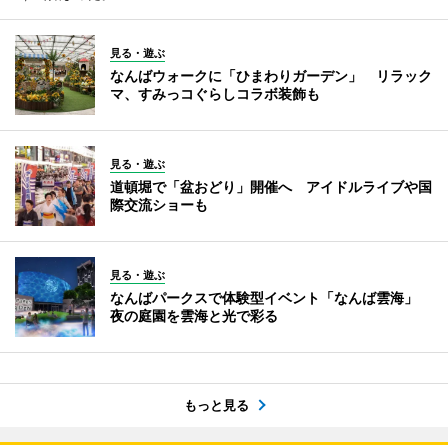
見る・遊ぶ
なんばウォークに「ひまわりガーデン」 リラック
マ、すみっコぐらしコラボ装飾も
見る・遊ぶ
道頓堀で「盆おどり」開催へ アイドルライブや国
際交流ショーも
見る・遊ぶ
なんばパークスで体験型イベント「なんば雲海」
夜の庭園を雲海と光で彩る
もっと見る