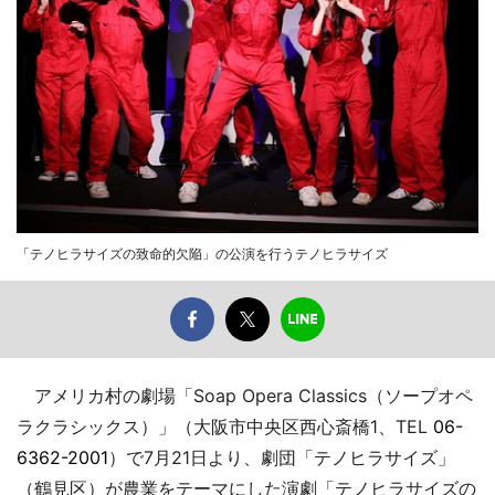
「テノヒラサイズの致命的欠陥」の公演を行うテノヒラサイズ
アメリカ村の劇場「Soap Opera Classics（ソープオペ
ラクラシックス）」（大阪市中央区西心斎橋1、TEL
06-
6362-2001
）で7月21日より、劇団「テノヒラサイズ」
（鶴見区）が農業をテーマにした演劇「テノヒラサイズの