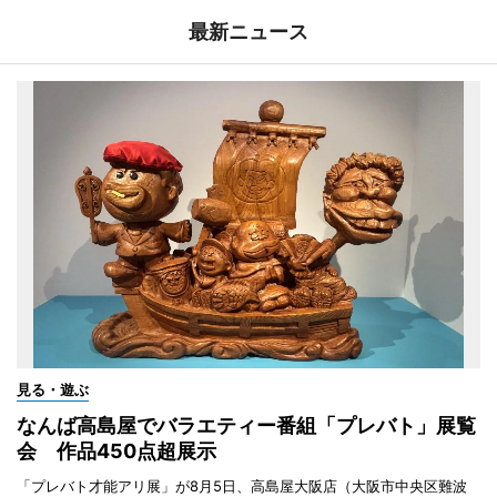
最新ニュース
見る・遊ぶ
なんば高島屋でバラエティー番組「プレバト」展覧
会 作品450点超展示
「プレバト才能アリ展」が8月5日、高島屋大阪店（大阪市中央区難波