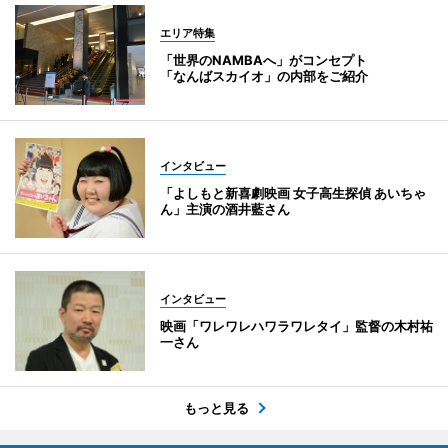
エリア特集
「世界のNAMBAへ」がコンセプト
「なんばスカイオ」の内部をご紹介
インタビュー
「よしもと新喜劇映画 女子高生探偵 あいちゃ
ん」主演の酒井藍さん
インタビュー
映画「ワレワレハワラワレタイ」監督の木村祐
一さん
もっと見る