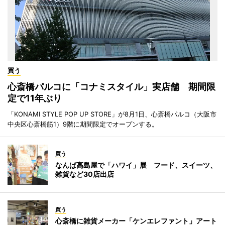
買う
心斎橋パルコに「コナミスタイル」実店舗 期間限
定で11年ぶり
「KONAMI STYLE POP UP STORE」が8月1日、心斎橋パルコ（大阪市
中央区心斎橋筋1）9階に期間限定でオープンする。
買う
なんば高島屋で「ハワイ」展 フード、スイーツ、
雑貨など30店出店
買う
心斎橋に雑貨メーカー「ケンエレファント」アート