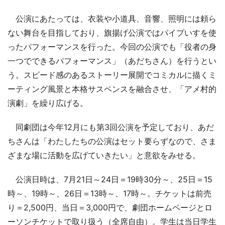
公演にあたっては、衣装や小道具、音響、照明には頼ら
ない舞台を目指しており、旗揚げ公演ではパイプいすを使
ったパフォーマンスを行った。今回の公演でも「役者の身
一つでできるパフォーマンス」（あだちさん）を行うとい
う。スピード感のあるストーリー展開でコミカルに描くミ
ーティング風景と本格サスペンスを融合させ、「アメ村的
演劇」を繰り広げる。
同劇団は今年12月にも第3回公演を予定しており、あだ
ちさんは「わたしたちの公演はセット要らずなので、さま
ざまな場に活動を広げていきたい」と意欲をみせる。
公演日時は、7月21日～24日＝19時30分～、25日＝15
時～、19時～、26日＝13時～、17時～。チケットは前売
り＝2,500円、当日＝3,000円で、劇団ホームページとロ
ーソンチケットで取り扱う（全席自由）。学生は当日学生