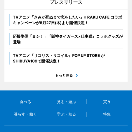
プレスリリース
TVアニメ「きみが死ぬまで恋をしたい」× RAKU CAFE コラボ
キャンペーンが8月27日(木)より開催決定！
応援準備「ヨシ！」『阪神タイガース×仕事猫』コラボグッズが
登場
TVアニメ『リコリス・リコイル』POP UP STORE が
SHIBUYA109で開催決定！
もっと見る
食べる
見る・遊ぶ
買う
暮らす・働く
学ぶ・知る
特集