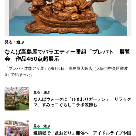
見る・遊ぶ
なんば高島屋でバラエティー番組「プレバト」展覧
会 作品450点超展示
「プレバト才能アリ展」が8月5日、高島屋大阪店（大阪市中央区難波
5）で始まった。
見る・遊ぶ
なんばウォークに「ひまわりガーデン」 リラック
マ、すみっコぐらしコラボ装飾も
見る・遊ぶ
道頓堀で「盆おどり」開催へ アイドルライブや国