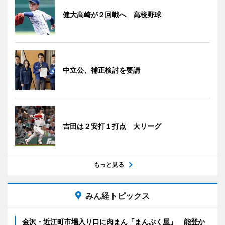
健大高崎が２回戦へ 高校野球
中立公、補正検討を要請
吉田は２安打１打点 大リーグ
もっと見る
みん経トピックス
金沢・近江町市場入り口に肉まん「まんぷく屋」 能登か