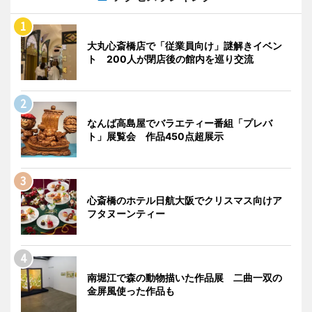
大丸心斎橋店で「従業員向け」謎解きイベン
ト 200人が閉店後の館内を巡り交流
なんば高島屋でバラエティー番組「プレバ
ト」展覧会 作品450点超展示
心斎橋のホテル日航大阪でクリスマス向けア
フタヌーンティー
南堀江で森の動物描いた作品展 二曲一双の
金屏風使った作品も