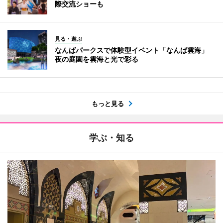
際交流ショーも
見る・遊ぶ
なんばパークスで体験型イベント「なんば雲海」
夜の庭園を雲海と光で彩る
もっと見る
学ぶ・知る