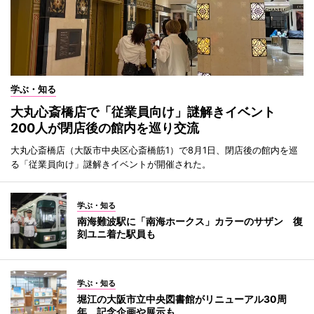
学ぶ・知る
大丸心斎橋店で「従業員向け」謎解きイベント
200人が閉店後の館内を巡り交流
大丸心斎橋店（大阪市中央区心斎橋筋1）で8月1日、閉店後の館内を巡
る「従業員向け」謎解きイベントが開催された。
学ぶ・知る
南海難波駅に「南海ホークス」カラーのサザン 復
刻ユニ着た駅員も
学ぶ・知る
堀江の大阪市立中央図書館がリニューアル30周
年 記念企画や展示も