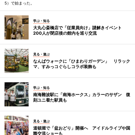
5）で始まった。
学ぶ・知る
大丸心斎橋店で「従業員向け」謎解きイベント
200人が閉店後の館内を巡り交流
見る・遊ぶ
なんばウォークに「ひまわりガーデン」 リラック
マ、すみっコぐらしコラボ装飾も
学ぶ・知る
南海難波駅に「南海ホークス」カラーのサザン 復
刻ユニ着た駅員も
見る・遊ぶ
道頓堀で「盆おどり」開催へ アイドルライブや国
際交流ショーも