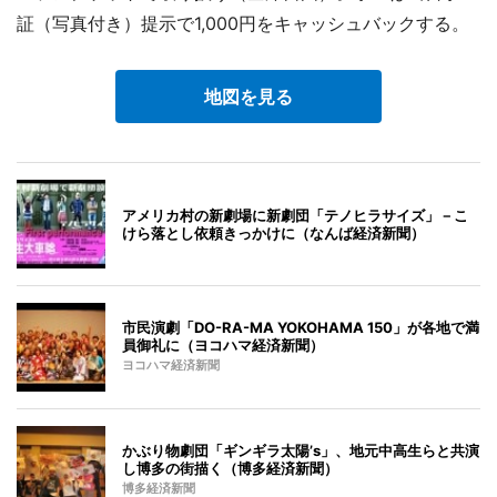
証（写真付き）提示で1,000円をキャッシュバックする。
地図を見る
アメリカ村の新劇場に新劇団「テノヒラサイズ」－こ
けら落とし依頼きっかけに（なんば経済新聞）
市民演劇「DO-RA-MA YOKOHAMA 150」が各地で満
員御礼に（ヨコハマ経済新聞）
ヨコハマ経済新聞
かぶり物劇団「ギンギラ太陽’s」、地元中高生らと共演
し博多の街描く（博多経済新聞）
博多経済新聞