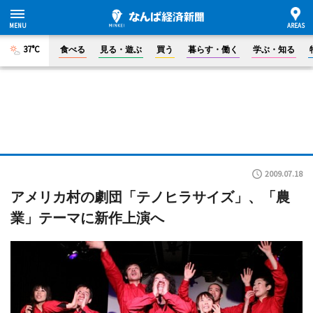
37°C
食べる
見る・遊ぶ
買う
暮らす・働く
学ぶ・知る
2009.07.18
アメリカ村の劇団「テノヒラサイズ」、「農
業」テーマに新作上演へ