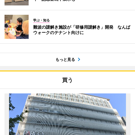
学ぶ・知る
難波の謎解き施設が「研修用謎解き」開発 なんば
ウォークのテナント向けに
もっと見る
買う