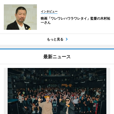
インタビュー
映画「ワレワレハワラワレタイ」監督の木村祐
一さん
もっと見る
最新ニュース