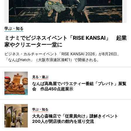
学ぶ・知る
ミナミでビジネスイベント「RISE KANSAI」 起業
家やクリエーター一堂に
ビジネス・カルチャーイベント「RISE KANSAI 2026」が8月26日、
「なんばHatch」（大阪市浪速区湊町1）で開催される。
見る・遊ぶ
なんば高島屋でバラエティー番組「プレバト」展覧
会 作品450点超展示
学ぶ・知る
大丸心斎橋店で「従業員向け」謎解きイベント
200人が閉店後の館内を巡り交流