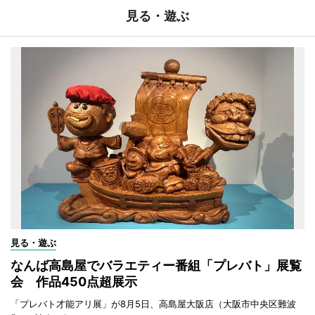
見る・遊ぶ
見る・遊ぶ
なんば高島屋でバラエティー番組「プレバト」展覧
会 作品450点超展示
「プレバト才能アリ展」が8月5日、高島屋大阪店（大阪市中央区難波