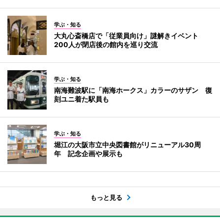
学ぶ・知る
大丸心斎橋店で「従業員向け」謎解きイベント
200人が閉店後の館内を巡り交流
学ぶ・知る
南海難波駅に「南海ホークス」カラーのサザン 復
刻ユニ着た駅員も
学ぶ・知る
堀江の大阪市立中央図書館がリニューアル30周
年 記念企画や展示も
もっと見る