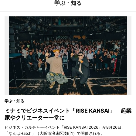
学ぶ・知る
学ぶ・知る
ミナミでビジネスイベント「RISE KANSAI」 起業
家やクリエーター一堂に
ビジネス・カルチャーイベント「RISE KANSAI 2026」が8月26日、
「なんばHatch」（大阪市浪速区湊町1）で開催される。