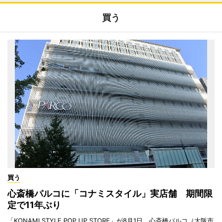
買う
買う
心斎橋パルコに「コナミスタイル」実店舗 期間限
定で11年ぶり
「KONAMI STYLE POP UP STORE」が8月1日、心斎橋パルコ（大阪市