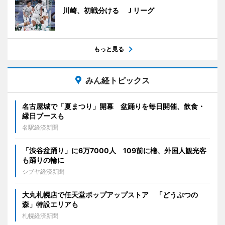
川崎、初戦分ける Ｊリーグ
もっと見る
みん経トピックス
名古屋城で「夏まつり」開幕 盆踊りを毎日開催、飲食・
縁日ブースも
名駅経済新聞
「渋谷盆踊り」に6万7000人 109前に櫓、外国人観光客
も踊りの輪に
シブヤ経済新聞
大丸札幌店で任天堂ポップアップストア 「どうぶつの
森」特設エリアも
札幌経済新聞