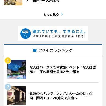
ア 福岡からの来店も
もっと見る
アクセスランキング
なんばパークスで体験型イベント「なんば雲
海」 夜の庭園を雲海と光で彩る
難波のホテルで「シングルルームの日」企
画 関西エリア20施設で実施へ