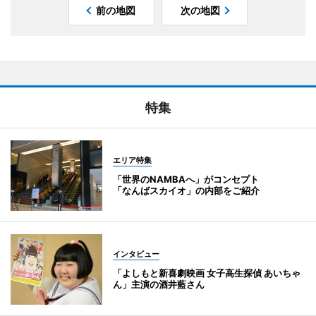
前の地図
次の地図
特集
エリア特集
「世界のNAMBAへ」がコンセプト
「なんばスカイオ」の内部をご紹介
インタビュー
「よしもと新喜劇映画 女子高生探偵 あいちゃ
ん」主演の酒井藍さん