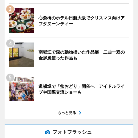
心斎橋のホテル日航大阪でクリスマス向けア
フタヌーンティー
南堀江で森の動物描いた作品展 二曲一双の
金屏風使った作品も
道頓堀で「盆おどり」開催へ アイドルライ
ブや国際交流ショーも
もっと見る
フォトフラッシュ