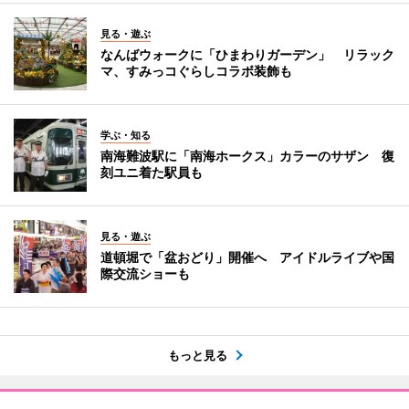
見る・遊ぶ
なんばウォークに「ひまわりガーデン」 リラック
マ、すみっコぐらしコラボ装飾も
学ぶ・知る
南海難波駅に「南海ホークス」カラーのサザン 復
刻ユニ着た駅員も
見る・遊ぶ
道頓堀で「盆おどり」開催へ アイドルライブや国
際交流ショーも
もっと見る