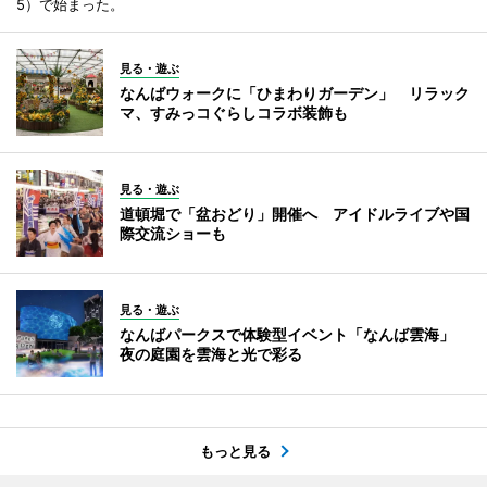
5）で始まった。
見る・遊ぶ
なんばウォークに「ひまわりガーデン」 リラック
マ、すみっコぐらしコラボ装飾も
見る・遊ぶ
道頓堀で「盆おどり」開催へ アイドルライブや国
際交流ショーも
見る・遊ぶ
なんばパークスで体験型イベント「なんば雲海」
夜の庭園を雲海と光で彩る
もっと見る