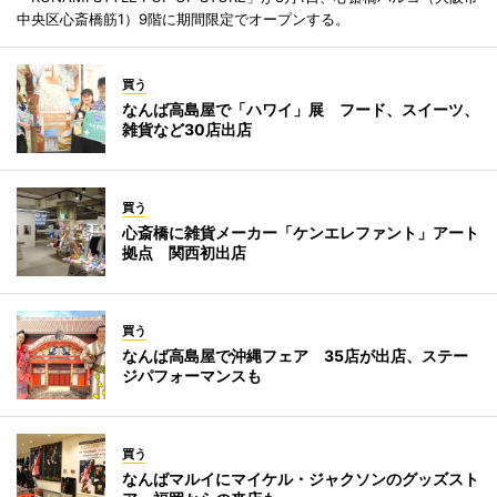
中央区心斎橋筋1）9階に期間限定でオープンする。
買う
なんば高島屋で「ハワイ」展 フード、スイーツ、
雑貨など30店出店
買う
心斎橋に雑貨メーカー「ケンエレファント」アート
拠点 関西初出店
買う
なんば高島屋で沖縄フェア 35店が出店、ステー
ジパフォーマンスも
買う
なんばマルイにマイケル・ジャクソンのグッズスト