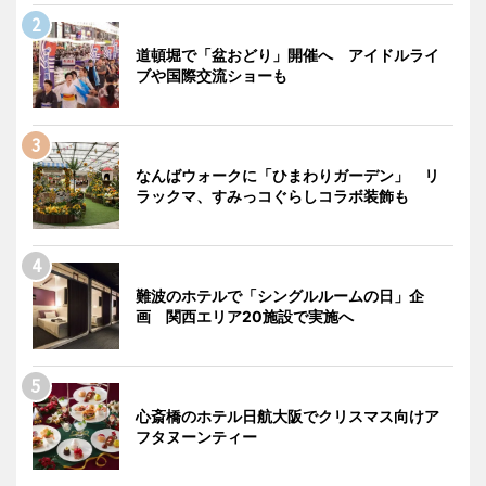
道頓堀で「盆おどり」開催へ アイドルライ
ブや国際交流ショーも
なんばウォークに「ひまわりガーデン」 リ
ラックマ、すみっコぐらしコラボ装飾も
難波のホテルで「シングルルームの日」企
画 関西エリア20施設で実施へ
心斎橋のホテル日航大阪でクリスマス向けア
フタヌーンティー