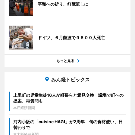
平和への祈り、灯籠流しに
ドイツ、６月熱波で９６００人死亡
もっと見る
みん経トピックス
上里町の児童生徒16人が町長らと意見交換 議場で町への
提案、再質問も
本庄経済新聞
河内小阪の「cuisine HAGI」が2周年 旬の食材使い、日
替わりで
東大阪経済新聞