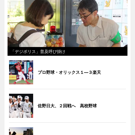
「デジポリス」普及呼び掛け
プロ野球・オリックス１―３楽天
佐野日大、２回戦へ 高校野球