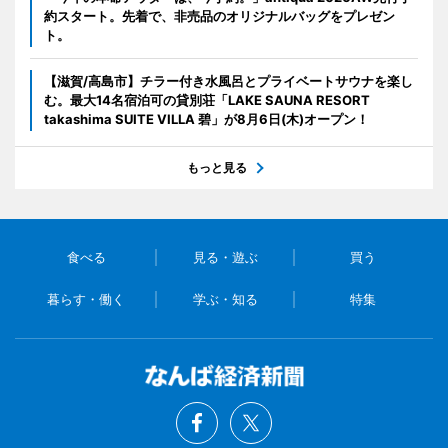
約スタート。先着で、非売品のオリジナルバッグをプレゼン
ト。
【滋賀/高島市】チラー付き水風呂とプライベートサウナを楽し
む。最大14名宿泊可の貸別荘「LAKE SAUNA RESORT
takashima SUITE VILLA 碧」が8月6日(木)オープン！
もっと見る
食べる
見る・遊ぶ
買う
暮らす・働く
学ぶ・知る
特集