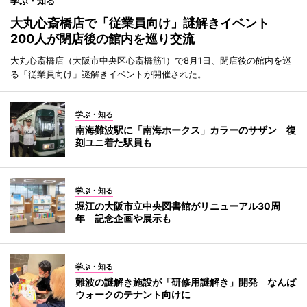
学ぶ・知る
大丸心斎橋店で「従業員向け」謎解きイベント
200人が閉店後の館内を巡り交流
大丸心斎橋店（大阪市中央区心斎橋筋1）で8月1日、閉店後の館内を巡
る「従業員向け」謎解きイベントが開催された。
学ぶ・知る
南海難波駅に「南海ホークス」カラーのサザン 復
刻ユニ着た駅員も
学ぶ・知る
堀江の大阪市立中央図書館がリニューアル30周
年 記念企画や展示も
学ぶ・知る
難波の謎解き施設が「研修用謎解き」開発 なんば
ウォークのテナント向けに