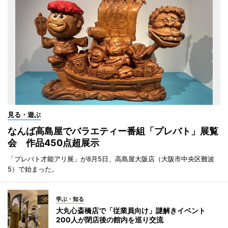
見る・遊ぶ
なんば高島屋でバラエティー番組「プレバト」展覧
会 作品450点超展示
「プレバト才能アリ展」が8月5日、高島屋大阪店（大阪市中央区難波
5）で始まった。
学ぶ・知る
大丸心斎橋店で「従業員向け」謎解きイベント
200人が閉店後の館内を巡り交流