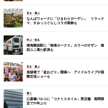
見る・遊ぶ
なんばウォークに「ひまわりガーデン」 リラック
マ、すみっコぐらしコラボ装飾も
学ぶ・知る
南海難波駅に「南海ホークス」カラーのサザン 復
刻ユニ着た駅員も
見る・遊ぶ
道頓堀で「盆おどり」開催へ アイドルライブや国
際交流ショーも
買う
心斎橋パルコに「コナミスタイル」実店舗 期間限
定で11年ぶり