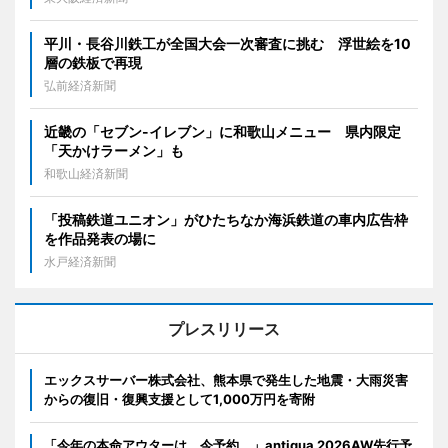
平川・長谷川鉄工が全国大会一次審査に挑む 浮世絵を10
層の鉄板で再現
弘前経済新聞
近畿の「セブン-イレブン」に和歌山メニュー 県内限定
「天かけラーメン」も
和歌山経済新聞
「投稿鉄道ユニオン」がひたちなか海浜鉄道の車内広告枠
を作品発表の場に
水戸経済新聞
プレスリリース
エックスサーバー株式会社、熊本県で発生した地震・大雨災害
からの復旧・復興支援として1,000万円を寄附
「今年の本命アウターは、今予約。」antiqua 2026AW先行予