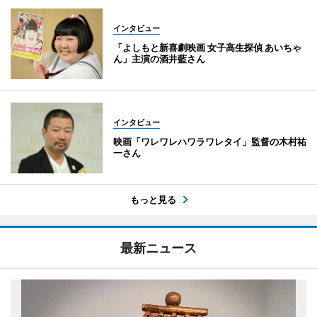
インタビュー
「よしもと新喜劇映画 女子高生探偵 あいちゃ
ん」主演の酒井藍さん
インタビュー
映画「ワレワレハワラワレタイ」監督の木村祐
一さん
もっと見る
最新ニュース