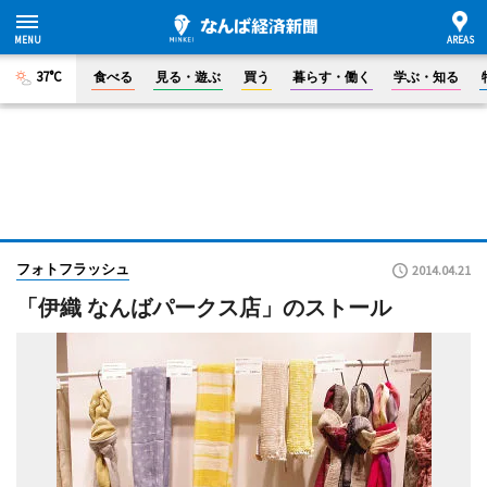
37°C
食べる
見る・遊ぶ
買う
暮らす・働く
学ぶ・知る
フォトフラッシュ
2014.04.21
「伊織 なんばパークス店」のストール