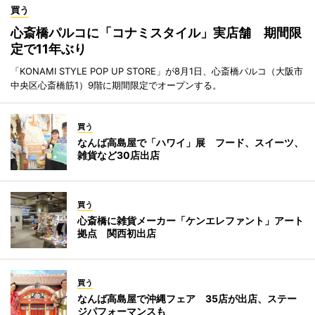
買う
心斎橋パルコに「コナミスタイル」実店舗 期間限
定で11年ぶり
「KONAMI STYLE POP UP STORE」が8月1日、心斎橋パルコ（大阪市
中央区心斎橋筋1）9階に期間限定でオープンする。
買う
なんば高島屋で「ハワイ」展 フード、スイーツ、
雑貨など30店出店
買う
心斎橋に雑貨メーカー「ケンエレファント」アート
拠点 関西初出店
買う
なんば高島屋で沖縄フェア 35店が出店、ステー
ジパフォーマンスも