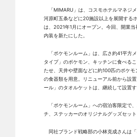
「MIMARU」は、コスモホテルマネジ
河原町五条などに20施設以上を展開するホテ
は、2021年1月にオープン。今回、開業
内装を新たにした。
「ポケモンルーム」は、広さ約41平方メ
タイプ」のポケモン、キッチンに食べるこ
たせ、天井や壁面などに約100匹のポケ
の食器類を用意。リニューアル前から設置
ール」のタオルケットは、継続して設置す
「ポケモンルーム」への宿泊客限定で、
チ、ステッカーのオリジナルグッズセット
同社ブランド戦略部の小林克成さんは「