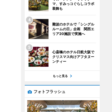
マ、すみっコぐらしコラボ
装飾も
難波のホテルで「シングル
ルームの日」企画 関西エ
リア20施設で実施へ
心斎橋のホテル日航大阪で
クリスマス向けアフタヌー
ンティー
もっと見る
フォトフラッシュ