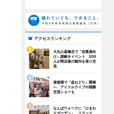
アクセスランキング
大丸心斎橋店で「従業員向
け」謎解きイベント 200
人が閉店後の館内を巡り交
流
道頓堀で「盆おどり」開催
へ アイドルライブや国際
交流ショーも
なんばウォークに「ひまわ
りガーデン」 リラック