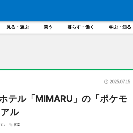
見る・遊ぶ
買う
暮らす・働く
学ぶ・知る
2025.07.15
ホテル「MIMARU」の「ポケモ
ーアル
モン
客室