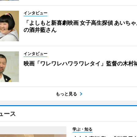
インタビュー
「よしもと新喜劇映画 女子高生探偵 あいち
の酒井藍さん
インタビュー
映画「ワレワレハワラワレタイ」監督の木村
もっと見る
ュース
学ぶ・知る