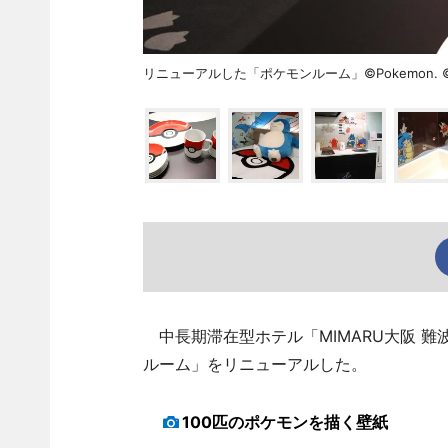
リニューアルした「ポケモンルーム」©Pokemon. © Ninten
中長期滞在型ホテル「MIMARU大阪 難波
ルーム」をリニューアルした。
100匹のポケモンを描く壁紙