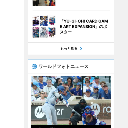
「YU-GI-OH! CARD GAM
E ART EXPANSION」のポ
スター
もっと見る
ワールドフォトニュース