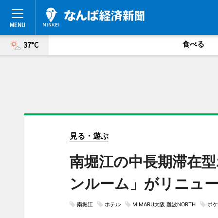
食べる
37°C
見る・遊ぶ
南堀江の中長期滞在型
ンルーム」がリニュ
南堀江
ホテル
MIMARU大阪 難波NORTH
ポケ