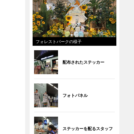
フォレストパークの様子
配布されたステッカー
フォトパネル
ステッカーを配るスタッフ