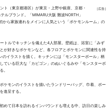
メント（東京都港区）が東京・上野や銀座、京都・
［広告］
ルブランド。「MIMARU大阪 難波NORTH」
当初から家族連れをメインに人気という「ポケモンルーム」の
ートルでキッチンを備えた4人部屋。壁紙は、浴室に「みず
とが好きなポケモンなど、各フロアとポケモンに関連性を持
モンのイラストを描く。キッチンには「モンスターボール」柄
している巨大な「カビゴン」のぬいぐるみや「モンスターボ
る。
ポケモンのイラストを描いたランドリーバッグ、巾着、ポー
を進呈する。
初めて日本を訪れるインバウンドも増える中、訪日の楽しみ