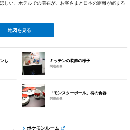
ほしい。ホテルでの滞在が、お客さまと日本の距離が縮まる
地図を見る
ンも
キッチンの装飾の様子
関連画像
「モンスターボール」柄の食器
関連画像
ポケモンルーム