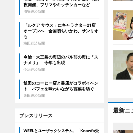
夜開催、フリマやキッチンカーなど
浦安経済新聞
「ルクア サウス」にキャラクター21店
オープンへ 全国初ちいかわ、サンリオ
も
梅田経済新聞
今治・大三島の海辺のバル前の海に「ス
ナメリ」 今年も出現
今治経済新聞
飯田のコーヒー店と書店がコラボイベン
ト パフェを味わいながら言葉を紡ぐ
飯田経済新聞
最新ニ
プレスリリース
WEELとユーザックシステム、「Knowfa受