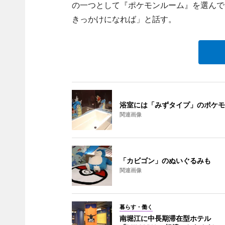
の一つとして『ポケモンルーム』を選んで
きっかけになれば」と話す。
浴室には「みずタイプ」のポケモ
関連画像
「カビゴン」のぬいぐるみも
関連画像
暮らす・働く
南堀江に中長期滞在型ホテル