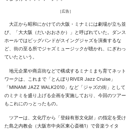
［広告］
大正から昭和にかけての大阪・ミナミには劇場が立ち並
び、「大大阪（だいおおさか）」と呼ばれていた。ダンス
ホールではビッグバンドがスイングジャズを演奏するな
ど、街の至る所でジャズミュージックが聴かれ、にぎわっ
ていたという。
地元企業や商店街などで構成するミナミまち育てネット
ワークは、これまで「とんぼりRIVER Jazz Cruise」
「MINAMI JAZZ WALK2010」など「ジャズの街」として
のミナミを盛り上げる企画を実施しており、今回のツアー
もこれにのっとったもの。
ツアーは、文化庁から「登録有形文化財」の指定を受け
た島之内教会（大阪市中央区東心斎橋1）で音楽ライタ