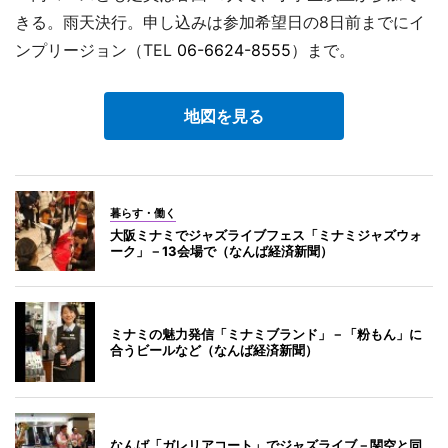
きる。雨天決行。申し込みは参加希望日の8日前までにイ
ンプリージョン（TEL
06-6624-8555
）まで。
地図を見る
暮らす・働く
大阪ミナミでジャズライブフェス「ミナミジャズウォ
ーク」－13会場で（なんば経済新聞）
ミナミの魅力発信「ミナミブランド」－「粉もん」に
合うビールなど（なんば経済新聞）
なんば「ガレリアコート」でジャズライブ－関空と同