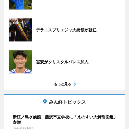
デラエスプリエジャ大統領が就任
冨安がクリスタルパレス加入
もっと見る
みん経トピックス
新江ノ島水族館、藤沢市立学校に「えのすい大解剖図鑑」
寄贈
湘南経済新聞