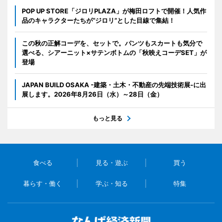
POP UP STORE「ジロリPLAZA」が梅田ロフトで開催！人気作
品のキャラクターたちが“ジロリ”とした目線で集結！
この秋の正解コーデを、セットで。パンツもスカートも気分で
選べる、シアーニット×サテンボトムの「秋映えコーデSET」が
登場
JAPAN BUILD OSAKA -建築・土木・不動産の先端技術展-に出
展します。2026年8月26日（水）～28日（金）
もっと見る
食べる
見る・遊ぶ
買う
暮らす・働く
学ぶ・知る
特集