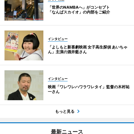
「世界のNAMBAへ」がコンセプト
「なんばスカイオ」の内部をご紹介
インタビュー
「よしもと新喜劇映画 女子高生探偵 あいちゃ
ん」主演の酒井藍さん
インタビュー
映画「ワレワレハワラワレタイ」監督の木村祐
一さん
もっと見る
最新ニュース