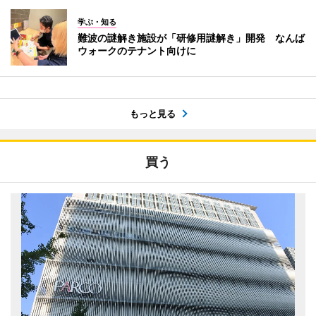
学ぶ・知る
難波の謎解き施設が「研修用謎解き」開発 なんば
ウォークのテナント向けに
もっと見る
買う