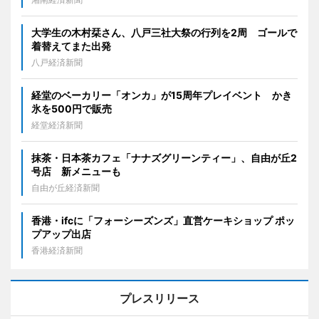
大学生の木村栞さん、八戸三社大祭の行列を2周 ゴールで
着替えてまた出発
八戸経済新聞
経堂のベーカリー「オンカ」が15周年プレイベント かき
氷を500円で販売
経堂経済新聞
抹茶・日本茶カフェ「ナナズグリーンティー」、自由が丘2
号店 新メニューも
自由が丘経済新聞
香港・ifcに「フォーシーズンズ」直営ケーキショップ ポッ
プアップ出店
香港経済新聞
プレスリリース