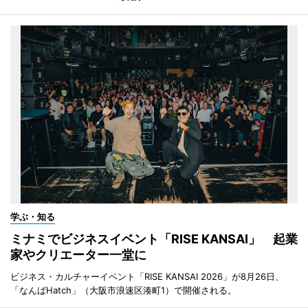
学ぶ・知る
ミナミでビジネスイベント「RISE KANSAI」 起業
家やクリエーター一堂に
ビジネス・カルチャーイベント「RISE KANSAI 2026」が8月26日、
「なんばHatch」（大阪市浪速区湊町1）で開催される。