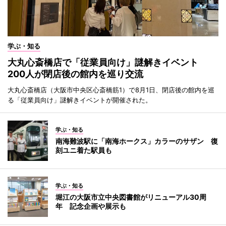
学ぶ・知る
大丸心斎橋店で「従業員向け」謎解きイベント
200人が閉店後の館内を巡り交流
大丸心斎橋店（大阪市中央区心斎橋筋1）で8月1日、閉店後の館内を巡
る「従業員向け」謎解きイベントが開催された。
学ぶ・知る
南海難波駅に「南海ホークス」カラーのサザン 復
刻ユニ着た駅員も
学ぶ・知る
堀江の大阪市立中央図書館がリニューアル30周
年 記念企画や展示も