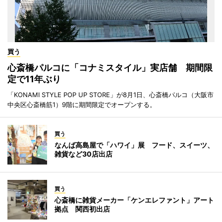
買う
心斎橋パルコに「コナミスタイル」実店舗 期間限
定で11年ぶり
「KONAMI STYLE POP UP STORE」が8月1日、心斎橋パルコ（大阪市
中央区心斎橋筋1）9階に期間限定でオープンする。
買う
なんば高島屋で「ハワイ」展 フード、スイーツ、
雑貨など30店出店
買う
心斎橋に雑貨メーカー「ケンエレファント」アート
拠点 関西初出店