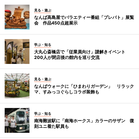
見る・遊ぶ
なんば高島屋でバラエティー番組「プレバト」展覧
会 作品450点超展示
学ぶ・知る
大丸心斎橋店で「従業員向け」謎解きイベント
200人が閉店後の館内を巡り交流
見る・遊ぶ
なんばウォークに「ひまわりガーデン」 リラック
マ、すみっコぐらしコラボ装飾も
学ぶ・知る
南海難波駅に「南海ホークス」カラーのサザン 復
刻ユニ着た駅員も