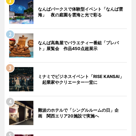
なんばパークスで体験型イベント「なんば雲
海」 夜の庭園を雲海と光で彩る
なんば高島屋でバラエティー番組「プレバ
ト」展覧会 作品450点超展示
ミナミでビジネスイベント「RISE KANSAI」
起業家やクリエーター一堂に
難波のホテルで「シングルルームの日」企
画 関西エリア20施設で実施へ