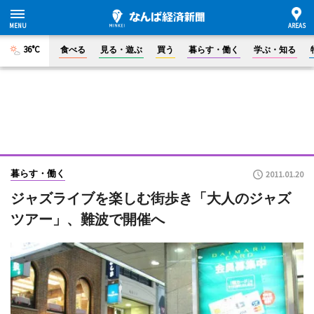
36°C
食べる
見る・遊ぶ
買う
暮らす・働く
学ぶ・知る
暮らす・働く
2011.01.20
ジャズライブを楽しむ街歩き「大人のジャズ
ツアー」、難波で開催へ