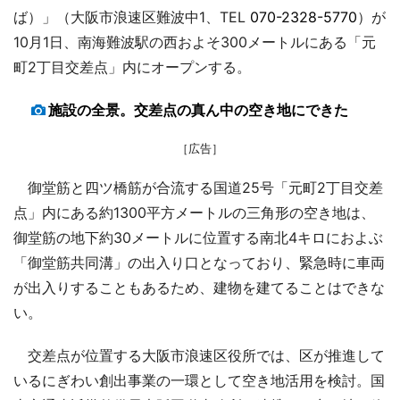
ば）」（大阪市浪速区難波中1、TEL
070-2328-5770
）が
10月1日、南海難波駅の西およそ300メートルにある「元
町2丁目交差点」内にオープンする。
施設の全景。交差点の真ん中の空き地にできた
［広告］
御堂筋と四ツ橋筋が合流する国道25号「元町2丁目交差
点」内にある約1300平方メートルの三角形の空き地は、
御堂筋の地下約30メートルに位置する南北4キロにおよぶ
「御堂筋共同溝」の出入り口となっており、緊急時に車両
が出入りすることもあるため、建物を建てることはできな
い。
交差点が位置する大阪市浪速区役所では、区が推進して
いるにぎわい創出事業の一環として空き地活用を検討。国