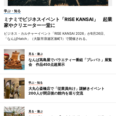
学ぶ・知る
ミナミでビジネスイベント「RISE KANSAI」 起業
家やクリエーター一堂に
ビジネス・カルチャーイベント「RISE KANSAI 2026」が8月26日、
「なんばHatch」（大阪市浪速区湊町1）で開催される。
見る・遊ぶ
なんば高島屋でバラエティー番組「プレバト」展覧
会 作品450点超展示
学ぶ・知る
大丸心斎橋店で「従業員向け」謎解きイベント
200人が閉店後の館内を巡り交流
見る・遊ぶ