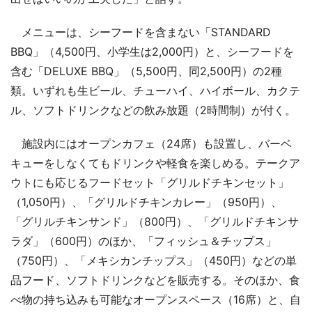
メニューは、シーフードを含まない「STANDARD
BBQ」（4,500円、小学生は2,000円）と、シーフードを
含む「DELUXE BBQ」（5,500円、同2,500円）の2種
類。いずれも生ビール、チューハイ、ハイボール、カクテ
ル、ソフトドリンクなどの飲み放題（2時間制）が付く。
施設内にはオープンカフェ（24席）も設置し、バーベ
キューをしなくてもドリンクや軽食を楽しめる。テークア
ウトにも応じるフードセット「グリルドチキンセット」
（1,050円）、「グリルドチキンカレー」（950円）、
「グリルチキンサンド」（800円）、「グリルドチキンサ
ラダ」（600円）のほか、「フィッシュ＆チップス」
（750円）、「メキシカンチップス」（450円）などの単
品フード、ソフトドリンクなどを販売する。そのほか、食
べ物の持ち込みも可能なオープンスペース（16席）と、自