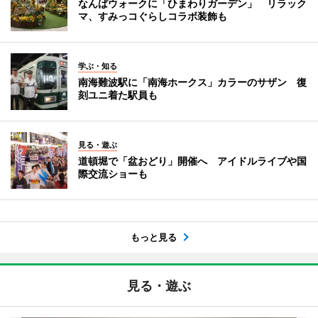
なんばウォークに「ひまわりガーデン」 リラック
マ、すみっコぐらしコラボ装飾も
学ぶ・知る
南海難波駅に「南海ホークス」カラーのサザン 復
刻ユニ着た駅員も
見る・遊ぶ
道頓堀で「盆おどり」開催へ アイドルライブや国
際交流ショーも
もっと見る
見る・遊ぶ