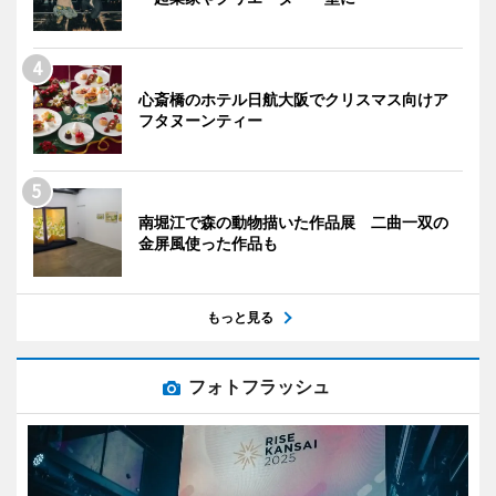
心斎橋のホテル日航大阪でクリスマス向けア
フタヌーンティー
南堀江で森の動物描いた作品展 二曲一双の
金屏風使った作品も
もっと見る
フォトフラッシュ