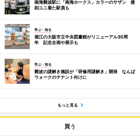
南海難波駅に「南海ホークス」カラーのサザン 復
刻ユニ着た駅員も
学ぶ・知る
堀江の大阪市立中央図書館がリニューアル30周
年 記念企画や展示も
学ぶ・知る
難波の謎解き施設が「研修用謎解き」開発 なんば
ウォークのテナント向けに
もっと見る
買う