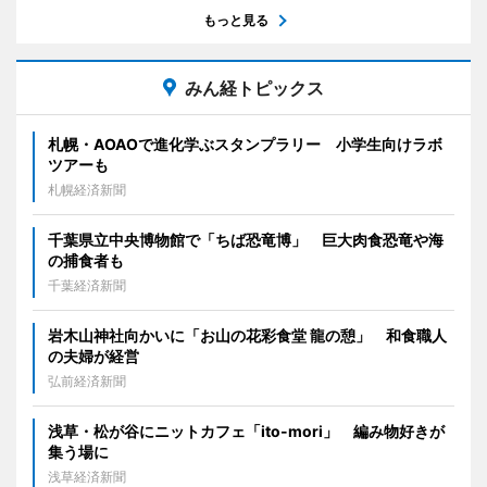
もっと見る
みん経トピックス
札幌・AOAOで進化学ぶスタンプラリー 小学生向けラボ
ツアーも
札幌経済新聞
千葉県立中央博物館で「ちば恐竜博」 巨大肉食恐竜や海
の捕食者も
千葉経済新聞
岩木山神社向かいに「お山の花彩食堂 龍の憩」 和食職人
の夫婦が経営
弘前経済新聞
浅草・松が谷にニットカフェ「ito-mori」 編み物好きが
集う場に
浅草経済新聞