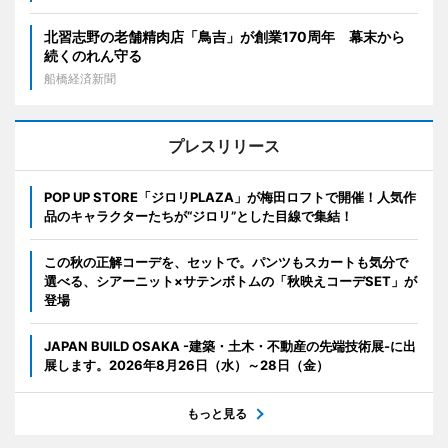
北習志野の老舗精肉店「鳥吉」が創業170周年 幕末から
続くのれん守る
船橋経済新聞
プレスリリース
POP UP STORE「ジロリPLAZA」が梅田ロフトで開催！人気作
品のキャラクターたちが“ジロリ”とした目線で集結！
この秋の正解コーデを、セットで。パンツもスカートも気分で
選べる、シアーニット×サテンボトムの「秋映えコーデSET」が
登場
JAPAN BUILD OSAKA -建築・土木・不動産の先端技術展-に出
展します。2026年8月26日（水）～28日（金）
もっと見る