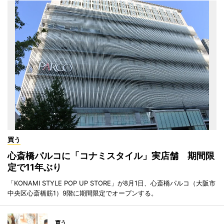
買う
心斎橋パルコに「コナミスタイル」実店舗 期間限
定で11年ぶり
「KONAMI STYLE POP UP STORE」が8月1日、心斎橋パルコ（大阪市
中央区心斎橋筋1）9階に期間限定でオープンする。
買う