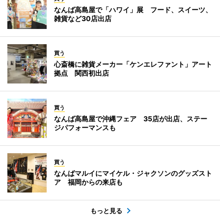
なんば高島屋で「ハワイ」展 フード、スイーツ、
雑貨など30店出店
買う
心斎橋に雑貨メーカー「ケンエレファント」アート
拠点 関西初出店
買う
なんば高島屋で沖縄フェア 35店が出店、ステー
ジパフォーマンスも
買う
なんばマルイにマイケル・ジャクソンのグッズスト
ア 福岡からの来店も
もっと見る