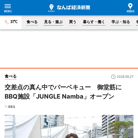
37°C
食べる
見る・遊ぶ
買う
暮らす・働く
学ぶ・知る
食べる
2018.09.27
交差点の真ん中でバーベキュー 御堂筋に
BBQ施設「JUNGLE Namba」オープン
BBQ