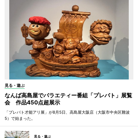
見る・遊ぶ
なんば高島屋でバラエティー番組「プレバト」展覧
会 作品450点超展示
「プレバト才能アリ展」が8月5日、高島屋大阪店（大阪市中央区難波
5）で始まった。
見る・遊ぶ