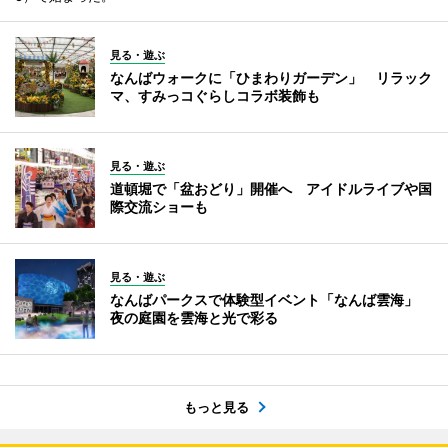
見る・遊ぶ
なんばウォークに「ひまわりガーデン」 リラック
マ、すみっコぐらしコラボ装飾も
見る・遊ぶ
道頓堀で「盆おどり」開催へ アイドルライブや国
際交流ショーも
見る・遊ぶ
なんばパークスで体験型イベント「なんば雲海」
夜の庭園を雲海と光で彩る
もっと見る