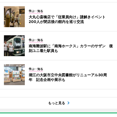
学ぶ・知る
大丸心斎橋店で「従業員向け」謎解きイベント
200人が閉店後の館内を巡り交流
学ぶ・知る
南海難波駅に「南海ホークス」カラーのサザン 復
刻ユニ着た駅員も
学ぶ・知る
堀江の大阪市立中央図書館がリニューアル30周
年 記念企画や展示も
もっと見る