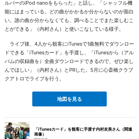
ルバーのiPod nanoをもらった」と話し、「シャッフル機
能にはまっている。どの曲がかかるか分からないのが面白
い。誰の曲か分からなくても、調べることでまた楽しむこ
とができる」（内村さん）と使いこなしている様子。
ライブ後、4人から観客にiTunesで1曲無料でダウンロー
ドできる「iTunesカード」を手渡し、「iTunesから（アル
バムの収録曲を）全曲ダウンロードできるので、ぜひ楽し
んでほしい」（内村さん）とPRした。5月に心斎橋クラブ
クアトロでライブを行う。
地図を見る
「iTunesカード」を観客に手渡す内村友美さん（関連
画像）