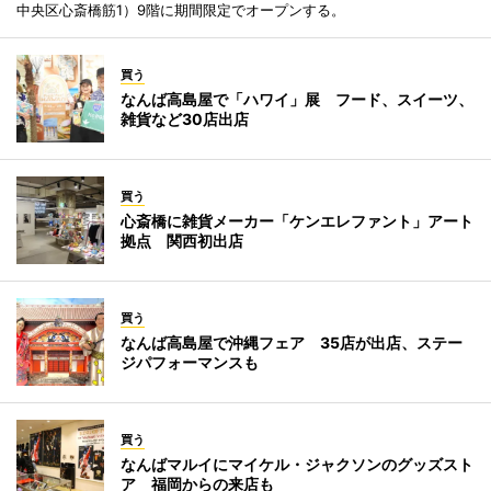
中央区心斎橋筋1）9階に期間限定でオープンする。
買う
なんば高島屋で「ハワイ」展 フード、スイーツ、
雑貨など30店出店
買う
心斎橋に雑貨メーカー「ケンエレファント」アート
拠点 関西初出店
買う
なんば高島屋で沖縄フェア 35店が出店、ステー
ジパフォーマンスも
買う
なんばマルイにマイケル・ジャクソンのグッズスト
ア 福岡からの来店も