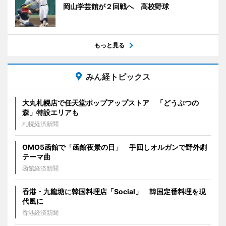
岡山学芸館が２回戦へ 高校野球
もっと見る
みん経トピックス
大丸札幌店で任天堂ポップアップストア 「どうぶつの
森」特設エリアも
札幌経済新聞
OMO5函館で「函館夜景の日」 手回しオルガンで野外劇
テーマ曲
函館経済新聞
香港・九龍塘に韓国料理店「Social」 韓国定番料理を現
代風に
香港経済新聞