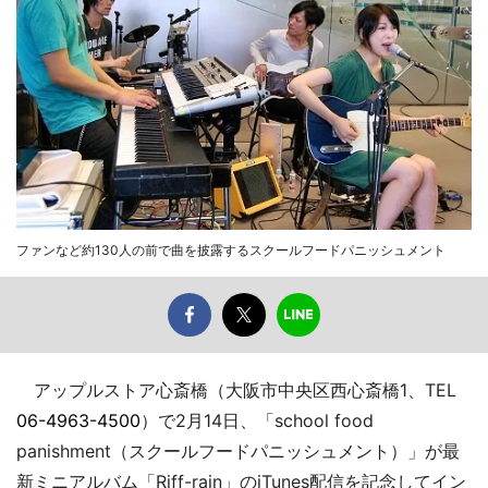
ファンなど約130人の前で曲を披露するスクールフードパニッシュメント
アップルストア心斎橋（大阪市中央区西心斎橋1、TEL
06-4963-4500
）で2月14日、「school food
panishment（スクールフードパニッシュメント）」が最
新ミニアルバム「Riff-rain」のiTunes配信を記念してイン