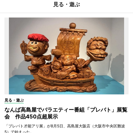
見る・遊ぶ
見る・遊ぶ
なんば高島屋でバラエティー番組「プレバト」展覧
会 作品450点超展示
「プレバト才能アリ展」が8月5日、高島屋大阪店（大阪市中央区難波
5）で始まった。