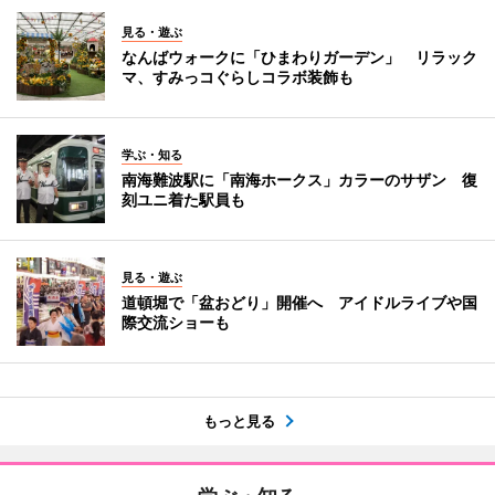
見る・遊ぶ
なんばウォークに「ひまわりガーデン」 リラック
マ、すみっコぐらしコラボ装飾も
学ぶ・知る
南海難波駅に「南海ホークス」カラーのサザン 復
刻ユニ着た駅員も
見る・遊ぶ
道頓堀で「盆おどり」開催へ アイドルライブや国
際交流ショーも
もっと見る