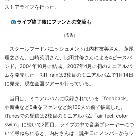
ストアライブを行った。
ライブ終了後にファンとの交流も
［広告］
スクールフードパニッシュメントは内村友美さん、蓮尾
理之さん、山崎英明さん、比田井修さんによる4ピースバ
ンド。2004年10月に結成、2007年4月に初のミニアルバ
ムを発売した。Riff-rainは3枚目のミニアルバムで1月14日
に発売、現在全国ツアーを行っている。
当日は、ミニアルバムに収録されている「feedback」
や新曲など5曲をファンなど約130人の前で披露した。
iTunesでの配信は2枚目のミニアルバム「air feel, color
swim」に続いて2回目。ライブの中で音楽プレーヤーにつ
いて尋ねられると、内村さんは「誕生日にメンバーからシ