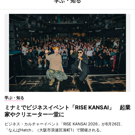
学ぶ・知る
学ぶ・知る
ミナミでビジネスイベント「RISE KANSAI」 起業
家やクリエーター一堂に
ビジネス・カルチャーイベント「RISE KANSAI 2026」が8月26日、
「なんばHatch」（大阪市浪速区湊町1）で開催される。