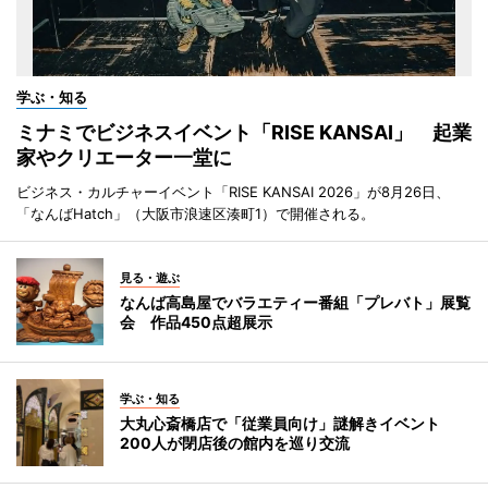
学ぶ・知る
ミナミでビジネスイベント「RISE KANSAI」 起業
家やクリエーター一堂に
ビジネス・カルチャーイベント「RISE KANSAI 2026」が8月26日、
「なんばHatch」（大阪市浪速区湊町1）で開催される。
見る・遊ぶ
なんば高島屋でバラエティー番組「プレバト」展覧
会 作品450点超展示
学ぶ・知る
大丸心斎橋店で「従業員向け」謎解きイベント
200人が閉店後の館内を巡り交流