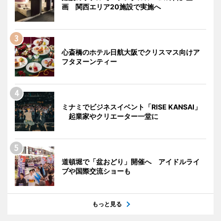
画 関西エリア20施設で実施へ
心斎橋のホテル日航大阪でクリスマス向けア
フタヌーンティー
ミナミでビジネスイベント「RISE KANSAI」
起業家やクリエーター一堂に
道頓堀で「盆おどり」開催へ アイドルライ
ブや国際交流ショーも
もっと見る