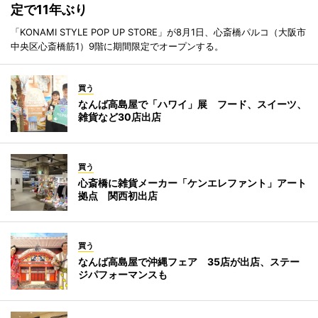
定で11年ぶり
「KONAMI STYLE POP UP STORE」が8月1日、心斎橋パルコ（大阪市
中央区心斎橋筋1）9階に期間限定でオープンする。
買う
なんば高島屋で「ハワイ」展 フード、スイーツ、
雑貨など30店出店
買う
心斎橋に雑貨メーカー「ケンエレファント」アート
拠点 関西初出店
買う
なんば高島屋で沖縄フェア 35店が出店、ステー
ジパフォーマンスも