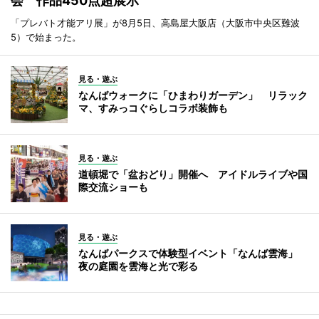
会 作品450点超展示
「プレバト才能アリ展」が8月5日、高島屋大阪店（大阪市中央区難波
5）で始まった。
見る・遊ぶ
なんばウォークに「ひまわりガーデン」 リラック
マ、すみっコぐらしコラボ装飾も
見る・遊ぶ
道頓堀で「盆おどり」開催へ アイドルライブや国
際交流ショーも
見る・遊ぶ
なんばパークスで体験型イベント「なんば雲海」
夜の庭園を雲海と光で彩る