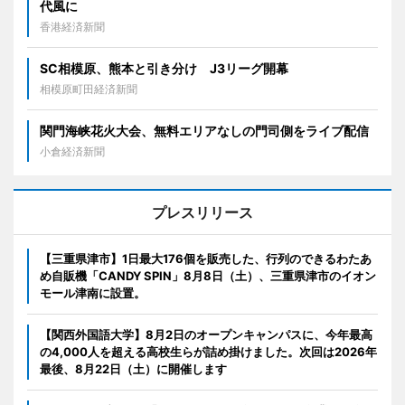
代風に
香港経済新聞
SC相模原、熊本と引き分け J3リーグ開幕
相模原町田経済新聞
関門海峡花火大会、無料エリアなしの門司側をライブ配信
小倉経済新聞
プレスリリース
【三重県津市】1日最大176個を販売した、行列のできるわたあ
め自販機「CANDY SPIN」8月8日（土）、三重県津市のイオン
モール津南に設置。
【関西外国語大学】8月2日のオープンキャンパスに、今年最高
の4,000人を超える高校生らが詰め掛けました。次回は2026年
最後、8月22日（土）に開催します