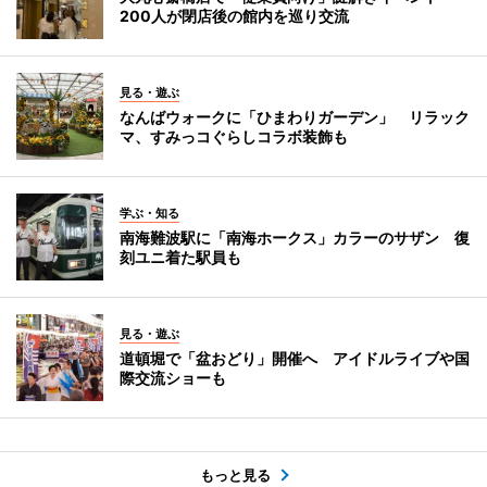
200人が閉店後の館内を巡り交流
見る・遊ぶ
なんばウォークに「ひまわりガーデン」 リラック
マ、すみっコぐらしコラボ装飾も
学ぶ・知る
南海難波駅に「南海ホークス」カラーのサザン 復
刻ユニ着た駅員も
見る・遊ぶ
道頓堀で「盆おどり」開催へ アイドルライブや国
際交流ショーも
もっと見る