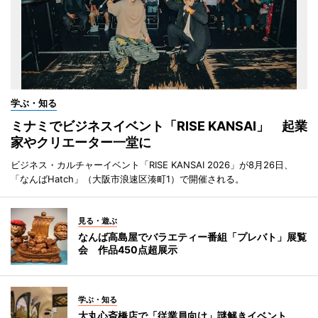
学ぶ・知る
ミナミでビジネスイベント「RISE KANSAI」 起業
家やクリエーター一堂に
ビジネス・カルチャーイベント「RISE KANSAI 2026」が8月26日、
「なんばHatch」（大阪市浪速区湊町1）で開催される。
見る・遊ぶ
なんば高島屋でバラエティー番組「プレバト」展覧
会 作品450点超展示
学ぶ・知る
大丸心斎橋店で「従業員向け」謎解きイベント