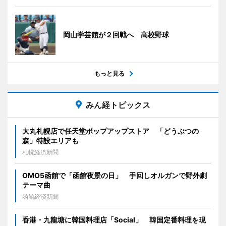
岡山学芸館が２回戦へ 高校野球
もっと見る
みん経トピックス
大丸札幌店で任天堂ポップアップストア 「どうぶつの
森」特設エリアも
札幌経済新聞
OMO5函館で「函館夜景の日」 手回しオルガンで野外劇
テーマ曲
函館経済新聞
香港・九龍塘に韓国料理店「Social」 韓国定番料理を現