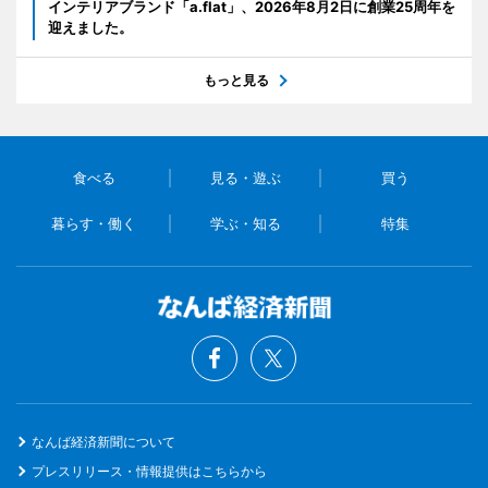
インテリアブランド「a.flat」、2026年8月2日に創業25周年を
迎えました。
もっと見る
食べる
見る・遊ぶ
買う
暮らす・働く
学ぶ・知る
特集
なんば経済新聞について
プレスリリース・情報提供はこちらから