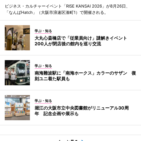
ビジネス・カルチャーイベント「RISE KANSAI 2026」が8月26日、
「なんばHatch」（大阪市浪速区湊町1）で開催される。
学ぶ・知る
大丸心斎橋店で「従業員向け」謎解きイベント
200人が閉店後の館内を巡り交流
学ぶ・知る
南海難波駅に「南海ホークス」カラーのサザン 復
刻ユニ着た駅員も
学ぶ・知る
堀江の大阪市立中央図書館がリニューアル30周
年 記念企画や展示も