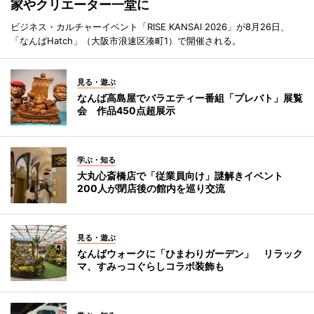
家やクリエーター一堂に
ビジネス・カルチャーイベント「RISE KANSAI 2026」が8月26日、
「なんばHatch」（大阪市浪速区湊町1）で開催される。
見る・遊ぶ
なんば高島屋でバラエティー番組「プレバト」展覧
会 作品450点超展示
学ぶ・知る
大丸心斎橋店で「従業員向け」謎解きイベント
200人が閉店後の館内を巡り交流
見る・遊ぶ
なんばウォークに「ひまわりガーデン」 リラック
マ、すみっコぐらしコラボ装飾も