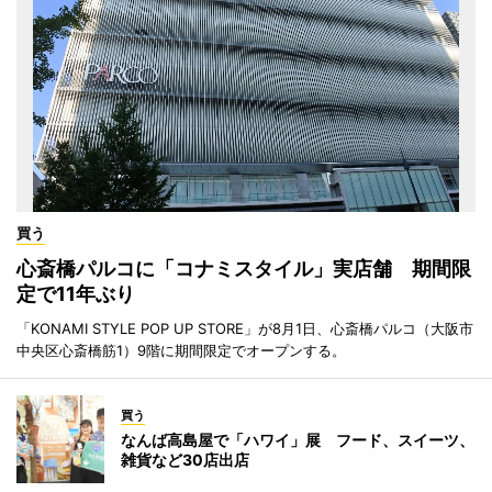
買う
心斎橋パルコに「コナミスタイル」実店舗 期間限
定で11年ぶり
「KONAMI STYLE POP UP STORE」が8月1日、心斎橋パルコ（大阪市
中央区心斎橋筋1）9階に期間限定でオープンする。
買う
なんば高島屋で「ハワイ」展 フード、スイーツ、
雑貨など30店出店