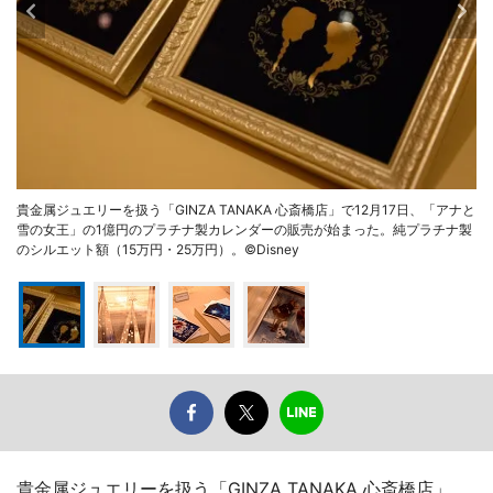
貴金属ジュエリーを扱う「GINZA TANAKA 心斎橋店」で12月17日、「アナと
雪の女王」の1億円のプラチナ製カレンダーの販売が始まった。純プラチナ製
のシルエット額（15万円・25万円）。©Disney
貴金属ジュエリーを扱う「GINZA TANAKA 心斎橋店」