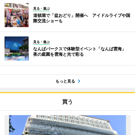
見る・遊ぶ
道頓堀で「盆おどり」開催へ アイドルライブや国
際交流ショーも
見る・遊ぶ
なんばパークスで体験型イベント「なんば雲海」
夜の庭園を雲海と光で彩る
もっと見る
買う