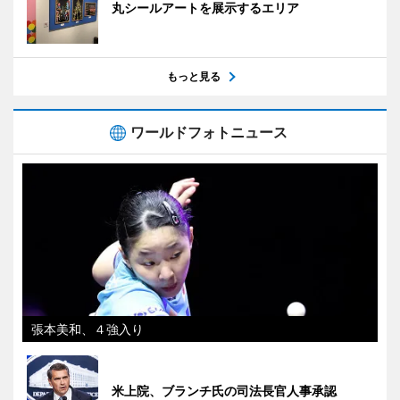
丸シールアートを展示するエリア
もっと見る
ワールドフォトニュース
張本美和、４強入り
米上院、ブランチ氏の司法長官人事承認