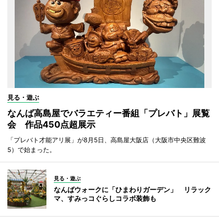
見る・遊ぶ
なんば高島屋でバラエティー番組「プレバト」展覧
会 作品450点超展示
「プレバト才能アリ展」が8月5日、高島屋大阪店（大阪市中央区難波
5）で始まった。
見る・遊ぶ
なんばウォークに「ひまわりガーデン」 リラック
マ、すみっコぐらしコラボ装飾も