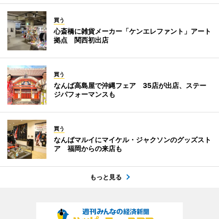
買う
心斎橋に雑貨メーカー「ケンエレファント」アート
拠点 関西初出店
買う
なんば高島屋で沖縄フェア 35店が出店、ステー
ジパフォーマンスも
買う
なんばマルイにマイケル・ジャクソンのグッズスト
ア 福岡からの来店も
もっと見る