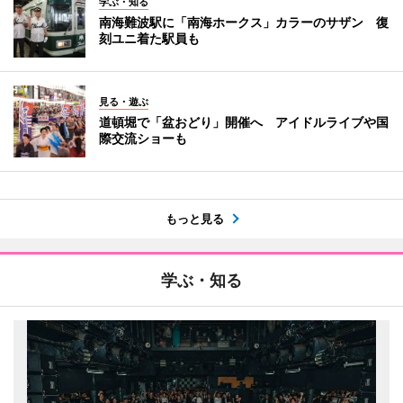
学ぶ・知る
南海難波駅に「南海ホークス」カラーのサザン 復
刻ユニ着た駅員も
見る・遊ぶ
道頓堀で「盆おどり」開催へ アイドルライブや国
際交流ショーも
もっと見る
学ぶ・知る