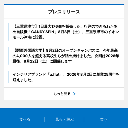
プレスリリース
【三重県津市】1日最大176個を販売した、行列のできるわたあ
め自販機「CANDY SPIN」8月8日（土）、三重県津市のイオン
モール津南に設置。
【関西外国語大学】8月2日のオープンキャンパスに、今年最高
の4,000人を超える高校生らが詰め掛けました。次回は2026年
最後、8月22日（土）に開催します
インテリアブランド「a.flat」、2026年8月2日に創業25周年を
迎えました。
もっと見る
食べる
見る・遊ぶ
買う