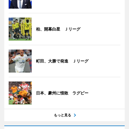
柏、開幕白星 Ｊリーグ
町田、大勝で発進 Ｊリーグ
日本、豪州に惜敗 ラグビー
もっと見る