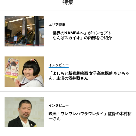
特集
エリア特集
「世界のNAMBAへ」がコンセプト
「なんばスカイオ」の内部をご紹介
インタビュー
「よしもと新喜劇映画 女子高生探偵 あいちゃ
ん」主演の酒井藍さん
インタビュー
映画「ワレワレハワラワレタイ」監督の木村祐
一さん