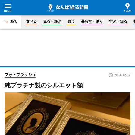
36°C
食べる
見る・遊ぶ
買う
暮らす・働く
学ぶ・知る
フォトフラッシュ
2014.12.17
純プラチナ製のシルエット額