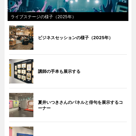
ライブステージの様子（2025年）
ビジネスセッションの様子（2025年）
講師の手本も展示する
夏井いつきさんのパネルと俳句を展示するコ
ーナー