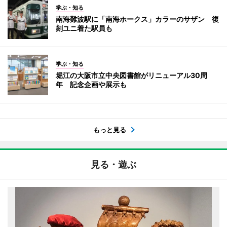
学ぶ・知る
南海難波駅に「南海ホークス」カラーのサザン 復
刻ユニ着た駅員も
学ぶ・知る
堀江の大阪市立中央図書館がリニューアル30周
年 記念企画や展示も
もっと見る
見る・遊ぶ