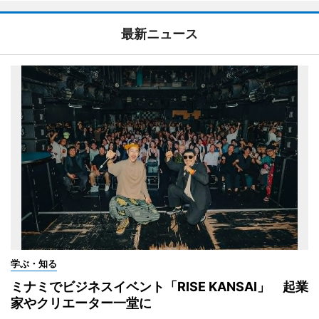
最新ニュース
学ぶ・知る
ミナミでビジネスイベント「RISE KANSAI」 起業
家やクリエーター一堂に