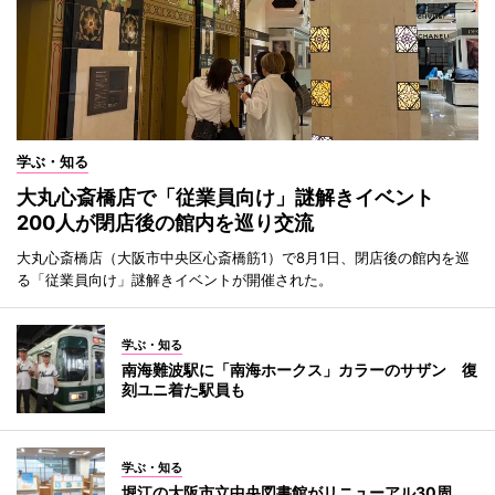
学ぶ・知る
大丸心斎橋店で「従業員向け」謎解きイベント
200人が閉店後の館内を巡り交流
大丸心斎橋店（大阪市中央区心斎橋筋1）で8月1日、閉店後の館内を巡
る「従業員向け」謎解きイベントが開催された。
学ぶ・知る
南海難波駅に「南海ホークス」カラーのサザン 復
刻ユニ着た駅員も
学ぶ・知る
堀江の大阪市立中央図書館がリニューアル30周