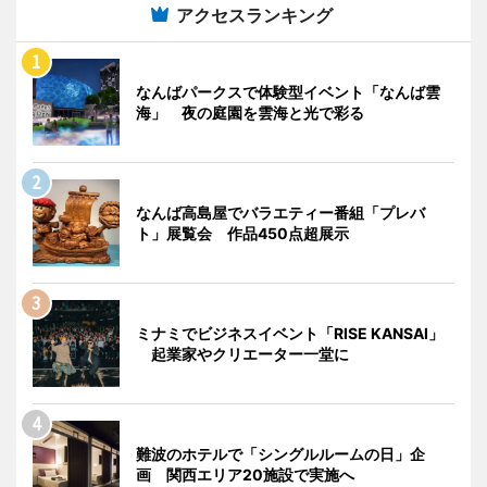
アクセスランキング
なんばパークスで体験型イベント「なんば雲
海」 夜の庭園を雲海と光で彩る
なんば高島屋でバラエティー番組「プレバ
ト」展覧会 作品450点超展示
ミナミでビジネスイベント「RISE KANSAI」
起業家やクリエーター一堂に
難波のホテルで「シングルルームの日」企
画 関西エリア20施設で実施へ