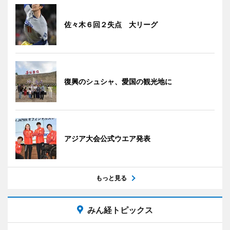
佐々木６回２失点 大リーグ
復興のシュシャ、愛国の観光地に
アジア大会公式ウエア発表
もっと見る
みん経トピックス