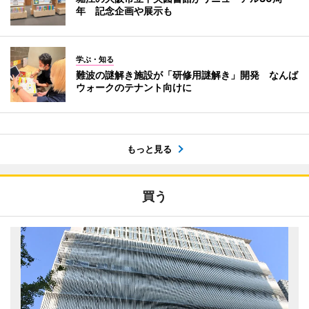
年 記念企画や展示も
学ぶ・知る
難波の謎解き施設が「研修用謎解き」開発 なんば
ウォークのテナント向けに
もっと見る
買う