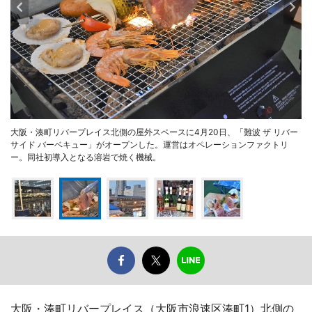
大阪・湊町リバープレイス北側の屋外スペースに4月20日、「難波 ザ リバー
サイド バーベキュー」がオープンした。運営はオペレーションファクトリ
ー。同社初導入となる溶岩で焼く機械。
大阪・湊町リバープレイス（大阪市浪速区湊町1）北側の