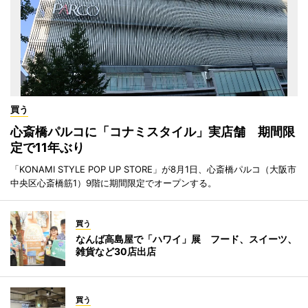
買う
心斎橋パルコに「コナミスタイル」実店舗 期間限
定で11年ぶり
「KONAMI STYLE POP UP STORE」が8月1日、心斎橋パルコ（大阪市
中央区心斎橋筋1）9階に期間限定でオープンする。
買う
なんば高島屋で「ハワイ」展 フード、スイーツ、
雑貨など30店出店
買う