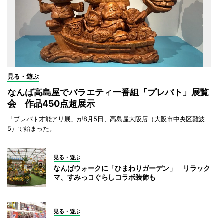
見る・遊ぶ
なんば高島屋でバラエティー番組「プレバト」展覧
会 作品450点超展示
「プレバト才能アリ展」が8月5日、高島屋大阪店（大阪市中央区難波
5）で始まった。
見る・遊ぶ
なんばウォークに「ひまわりガーデン」 リラック
マ、すみっコぐらしコラボ装飾も
見る・遊ぶ