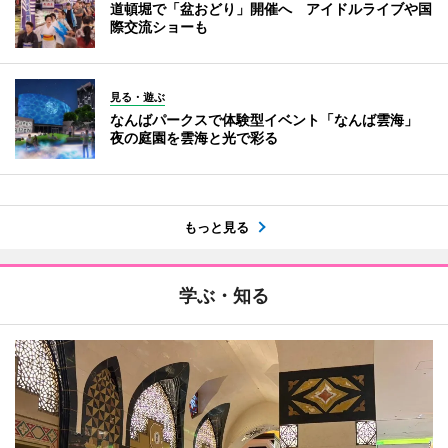
道頓堀で「盆おどり」開催へ アイドルライブや国
際交流ショーも
見る・遊ぶ
なんばパークスで体験型イベント「なんば雲海」
夜の庭園を雲海と光で彩る
もっと見る
学ぶ・知る