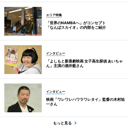
エリア特集
「世界のNAMBAへ」がコンセプト
「なんばスカイオ」の内部をご紹介
インタビュー
「よしもと新喜劇映画 女子高生探偵 あいちゃ
ん」主演の酒井藍さん
インタビュー
映画「ワレワレハワラワレタイ」監督の木村祐
一さん
もっと見る