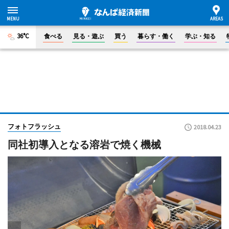
36°C
食べる
見る・遊ぶ
買う
暮らす・働く
学ぶ・知る
フォトフラッシュ
2018.04.23
同社初導入となる溶岩で焼く機械