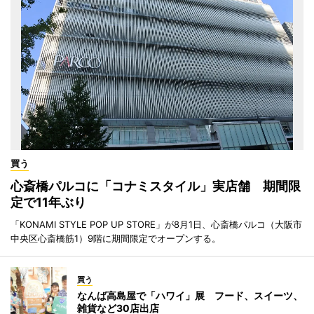
買う
心斎橋パルコに「コナミスタイル」実店舗 期間限
定で11年ぶり
「KONAMI STYLE POP UP STORE」が8月1日、心斎橋パルコ（大阪市
中央区心斎橋筋1）9階に期間限定でオープンする。
買う
なんば高島屋で「ハワイ」展 フード、スイーツ、
雑貨など30店出店