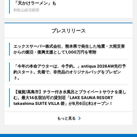
「天かけラーメン」も
和歌山経済新聞
プレスリリース
エックスサーバー株式会社、熊本県で発生した地震・大雨災害
からの復旧・復興支援として1,000万円を寄附
「今年の本命アウターは、今予約。」antiqua 2026AW先行予
約スタート。先着で、非売品のオリジナルバッグをプレゼン
ト。
【滋賀/高島市】チラー付き水風呂とプライベートサウナを楽し
む。最大14名宿泊可の貸別荘「LAKE SAUNA RESORT
takashima SUITE VILLA 碧」が8月6日(木)オープン！
もっと見る