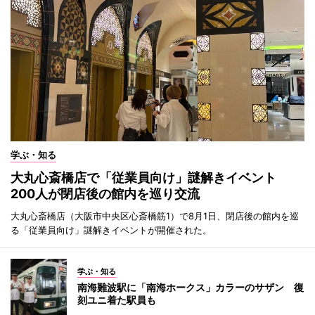
学ぶ・知る
大丸心斎橋店で「従業員向け」謎解きイベント
200人が閉店後の館内を巡り交流
大丸心斎橋店（大阪市中央区心斎橋筋1）で8月1日、閉店後の館内を巡
る「従業員向け」謎解きイベントが開催された。
学ぶ・知る
南海難波駅に「南海ホークス」カラーのサザン 復
刻ユニ着た駅員も