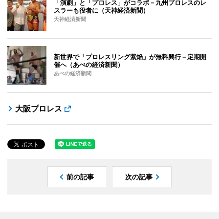
「演劇」と「プロレス」がコラボ－九州プロレスのレ
スラーも役者に（天神経済新聞）
天神経済新聞
新世界で「プロレスリング紫焔」が無料興行－定期開
催へ（あべの経済新聞）
あべの経済新聞
大阪プロレス
前の記事
次の記事