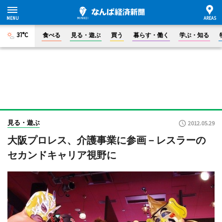
37°C
食べる
見る・遊ぶ
買う
暮らす・働く
学ぶ・知る
見る・遊ぶ
2012.05.29
大阪プロレス、介護事業に参画－レスラーの
セカンドキャリア視野に