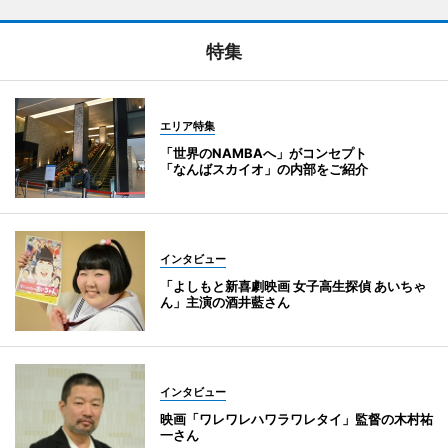
特集
エリア特集
「世界のNAMBAへ」がコンセプト
「なんばスカイオ」の内部をご紹介
インタビュー
「よしもと新喜劇映画 女子高生探偵 あいちゃ
ん」主演の酒井藍さん
インタビュー
映画「ワレワレハワラワレタイ」監督の木村祐
一さん