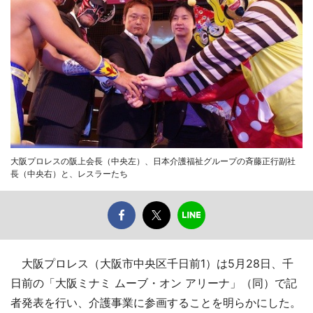
大阪プロレスの阪上会長（中央左）、日本介護福祉グループの斉藤正行副社
長（中央右）と、レスラーたち
大阪プロレス（大阪市中央区千日前1）は5月28日、千
日前の「大阪ミナミ ムーブ・オン アリーナ」（同）で記
者発表を行い、介護事業に参画することを明らかにした。