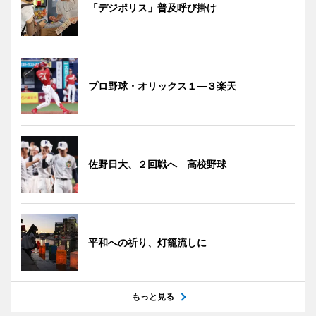
「デジポリス」普及呼び掛け
プロ野球・オリックス１―３楽天
佐野日大、２回戦へ 高校野球
平和への祈り、灯籠流しに
もっと見る