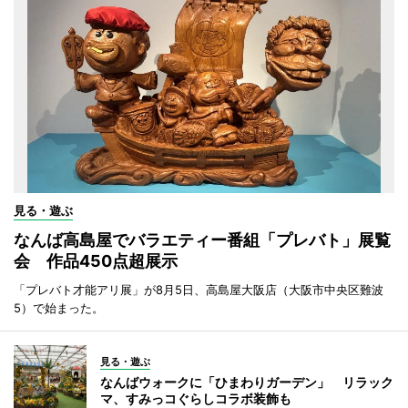
見る・遊ぶ
なんば高島屋でバラエティー番組「プレバト」展覧
会 作品450点超展示
「プレバト才能アリ展」が8月5日、高島屋大阪店（大阪市中央区難波
5）で始まった。
見る・遊ぶ
なんばウォークに「ひまわりガーデン」 リラック
マ、すみっコぐらしコラボ装飾も