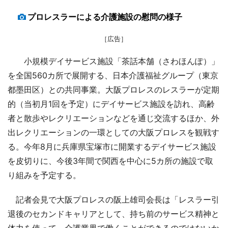
プロレスラーによる介護施設の慰問の様子
［広告］
小規模デイサービス施設「茶話本舗（さわほんぽ）」
を全国560カ所で展開する、日本介護福祉グループ（東京
都墨田区）との共同事業。大阪プロレスのレスラーが定期
的（当初月1回を予定）にデイサービス施設を訪れ、高齢
者と散歩やレクリエーションなどを通じ交流するほか、外
出レクリエーションの一環としての大阪プロレスを観戦す
る。今年8月に兵庫県宝塚市に開業するデイサービス施設
を皮切りに、今後3年間で関西を中心に5カ所の施設で取
り組みを予定する。
記者会見で大阪プロレスの阪上雄司会長は「レスラー引
退後のセカンドキャリアとして、持ち前のサービス精神と
体力を使って、介護業界で働くことができるのではないか