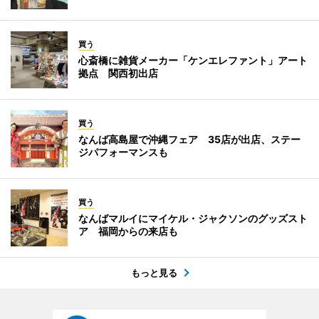
買う
心斎橋に雑貨メーカー「ケンエレファント」アート
拠点 関西初出店
買う
なんば高島屋で沖縄フェア 35店が出店、ステー
ジパフォーマンスも
買う
なんばマルイにマイケル・ジャクソンのグッズスト
ア 福岡からの来店も
もっと見る