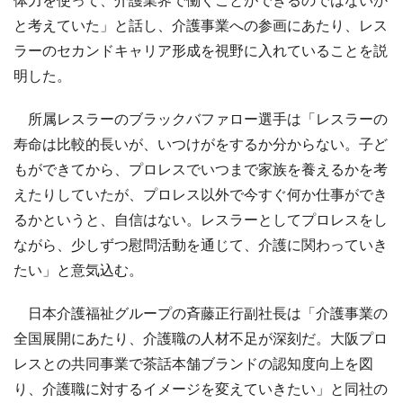
と考えていた」と話し、介護事業への参画にあたり、レス
ラーのセカンドキャリア形成を視野に入れていることを説
明した。
所属レスラーのブラックバファロー選手は「レスラーの
寿命は比較的長いが、いつけがをするか分からない。子ど
もができてから、プロレスでいつまで家族を養えるかを考
えたりしていたが、プロレス以外で今すぐ何か仕事ができ
るかというと、自信はない。レスラーとしてプロレスをし
ながら、少しずつ慰問活動を通じて、介護に関わっていき
たい」と意気込む。
日本介護福祉グループの斉藤正行副社長は「介護事業の
全国展開にあたり、介護職の人材不足が深刻だ。大阪プロ
レスとの共同事業で茶話本舗ブランドの認知度向上を図
り、介護職に対するイメージを変えていきたい」と同社の