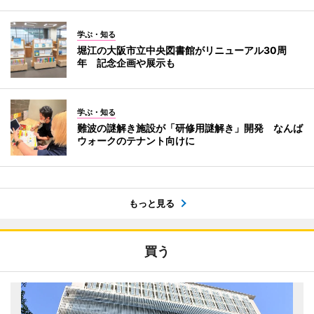
学ぶ・知る
堀江の大阪市立中央図書館がリニューアル30周
年 記念企画や展示も
学ぶ・知る
難波の謎解き施設が「研修用謎解き」開発 なんば
ウォークのテナント向けに
もっと見る
買う