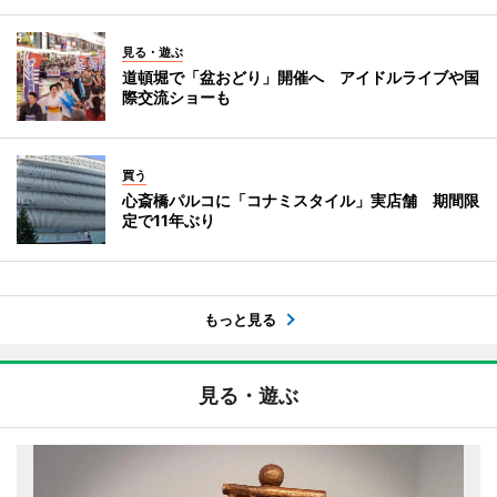
見る・遊ぶ
道頓堀で「盆おどり」開催へ アイドルライブや国
際交流ショーも
買う
心斎橋パルコに「コナミスタイル」実店舗 期間限
定で11年ぶり
もっと見る
見る・遊ぶ