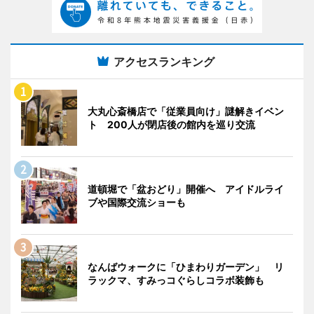
アクセスランキング
大丸心斎橋店で「従業員向け」謎解きイベン
ト 200人が閉店後の館内を巡り交流
道頓堀で「盆おどり」開催へ アイドルライ
ブや国際交流ショーも
なんばウォークに「ひまわりガーデン」 リ
ラックマ、すみっコぐらしコラボ装飾も