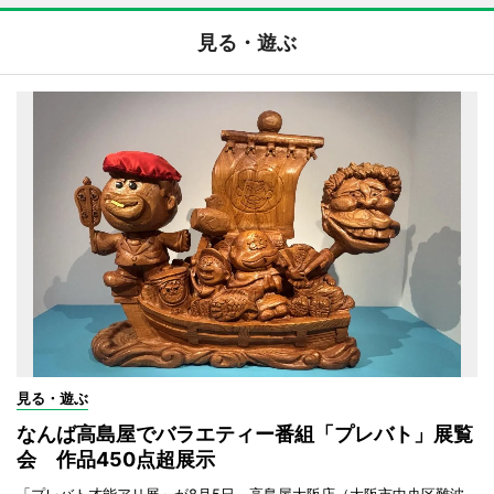
見る・遊ぶ
見る・遊ぶ
なんば高島屋でバラエティー番組「プレバト」展覧
会 作品450点超展示
「プレバト才能アリ展」が8月5日、高島屋大阪店（大阪市中央区難波