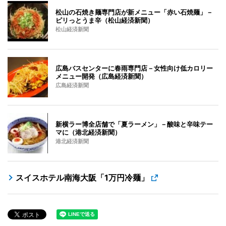
松山の石焼き麺専門店が新メニュー「赤い石焼麺」－
ピリっとうま辛（松山経済新聞）
松山経済新聞
広島バスセンターに春雨専門店－女性向け低カロリー
メニュー開発（広島経済新聞）
広島経済新聞
新横ラー博全店舗で「夏ラーメン」－酸味と辛味テー
マに（港北経済新聞）
港北経済新聞
スイスホテル南海大阪「1万円冷麺」