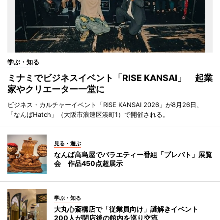
学ぶ・知る
ミナミでビジネスイベント「RISE KANSAI」 起業
家やクリエーター一堂に
ビジネス・カルチャーイベント「RISE KANSAI 2026」が8月26日、
「なんばHatch」（大阪市浪速区湊町1）で開催される。
見る・遊ぶ
なんば高島屋でバラエティー番組「プレバト」展覧
会 作品450点超展示
学ぶ・知る
大丸心斎橋店で「従業員向け」謎解きイベント
200人が閉店後の館内を巡り交流