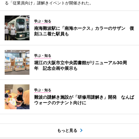
る「従業員向け」謎解きイベントが開催された。
学ぶ・知る
南海難波駅に「南海ホークス」カラーのサザン 復
刻ユニ着た駅員も
学ぶ・知る
堀江の大阪市立中央図書館がリニューアル30周
年 記念企画や展示も
学ぶ・知る
難波の謎解き施設が「研修用謎解き」開発 なんば
ウォークのテナント向けに
もっと見る