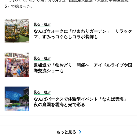
5）で始まった。
見る・遊ぶ
なんばウォークに「ひまわりガーデン」 リラック
マ、すみっコぐらしコラボ装飾も
見る・遊ぶ
道頓堀で「盆おどり」開催へ アイドルライブや国
際交流ショーも
見る・遊ぶ
なんばパークスで体験型イベント「なんば雲海」
夜の庭園を雲海と光で彩る
もっと見る