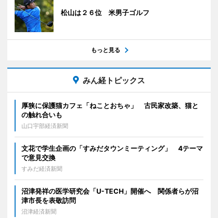
松山は２６位 米男子ゴルフ
もっと見る
みん経トピックス
厚狭に保護猫カフェ「ねことおちゃ」 古民家改築、猫と
の触れ合いも
山口宇部経済新聞
文花で学生企画の「すみだタウンミーティング」 4テーマ
で意見交換
すみだ経済新聞
沼津発祥の医学研究会「U-TECH」開催へ 関係者らが沼
津市長を表敬訪問
沼津経済新聞