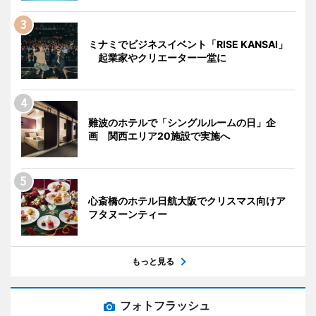
ミナミでビジネスイベント「RISE KANSAI」
起業家やクリエーター一堂に
難波のホテルで「シングルルームの日」企
画 関西エリア20施設で実施へ
心斎橋のホテル日航大阪でクリスマス向けア
フタヌーンティー
もっと見る
フォトフラッシュ