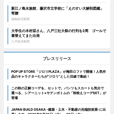
新江ノ島水族館、藤沢市立学校に「えのすい大解剖図鑑」
寄贈
湘南経済新聞
大学生の木村栞さん、八戸三社大祭の行列を2周 ゴールで
着替えてまた出発
八戸経済新聞
プレスリリース
POP UP STORE「ジロリPLAZA」が梅田ロフトで開催！人気作
品のキャラクターたちが“ジロリ”とした目線で集結！
この秋の正解コーデを、セットで。パンツもスカートも気分で
選べる、シアーニット×サテンボトムの「秋映えコーデSET」が
登場
JAPAN BUILD OSAKA -建築・土木・不動産の先端技術展-に出