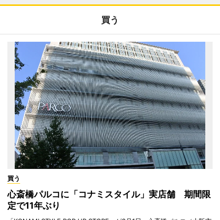
買う
買う
心斎橋パルコに「コナミスタイル」実店舗 期間限
定で11年ぶり