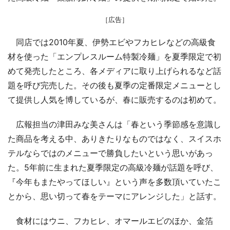
［広告］
同店では2010年夏、伊勢エビやフカヒレなどの高級食
材を使った「エンプレスルーム特製冷麺」を夏季限定で初
めて発売したところ、各メディアに取り上げられるなど話
題を呼び完売した。その後も夏季の定番限定メニューとし
て提供し人気を博しているが、春に販売するのは初めて。
広報担当の津田みな美さんは「春という季節感を意識し
た商品を考える中、ありきたりなものではなく、スイスホ
テルならではのメニューで勝負したいという思いがあっ
た。5年前に生まれた夏季限定の高級冷麺が話題を呼び、
『今年もまたやってほしい』という声を多数頂いていたこ
とから、思い切って春をテーマにアレンジした」と話す。
食材にはウニ、フカヒレ、オマールエビのほか、金箔