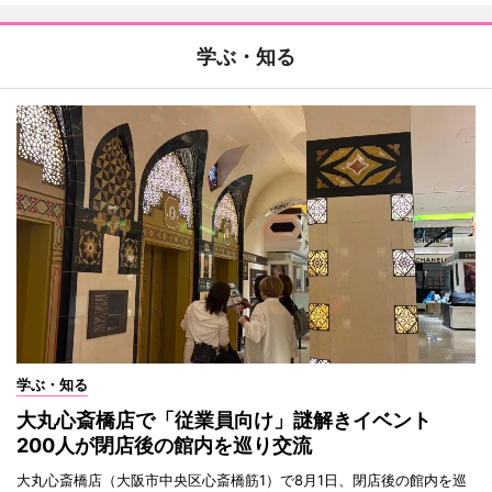
学ぶ・知る
学ぶ・知る
大丸心斎橋店で「従業員向け」謎解きイベント
200人が閉店後の館内を巡り交流
大丸心斎橋店（大阪市中央区心斎橋筋1）で8月1日、閉店後の館内を巡