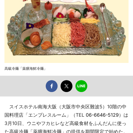
高級冷麺「薬膳海鮮冷麺」
スイスホテル南海大阪（大阪市中央区難波5）10階の中
国料理店「エンプレスルーム」（TEL
06-6646-5129
）は
3月10日、ウニやフカヒレなど高級食材をふんだんに使っ
た高級冷麺「薬膳海鮮冷麺」の提供を期間限定で始めた。