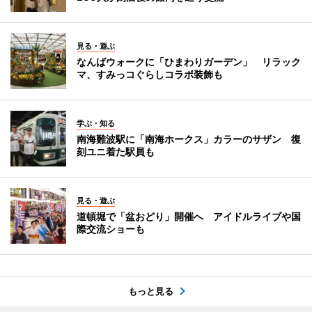
見る・遊ぶ
なんばウォークに「ひまわりガーデン」 リラック
マ、すみっコぐらしコラボ装飾も
学ぶ・知る
南海難波駅に「南海ホークス」カラーのサザン 復
刻ユニ着た駅員も
見る・遊ぶ
道頓堀で「盆おどり」開催へ アイドルライブや国
際交流ショーも
もっと見る