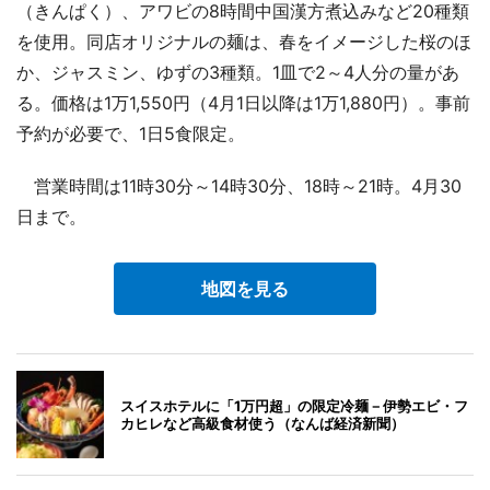
（きんぱく）、アワビの8時間中国漢方煮込みなど20種類
を使用。同店オリジナルの麺は、春をイメージした桜のほ
か、ジャスミン、ゆずの3種類。1皿で2～4人分の量があ
る。価格は1万1,550円（4月1日以降は1万1,880円）。事前
予約が必要で、1日5食限定。
営業時間は11時30分～14時30分、18時～21時。4月30
日まで。
地図を見る
スイスホテルに「1万円超」の限定冷麺－伊勢エビ・フ
カヒレなど高級食材使う（なんば経済新聞）