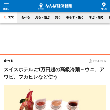
36°C
食べる
見る・遊ぶ
買う
暮らす・働く
学ぶ・知る
食べる
2014.03.12
スイスホテルに1万円超の高級冷麺－ウニ、ア
ワビ、フカヒレなど使う