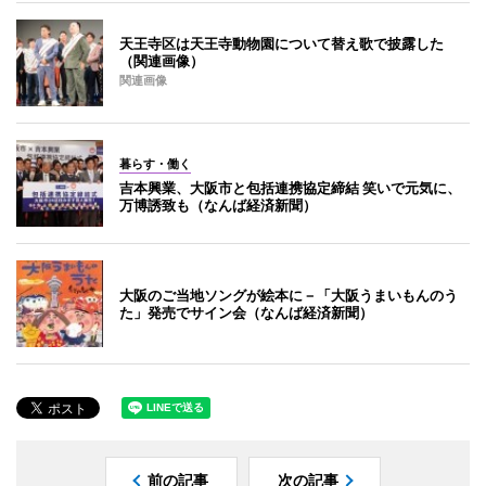
天王寺区は天王寺動物園について替え歌で披露した
（関連画像）
関連画像
暮らす・働く
吉本興業、大阪市と包括連携協定締結 笑いで元気に、
万博誘致も（なんば経済新聞）
大阪のご当地ソングが絵本に－「大阪うまいもんのう
た」発売でサイン会（なんば経済新聞）
前の記事
次の記事