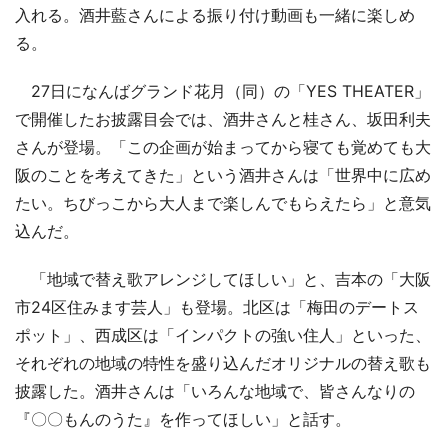
入れる。酒井藍さんによる振り付け動画も一緒に楽しめ
る。
27日になんばグランド花月（同）の「YES THEATER」
で開催したお披露目会では、酒井さんと桂さん、坂田利夫
さんが登場。「この企画が始まってから寝ても覚めても大
阪のことを考えてきた」という酒井さんは「世界中に広め
たい。ちびっこから大人まで楽しんでもらえたら」と意気
込んだ。
「地域で替え歌アレンジしてほしい」と、吉本の「大阪
市24区住みます芸人」も登場。北区は「梅田のデートス
ポット」、西成区は「インパクトの強い住人」といった、
それぞれの地域の特性を盛り込んだオリジナルの替え歌も
披露した。酒井さんは「いろんな地域で、皆さんなりの
『〇〇もんのうた』を作ってほしい」と話す。