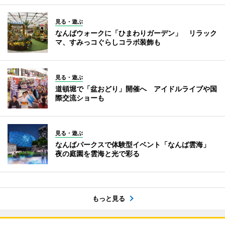
見る・遊ぶ
なんばウォークに「ひまわりガーデン」 リラック
マ、すみっコぐらしコラボ装飾も
見る・遊ぶ
道頓堀で「盆おどり」開催へ アイドルライブや国
際交流ショーも
見る・遊ぶ
なんばパークスで体験型イベント「なんば雲海」
夜の庭園を雲海と光で彩る
もっと見る