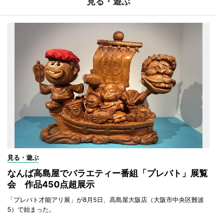
見る・遊ぶ
見る・遊ぶ
なんば高島屋でバラエティー番組「プレバト」展覧
会 作品450点超展示
「プレバト才能アリ展」が8月5日、高島屋大阪店（大阪市中央区難波
5）で始まった。