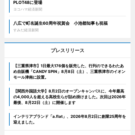
PLOT48に登場
ヨコハマ経済新聞
八広で町名誕生60周年祝賀会 小池都知事も祝福
すみだ経済新聞
プレスリリース
【三重県津市】1日最大176個を販売した、行列のできるわたあ
め自販機「CANDY SPIN」8月8日（土）、三重県津市のイオン
モール津南に設置。
【関西外国語大学】8月2日のオープンキャンパスに、今年最高
の4,000人を超える高校生らが詰め掛けました。次回は2026年
最後、8月22日（土）に開催します
インテリアブランド「a.flat」、2026年8月2日に創業25周年を
迎えました。