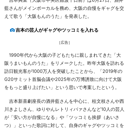
藍さんがメインボーカルを務め、大阪の自慢をギャグを交
えて歌う「大阪もんのうた」を発表した。
吉本の芸人がギャグやツッコミを入れる
［広告］
1990年代から大阪の子どもたちに親しまれてきた「大
阪うまいもんのうた」をリメークした。昨年大阪を訪れる
訪日観光客が1000万人を突破したことから、「2019年の
G20サミット首脳会議や2025年の万博誘致に向けて大阪
をもっと盛り上げたい」という思いで考案したという。
吉本新喜劇座長の酒井藍さんを中心に、桂文枝さんや西
川きよしさん、ゆりやんレトリィバァさんなど10人の芸人
が「安い方が自慢になる」や「ツッコミも挨拶（あいさ
つ）」といった歌詞に対して、自身のギャグやツッコミを