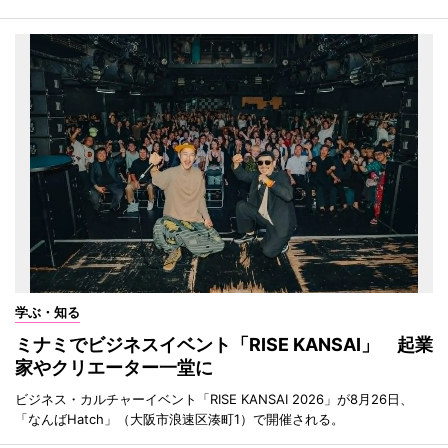
学ぶ・知る
ミナミでビジネスイベント「RISE KANSAI」 起業
家やクリエーター一堂に
ビジネス・カルチャーイベント「RISE KANSAI 2026」が8月26日、
「なんばHatch」（大阪市浪速区湊町1）で開催される。