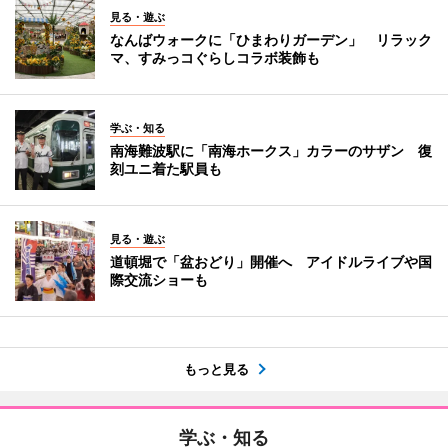
見る・遊ぶ
なんばウォークに「ひまわりガーデン」 リラック
マ、すみっコぐらしコラボ装飾も
学ぶ・知る
南海難波駅に「南海ホークス」カラーのサザン 復
刻ユニ着た駅員も
見る・遊ぶ
道頓堀で「盆おどり」開催へ アイドルライブや国
際交流ショーも
もっと見る
学ぶ・知る