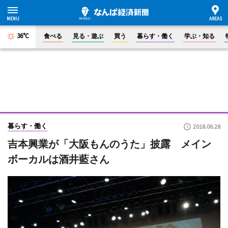
36°C
食べる
見る・遊ぶ
買う
暮らす・働く
学ぶ・知る
暮らす・働く
2018.06.28
吉本興業が「大阪もんのうた」披露 メイン
ボーカルは酒井藍さん