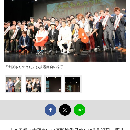
「大阪もんのうた」お披露目会の様子
吉本興業（大阪市中央区難波千日前）は6月27日、酒井