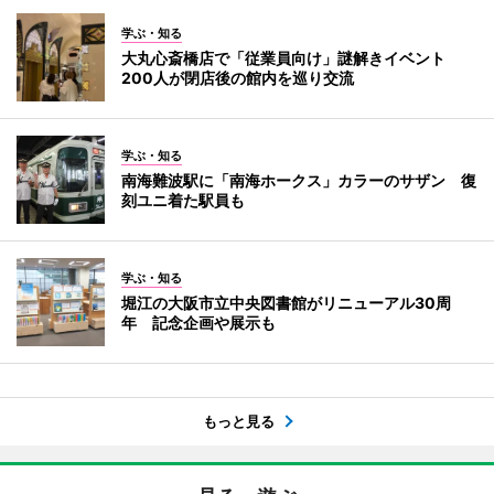
学ぶ・知る
大丸心斎橋店で「従業員向け」謎解きイベント
200人が閉店後の館内を巡り交流
学ぶ・知る
南海難波駅に「南海ホークス」カラーのサザン 復
刻ユニ着た駅員も
学ぶ・知る
堀江の大阪市立中央図書館がリニューアル30周
年 記念企画や展示も
もっと見る