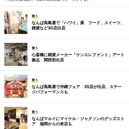
買う
なんば高島屋で「ハワイ」展 フード、スイーツ、
雑貨など30店出店
買う
心斎橋に雑貨メーカー「ケンエレファント」アート
拠点 関西初出店
買う
なんば高島屋で沖縄フェア 35店が出店、ステー
ジパフォーマンスも
買う
なんばマルイにマイケル・ジャクソンのグッズスト
ア 福岡からの来店も