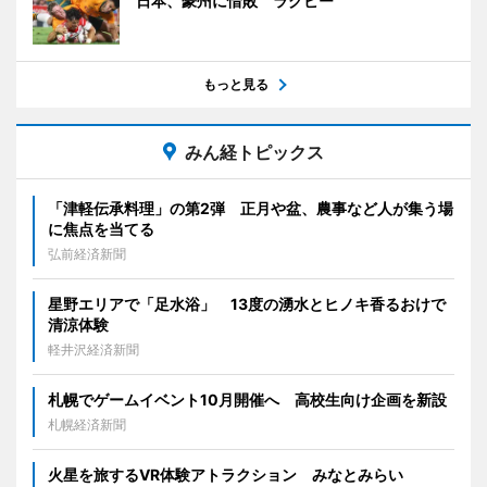
日本、豪州に惜敗 ラグビー
もっと見る
みん経トピックス
「津軽伝承料理」の第2弾 正月や盆、農事など人が集う場
に焦点を当てる
弘前経済新聞
星野エリアで「足水浴」 13度の湧水とヒノキ香るおけで
清涼体験
軽井沢経済新聞
札幌でゲームイベント10月開催へ 高校生向け企画を新設
札幌経済新聞
火星を旅するVR体験アトラクション みなとみらい