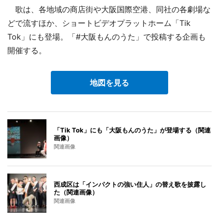
歌は、各地域の商店街や大阪国際空港、同社の各劇場な
どで流すほか、ショートビデオプラットホーム「Tik
Tok」にも登場。「#大阪もんのうた」で投稿する企画も
開催する。
地図を見る
「Tik Tok」にも「大阪もんのうた」が登場する（関連
画像）
関連画像
西成区は「インパクトの強い住人」の替え歌を披露し
た（関連画像）
関連画像