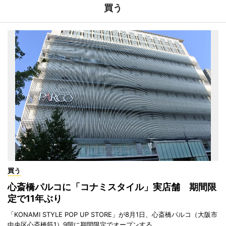
買う
買う
心斎橋パルコに「コナミスタイル」実店舗 期間限
定で11年ぶり
「KONAMI STYLE POP UP STORE」が8月1日、心斎橋パルコ（大阪市
中央区心斎橋筋1）9階に期間限定でオープンする。