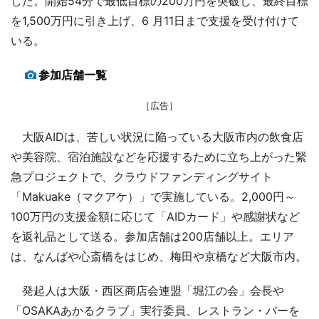
した。開始54分で最低目標の200万円を突破し、最終目標
を1,500万円に引き上げ、6 月11日まで支援を受け付けて
いる。
参加店舗一覧
［広告］
大阪AIDは、苦しい状況に陥っている大阪市内の飲食店
や美容院、宿泊施設などを応援するために立ち上がった緊
急プロジェクトで、クラウドファンディングサイト
「Makuake（マクアケ）」で実施している。2,000円～
100万円の支援金額に応じて「AIDカード」や感謝状など
を返礼品として送る。参加店舗は200店舗以上。エリア
は、なんばや心斎橋をはじめ、梅田や京橋など大阪市内。
発起人は大阪・西区商店会連盟「堀江の会」会長や
「OSAKAあかるクラブ」実行委員、レストラン・バーを