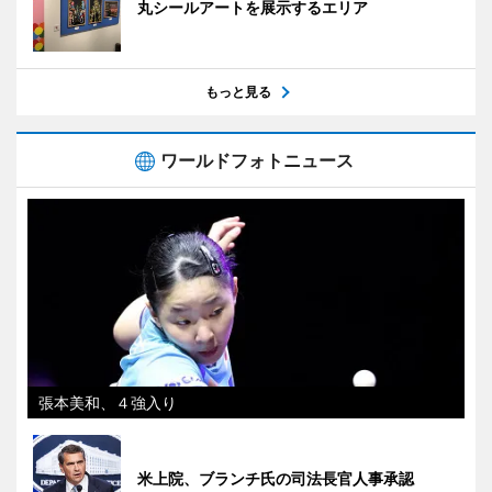
丸シールアートを展示するエリア
もっと見る
ワールドフォトニュース
張本美和、４強入り
米上院、ブランチ氏の司法長官人事承認