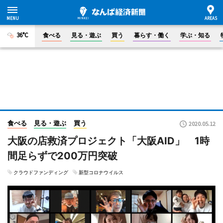
36°C
食べる
見る・遊ぶ
買う
暮らす・働く
学ぶ・知る
食べる
見る・遊ぶ
買う
2020.05.12
大阪の店救済プロジェクト「大阪AID」 1時
間足らずで200万円突破
クラウドファンディング
新型コロナウイルス