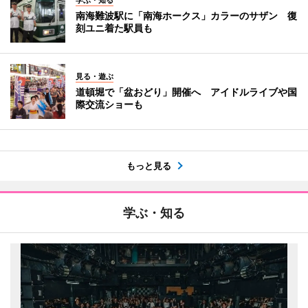
学ぶ・知る
南海難波駅に「南海ホークス」カラーのサザン 復
刻ユニ着た駅員も
見る・遊ぶ
道頓堀で「盆おどり」開催へ アイドルライブや国
際交流ショーも
もっと見る
学ぶ・知る