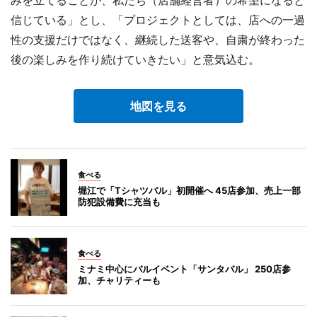
みを立てることが、私たち（店舗経営者）の希望になると
信じている」とし、「プロジェクトとしては、店への一過
性の支援だけではなく、継続した送客や、自粛が終わった
後の楽しみを作り続けていきたい」と意気込む。
地図を見る
食べる
堀江で「Tシャツバル」初開催へ 45店参加、売上一部
防犯設備費に充当も
食べる
ミナミ中心にバルイベント「サンタバル」 250店参
加、チャリティーも