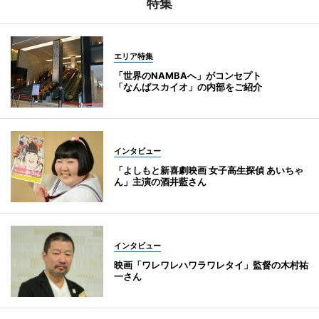
特集
エリア特集
「世界のNAMBAへ」がコンセプト
「なんばスカイオ」の内部をご紹介
インタビュー
「よしもと新喜劇映画 女子高生探偵 あいちゃ
ん」主演の酒井藍さん
インタビュー
映画「ワレワレハワラワレタイ」監督の木村祐
一さん