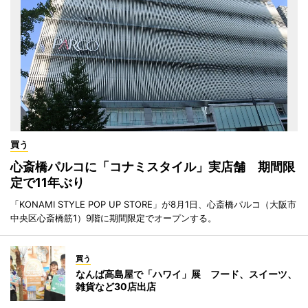
買う
心斎橋パルコに「コナミスタイル」実店舗 期間限
定で11年ぶり
「KONAMI STYLE POP UP STORE」が8月1日、心斎橋パルコ（大阪市
中央区心斎橋筋1）9階に期間限定でオープンする。
買う
なんば高島屋で「ハワイ」展 フード、スイーツ、
雑貨など30店出店