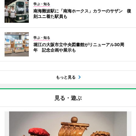
学ぶ・知る
南海難波駅に「南海ホークス」カラーのサザン 復
刻ユニ着た駅員も
学ぶ・知る
堀江の大阪市立中央図書館がリニューアル30周
年 記念企画や展示も
もっと見る
見る・遊ぶ