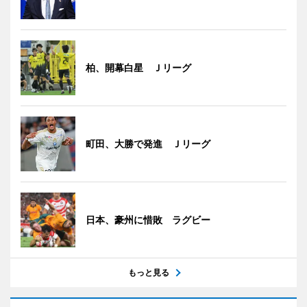
柏、開幕白星 Ｊリーグ
町田、大勝で発進 Ｊリーグ
日本、豪州に惜敗 ラグビー
もっと見る