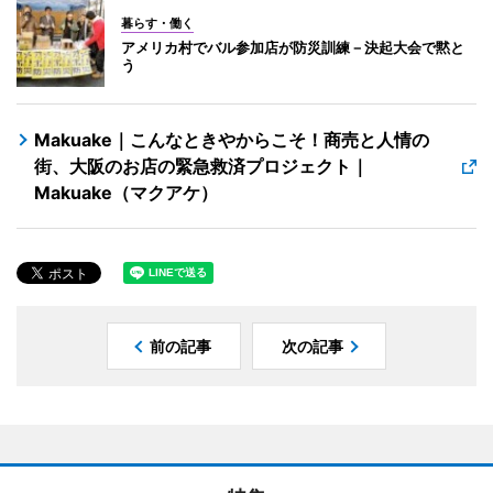
暮らす・働く
アメリカ村でバル参加店が防災訓練－決起大会で黙と
う
Makuake｜こんなときやからこそ！商売と人情の
街、大阪のお店の緊急救済プロジェクト｜
Makuake（マクアケ）
前の記事
次の記事