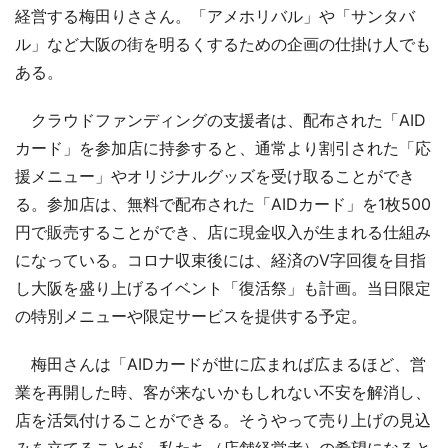
経営する梅田りささん。「アメホリバル」や「サンタバ
ル」など大阪の街を明るくするための企画の仕掛け人でも
ある。
クラウドファンディングの支援者は、配布された「AID
カード」を参加店に持参すると、通常より割引された「応
援メニュー」やオリジナルグッズを受け取ることができ
る。参加店は、無料で配布された「AIDカード」を1枚500
円で販売することができ、店に現金収入が生まれる仕組み
になっている。コロナ収束後には、経済のV字回復を目指
し大阪を盛り上げるイベント「復活祭」も計画。当日限定
の特別メニューや限定サービスを提供する予定。
梅田さんは「AIDカードが世に広まれば広まるほど、営
業を再開した時、客が来ないかもしれない不安を解消し、
店を活気付けることができる。そうやって売り上げの見込