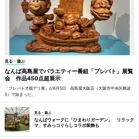
見る・遊ぶ
なんば高島屋でバラエティー番組「プレバト」展覧
会 作品450点超展示
「プレバト才能アリ展」が8月5日、高島屋大阪店（大阪市中央区難波
5）で始まった。
見る・遊ぶ
なんばウォークに「ひまわりガーデン」 リラック
マ、すみっコぐらしコラボ装飾も