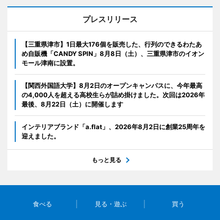
プレスリリース
【三重県津市】1日最大176個を販売した、行列のできるわたあ
め自販機「CANDY SPIN」8月8日（土）、三重県津市のイオン
モール津南に設置。
【関西外国語大学】8月2日のオープンキャンパスに、今年最高
の4,000人を超える高校生らが詰め掛けました。次回は2026年
最後、8月22日（土）に開催します
インテリアブランド「a.flat」、2026年8月2日に創業25周年を
迎えました。
もっと見る
食べる
見る・遊ぶ
買う