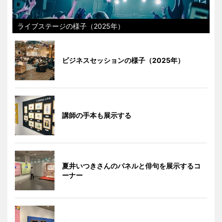
ライブステージの様子（2025年）
ビジネスセッションの様子（2025年）
講師の手本も展示する
夏井いつきさんのパネルと俳句を展示するコ
ーナー