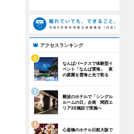
アクセスランキング
なんばパークスで体験型イ
ベント「なんば雲海」 夜
の庭園を雲海と光で彩る
難波のホテルで「シングル
ルームの日」企画 関西エ
リア20施設で実施へ
心斎橋のホテル日航大阪で