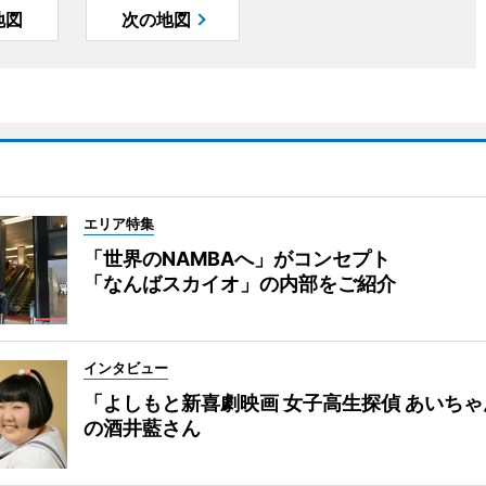
地図
次の地図
エリア特集
「世界のNAMBAへ」がコンセプト
「なんばスカイオ」の内部をご紹介
インタビュー
「よしもと新喜劇映画 女子高生探偵 あいち
の酒井藍さん