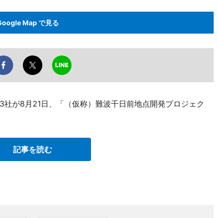
Google Map で見る
3社が8月21日、「（仮称）難波千日前地点開発プロジェク
記事を読む