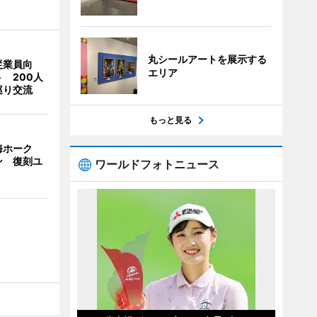
丸シールアートを展示する
従業員向
エリア
 200人
巡り交流
もっと見る
海ホーク
ン 復刻ユ
ワールドフォトニュース