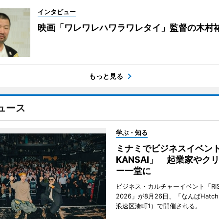
インタビュー
映画「ワレワレハワラワレタイ」監督の木村
もっと見る
ュース
学ぶ・知る
ミナミでビジネスイベント「
KANSAI」 起業家やク
ー一堂に
ビジネス・カルチャーイベント「RISE 
2026」が8月26日、「なんばHat
浪速区湊町1）で開催される。