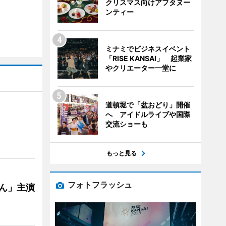
クリスマス向けアフタヌー
ンティー
ミナミでビジネスイベント
「RISE KANSAI」 起業家
やクリエーター一堂に
道頓堀で「盆おどり」開催
へ アイドルライブや国際
交流ショーも
もっと見る
フォトフラッシュ
ゃん」主演