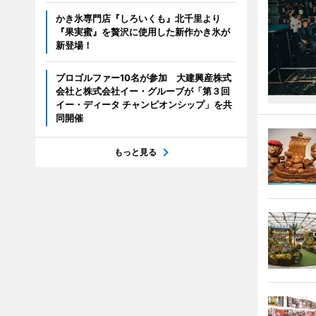
かき氷専門店『しろいくも』北千里より
『果実蜜』を贅沢に使用した新作かき氷が
新登場！
プロゴルファー10名が参加 大建興産株式
会社と株式会社イー・グルーブが「第３回
イー・ディータ チャンピオンシップ」を共
同開催
もっと見る