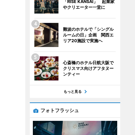
「RISE KANSAI」 起業家
やクリエーター一堂に
難波のホテルで「シングル
ルームの日」企画 関西エ
リア20施設で実施へ
心斎橋のホテル日航大阪で
クリスマス向けアフタヌー
ンティー
もっと見る
フォトフラッシュ