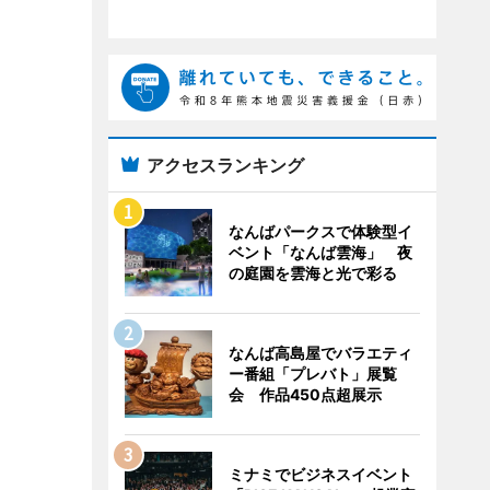
アクセスランキング
なんばパークスで体験型イ
ベント「なんば雲海」 夜
の庭園を雲海と光で彩る
なんば高島屋でバラエティ
ー番組「プレバト」展覧
会 作品450点超展示
ミナミでビジネスイベント