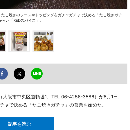
日、たこ焼きのソースやトッピングをガチャガチャで決める「たこ焼きガチ
った「REDスパイス」。
市中央区道頓堀1、TEL 06-4256-3586）が6月1日、
チャで決める「たこ焼きガチャ」の営業を始めた。
記事を読む