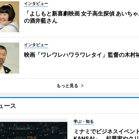
インタビュー
「よしもと新喜劇映画 女子高生探偵 あいち
の酒井藍さん
インタビュー
映画「ワレワレハワラワレタイ」監督の木村
もっと見る
ュース
学ぶ・知る
ミナミでビジネスイベント「
KANSAI」 起業家やク