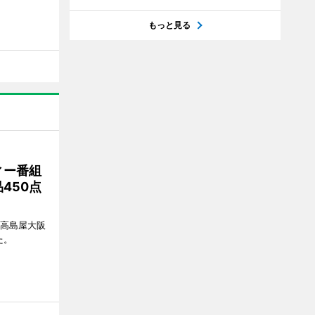
もっと見る
ィー番組
450点
、高島屋大阪
た。