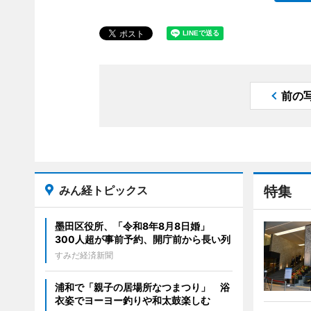
前の
みん経トピックス
特集
墨田区役所、「令和8年8月8日婚」
300人超が事前予約、開庁前から長い列
すみだ経済新聞
浦和で「親子の居場所なつまつり」 浴
衣姿でヨーヨー釣りや和太鼓楽しむ