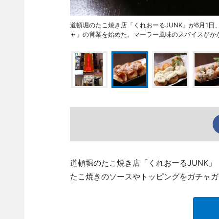
道頓堀のたこ焼き店「くれおーるJUNK」が6月1
ャ」の営業を始めた。マーラー風味のスパイスがかか
道頓堀のたこ焼き店「くれおーるJUNK」（大阪
たこ焼きのソースやトッピングをガチャガ