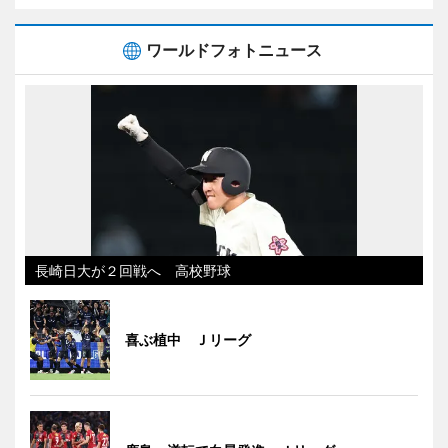
ワールドフォトニュース
長崎日大が２回戦へ 高校野球
喜ぶ植中 Ｊリーグ