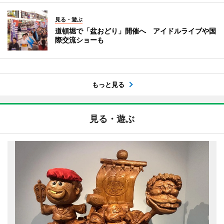
見る・遊ぶ
道頓堀で「盆おどり」開催へ アイドルライブや国
際交流ショーも
もっと見る
見る・遊ぶ