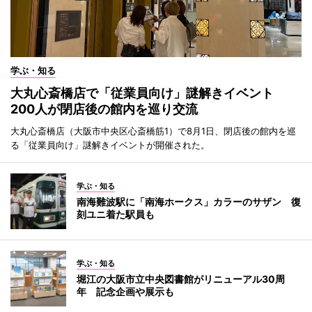
学ぶ・知る
大丸心斎橋店で「従業員向け」謎解きイベント
200人が閉店後の館内を巡り交流
大丸心斎橋店（大阪市中央区心斎橋筋1）で8月1日、閉店後の館内を巡
る「従業員向け」謎解きイベントが開催された。
学ぶ・知る
南海難波駅に「南海ホークス」カラーのサザン 復
刻ユニ着た駅員も
学ぶ・知る
堀江の大阪市立中央図書館がリニューアル30周
年 記念企画や展示も