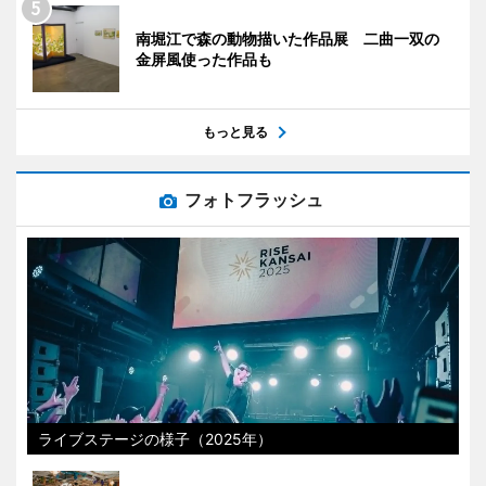
南堀江で森の動物描いた作品展 二曲一双の
金屏風使った作品も
もっと見る
フォトフラッシュ
ライブステージの様子（2025年）