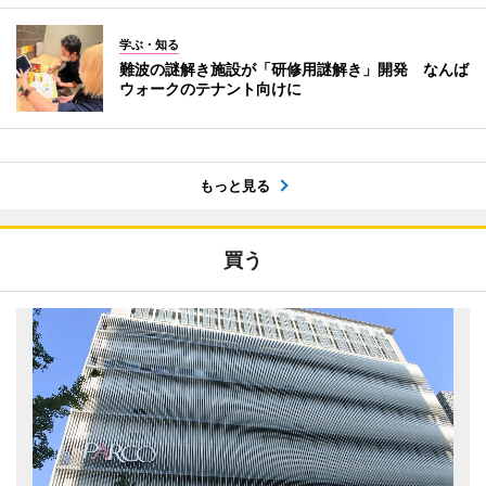
学ぶ・知る
難波の謎解き施設が「研修用謎解き」開発 なんば
ウォークのテナント向けに
もっと見る
買う