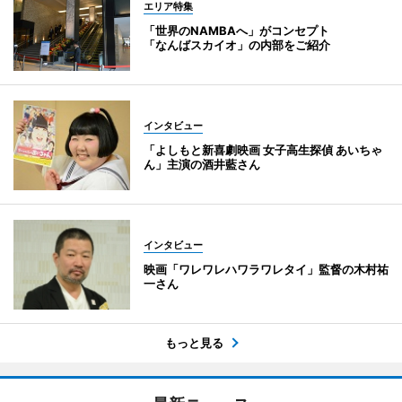
エリア特集
「世界のNAMBAへ」がコンセプト
「なんばスカイオ」の内部をご紹介
インタビュー
「よしもと新喜劇映画 女子高生探偵 あいちゃ
ん」主演の酒井藍さん
インタビュー
映画「ワレワレハワラワレタイ」監督の木村祐
一さん
もっと見る