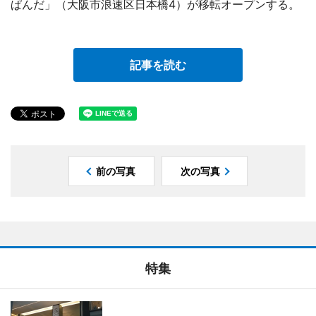
ぱんだ」（大阪市浪速区日本橋4）が移転オープンする。
記事を読む
前の写真
次の写真
特集