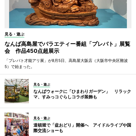
見る・遊ぶ
なんば高島屋でバラエティー番組「プレバト」展覧
会 作品450点超展示
「プレバト才能アリ展」が8月5日、高島屋大阪店（大阪市中央区難波
5）で始まった。
見る・遊ぶ
なんばウォークに「ひまわりガーデン」 リラック
マ、すみっコぐらしコラボ装飾も
見る・遊ぶ
道頓堀で「盆おどり」開催へ アイドルライブや国
際交流ショーも