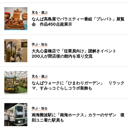
見る・遊ぶ
なんば高島屋でバラエティー番組「プレバト」展覧
会 作品450点超展示
学ぶ・知る
大丸心斎橋店で「従業員向け」謎解きイベント
200人が閉店後の館内を巡り交流
見る・遊ぶ
なんばウォークに「ひまわりガーデン」 リラック
マ、すみっコぐらしコラボ装飾も
学ぶ・知る
南海難波駅に「南海ホークス」カラーのサザン 復
刻ユニ着た駅員も