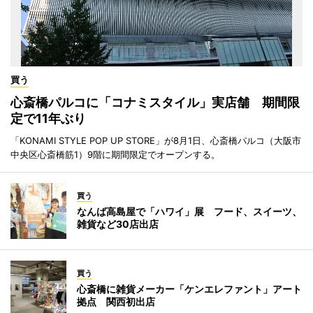
買う
心斎橋パルコに「コナミスタイル」実店舗 期間限
定で11年ぶり
「KONAMI STYLE POP UP STORE」が8月1日、心斎橋パルコ（大阪市
中央区心斎橋筋1）9階に期間限定でオープンする。
買う
なんば高島屋で「ハワイ」展 フード、スイーツ、
雑貨など30店出店
買う
心斎橋に雑貨メーカー「ケンエレファント」アート
拠点 関西初出店