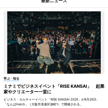
最新ニュース
学ぶ・知る
ミナミでビジネスイベント「RISE KANSAI」 起業
家やクリエーター一堂に
ビジネス・カルチャーイベント「RISE KANSAI 2026」が8月26日、
「なんばHatch」（大阪市浪速区湊町1）で開催される。