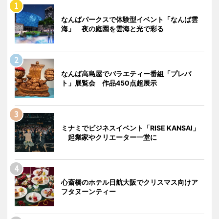
なんばパークスで体験型イベント「なんば雲
海」 夜の庭園を雲海と光で彩る
なんば高島屋でバラエティー番組「プレバ
ト」展覧会 作品450点超展示
ミナミでビジネスイベント「RISE KANSAI」
起業家やクリエーター一堂に
心斎橋のホテル日航大阪でクリスマス向けア
フタヌーンティー