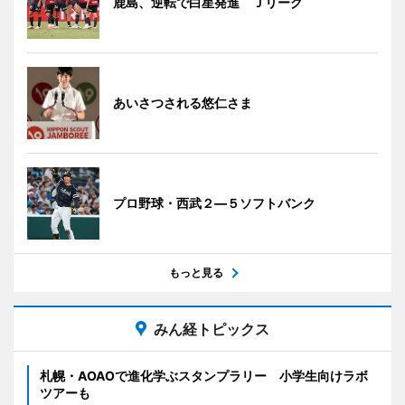
鹿島、逆転で白星発進 Ｊリーグ
あいさつされる悠仁さま
プロ野球・西武２―５ソフトバンク
もっと見る
みん経トピックス
札幌・AOAOで進化学ぶスタンプラリー 小学生向けラボ
ツアーも