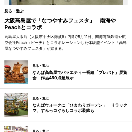
見る・遊ぶ
大阪高島屋で「なつやすみフェスタ」 南海や
Peachとコラボ
高島屋大阪店（大阪市中央区難波5）7階で8月11日、南海電気鉄道や航
空会社Peach（ピーチ）とコラボレーションした体験型イベント「高島
屋なつやすみフェスタ」が始まる。
見る・遊ぶ
なんば高島屋でバラエティー番組「プレバト」展覧
会 作品450点超展示
見る・遊ぶ
なんばウォークに「ひまわりガーデン」 リラック
マ、すみっコぐらしコラボ装飾も
見る・遊ぶ