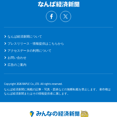
なんば経済新聞について
プレスリリース・情報提供はこちらから
アクセスデータの利用について
お問い合わせ
広告のご案内
Copyright 2026 RAPLE Co.,LTD. All rights reserved.
なんば経済新聞に掲載の記事・写真・図表などの無断転載を禁止します。 著作権は
なんば経済新聞またはその情報提供者に属します。