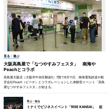
見る・遊ぶ
大阪高島屋で「なつやすみフェスタ」 南海や
Peachとコラボ
高島屋大阪店（大阪市中央区難波5）7階で8月11日、南海電気鉄道や航
空会社Peach（ピーチ）とコラボレーションした体験型イベント「高島
屋なつやすみフェスタ」が始まる。
学ぶ・知る
ミナミでビジネスイベント「RISE KANSAI」 起