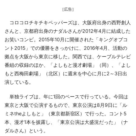
［広告］
コロコロチキチキペッパーズは、大阪府出身の西野創人
さんと、京都府出身のナダルさんが2012年4月に結成した
お笑いコンビ。2015年10月に開催された「キングオブコ
ント2015」での優勝をきっかけに、2016年4月、活動の
拠点を大阪から東京に移した。関西では、ケーブルテレビ
番組の収録のほか、「よしもと漫才劇場」（同）、「よし
もと西梅田劇場」（北区）に週末を中心に月に2～3日出
演している。
単独ライブは、年に1回のペースで行っている。今回は
東京と大阪で公演するもので、東京公演は8月9日に「ル
ミネtheよしもと」（東京都新宿区）で行った。コント5
本、漫才1本を披露し、「東京公演は大盛況だった」（ナ
ダルさん）という。