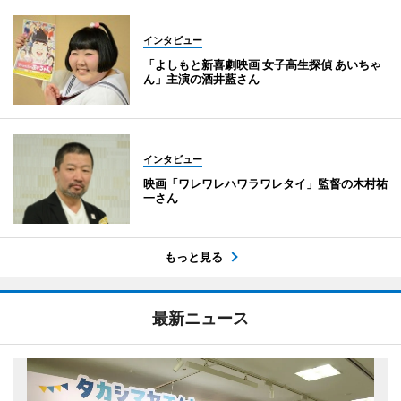
インタビュー
「よしもと新喜劇映画 女子高生探偵 あいちゃ
ん」主演の酒井藍さん
インタビュー
映画「ワレワレハワラワレタイ」監督の木村祐
一さん
もっと見る
最新ニュース