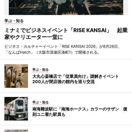
学ぶ・知る
ミナミでビジネスイベント「RISE KANSAI」 起業
家やクリエーター一堂に
ビジネス・カルチャーイベント「RISE KANSAI 2026」が8月26日、
「なんばHatch」（大阪市浪速区湊町1）で開催される。
学ぶ・知る
大丸心斎橋店で「従業員向け」謎解きイベント
200人が閉店後の館内を巡り交流
学ぶ・知る
南海難波駅に「南海ホークス」カラーのサザン 復
刻ユニ着た駅員も