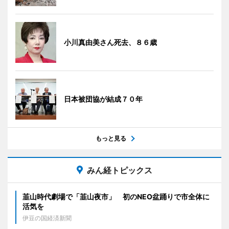
小川真由美さん死去、８６歳
日本被団協が結成７０年
もっと見る
みん経トピックス
韮山時代劇場で「韮山夜市」 初のNEO盆踊りで市全体に
活気を
伊豆の国経済新聞