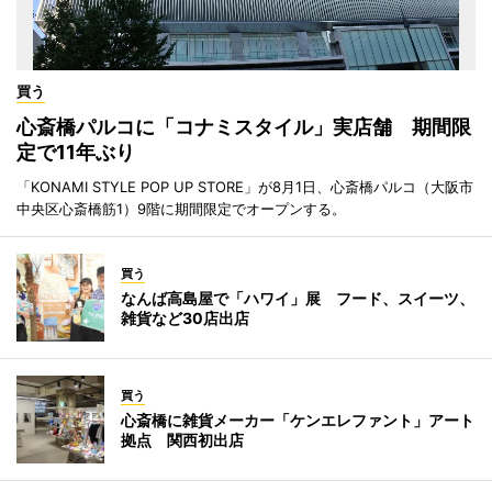
買う
心斎橋パルコに「コナミスタイル」実店舗 期間限
定で11年ぶり
「KONAMI STYLE POP UP STORE」が8月1日、心斎橋パルコ（大阪市
中央区心斎橋筋1）9階に期間限定でオープンする。
買う
なんば高島屋で「ハワイ」展 フード、スイーツ、
雑貨など30店出店
買う
心斎橋に雑貨メーカー「ケンエレファント」アート
拠点 関西初出店