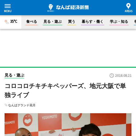
35°C
食べる
見る・遊ぶ
買う
暮らす・働く
学ぶ・知る
見る・遊ぶ
2018.08.21
コロコロチキチキペッパーズ、地元大阪で単
独ライブ
なんばグランド花月