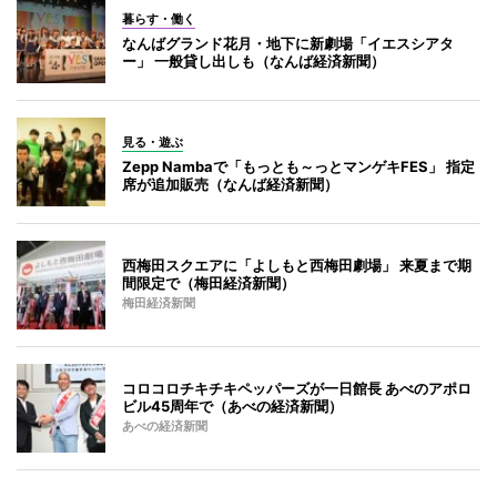
暮らす・働く
なんばグランド花月・地下に新劇場「イエスシアタ
ー」 一般貸し出しも（なんば経済新聞）
見る・遊ぶ
Zepp Nambaで「もっとも～っとマンゲキFES」 指定
席が追加販売（なんば経済新聞）
西梅田スクエアに「よしもと西梅田劇場」 来夏まで期
間限定で（梅田経済新聞）
梅田経済新聞
コロコロチキチキペッパーズが一日館長 あべのアポロ
ビル45周年で（あべの経済新聞）
あべの経済新聞