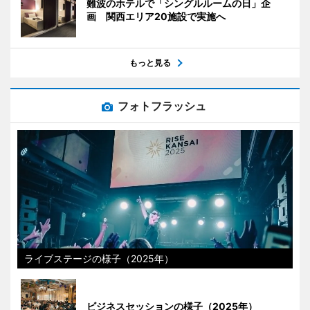
難波のホテルで「シングルルームの日」企
画 関西エリア20施設で実施へ
もっと見る
フォトフラッシュ
ライブステージの様子（2025年）
ビジネスセッションの様子（2025年）