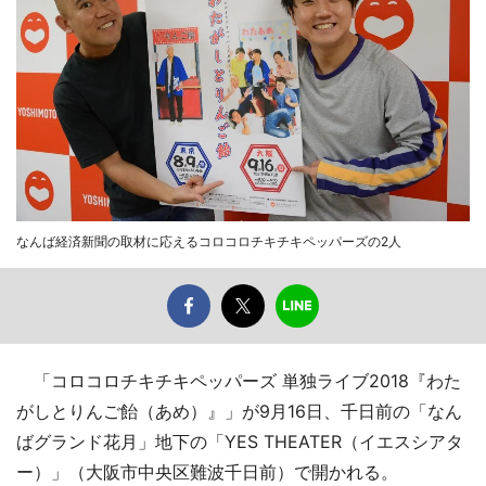
なんば経済新聞の取材に応えるコロコロチキチキペッパーズの2人
「コロコロチキチキペッパーズ 単独ライブ2018『わた
がしとりんご飴（あめ）』」が9月16日、千日前の「なん
ばグランド花月」地下の「YES THEATER（イエスシアタ
ー）」（大阪市中央区難波千日前）で開かれる。