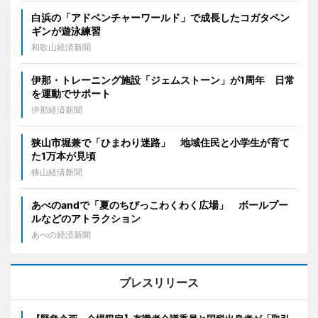
白浜の「アドベンチャーワールド」で成長したコガタペン
ギンが遊泳練習
和歌山経済新聞
伊那・トレーニング施設「ジェムストーン」が1周年 日常
を運動でサポート
伊那経済新聞
狭山市堀兼で「ひまわり迷路」 地域住民と小学生が育て
た1万本が見頃
狭山経済新聞
あべのandで「夏のちびっこわくわく広場」 ボールプー
ルなどのアトラクション
あべの経済新聞
プレスリリース