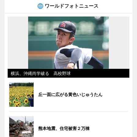
ワールドフォトニュース
横浜、沖縄尚学破る 高校野球
丘一面に広がる黄色いじゅうたん
熊本地震、住宅被害２万棟