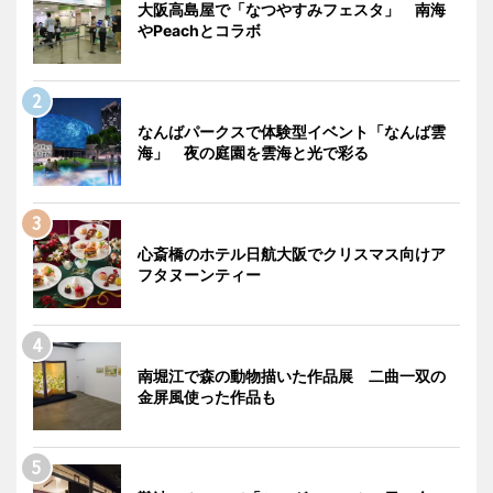
大阪高島屋で「なつやすみフェスタ」 南海
やPeachとコラボ
なんばパークスで体験型イベント「なんば雲
海」 夜の庭園を雲海と光で彩る
心斎橋のホテル日航大阪でクリスマス向けア
フタヌーンティー
南堀江で森の動物描いた作品展 二曲一双の
金屏風使った作品も