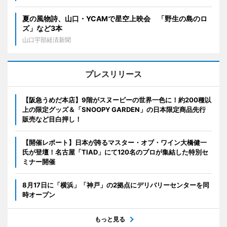
夏の風物詩、山口・YCAMで星空上映会 「野生の島のロ
ズ」など3本
山口宇部経済新聞
プレスリリース
【阪急うめだ本店】9階がスヌーピーの世界一色に！約200種以
上の限定グッズ＆「SNOOPY GARDEN」の日本限定商品先行
販売など目白押し！
【開催レポート】日本が誇るマスター・オブ・ワイン大橋健一
氏が登壇！名古屋「TIAD」にて120名のプロが集結した特別セ
ミナー開催
8月17日に「横浜」「神戸」の2拠点にデリバリーセンターを同
時オープン
もっと見る