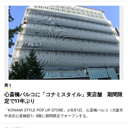
買う
心斎橋パルコに「コナミスタイル」実店舗 期間限
定で11年ぶり
「KONAMI STYLE POP UP STORE」が8月1日、心斎橋パルコ（大阪市
中央区心斎橋筋1）9階に期間限定でオープンする。