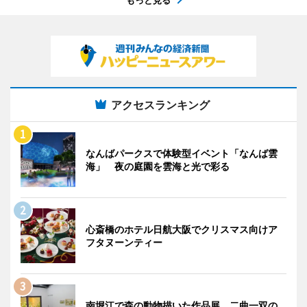
アクセスランキング
なんばパークスで体験型イベント「なんば雲
海」 夜の庭園を雲海と光で彩る
心斎橋のホテル日航大阪でクリスマス向けア
フタヌーンティー
南堀江で森の動物描いた作品展 二曲一双の