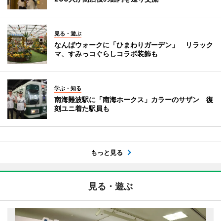
見る・遊ぶ
なんばウォークに「ひまわりガーデン」 リラック
マ、すみっコぐらしコラボ装飾も
学ぶ・知る
南海難波駅に「南海ホークス」カラーのサザン 復
刻ユニ着た駅員も
もっと見る
見る・遊ぶ