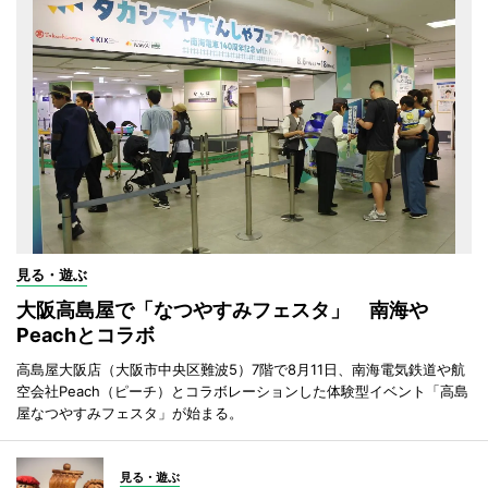
見る・遊ぶ
大阪高島屋で「なつやすみフェスタ」 南海や
Peachとコラボ
高島屋大阪店（大阪市中央区難波5）7階で8月11日、南海電気鉄道や航
空会社Peach（ピーチ）とコラボレーションした体験型イベント「高島
屋なつやすみフェスタ」が始まる。
見る・遊ぶ