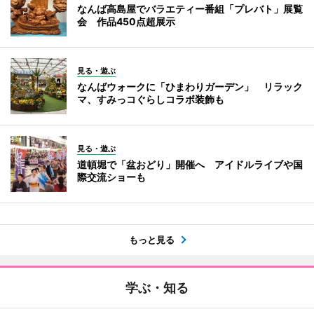
なんば高島屋でバラエティー番組「プレバト」展覧
会 作品450点超展示
見る・遊ぶ
なんばウォークに「ひまわりガーデン」 リラック
マ、すみっコぐらしコラボ装飾も
見る・遊ぶ
道頓堀で「盆おどり」開催へ アイドルライブや国
際交流ショーも
もっと見る
学ぶ・知る