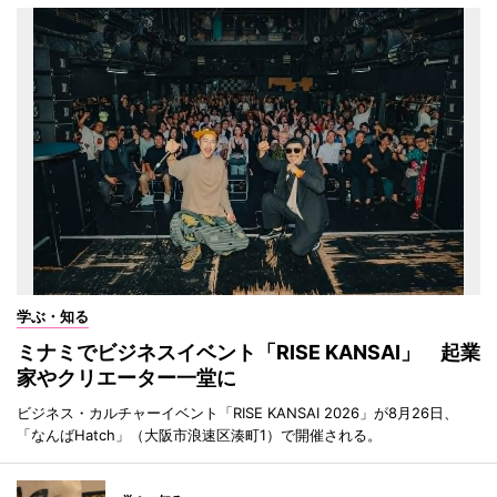
学ぶ・知る
ミナミでビジネスイベント「RISE KANSAI」 起業
家やクリエーター一堂に
ビジネス・カルチャーイベント「RISE KANSAI 2026」が8月26日、
「なんばHatch」（大阪市浪速区湊町1）で開催される。