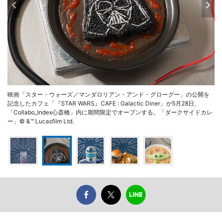
映画「スター・ウォーズ／マンダロリアン・アンド・グローグー」の公開を
記念したカフェ「『STAR WARS』CAFE : Galactic Diner」が5月28日、
「Collabo_Index心斎橋」内に期間限定でオープンする。「ダークサイドカレ
ー」© &™ Lucasfilm Ltd.