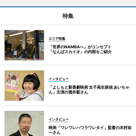
特集
エリア特集
「世界のNAMBAへ」がコンセプト
「なんばスカイオ」の内部をご紹介
インタビュー
「よしもと新喜劇映画 女子高生探偵 あいちゃ
ん」主演の酒井藍さん
インタビュー
映画「ワレワレハワラワレタイ」監督の木村祐
一さん