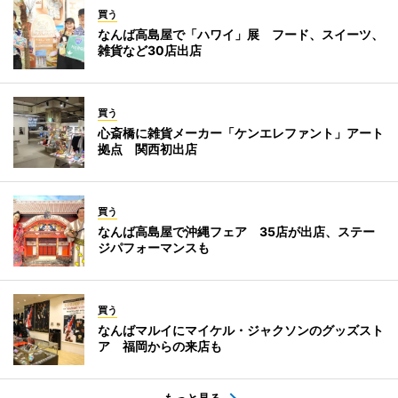
買う
なんば高島屋で「ハワイ」展 フード、スイーツ、
雑貨など30店出店
買う
心斎橋に雑貨メーカー「ケンエレファント」アート
拠点 関西初出店
買う
なんば高島屋で沖縄フェア 35店が出店、ステー
ジパフォーマンスも
買う
なんばマルイにマイケル・ジャクソンのグッズスト
ア 福岡からの来店も
もっと見る