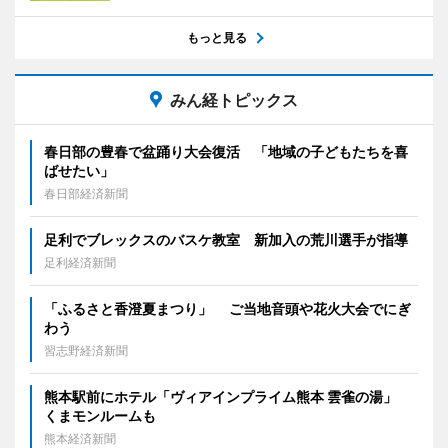
もっと見る
みん経トピックス
春日部の豊春で盆踊り大会復活 「地域の子どもたちを喜
ばせたい」
春日部経済新聞
足利でブレックスのバスケ教室 新加入の荒川選手が指導
足利経済新聞
「ふるさと香澄夏まつり」 ご当地音頭や花火大会でにぎ
わう
習志野経済新聞
熊本駅前にホテル「ヴィアインプライム熊本 雲雀の湯」
くまモンルームも
熊本経済新聞