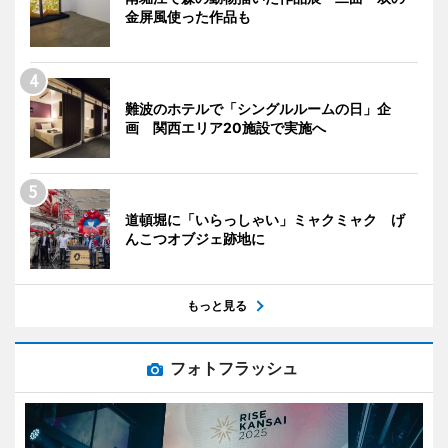
金屏風使った作品も
難波のホテルで「シングルルームの日」企
画 関西エリア20施設で実施へ
道頓堀に「いらっしゃい」ミャクミャク げ
んこつオブジェ跡地に
もっと見る
フォトフラッシュ