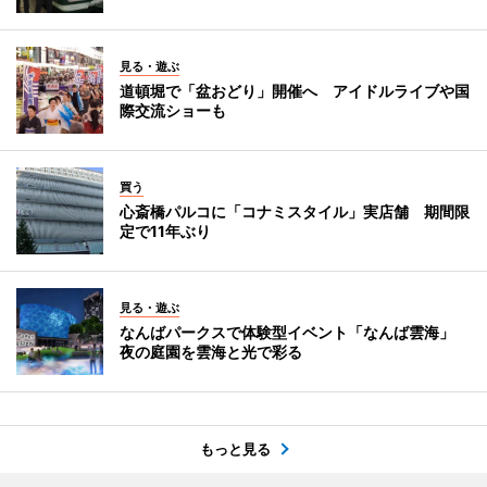
見る・遊ぶ
道頓堀で「盆おどり」開催へ アイドルライブや国
際交流ショーも
買う
心斎橋パルコに「コナミスタイル」実店舗 期間限
定で11年ぶり
見る・遊ぶ
なんばパークスで体験型イベント「なんば雲海」
夜の庭園を雲海と光で彩る
もっと見る