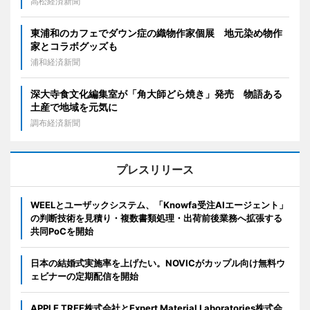
高松経済新聞
東浦和のカフェでダウン症の織物作家個展 地元染め物作
家とコラボグッズも
浦和経済新聞
深大寺食文化編集室が「角大師どら焼き」発売 物語ある
土産で地域を元気に
調布経済新聞
プレスリリース
WEELとユーザックシステム、「Knowfa受注AIエージェント」
の判断技術を見積り・複数書類処理・出荷前後業務へ拡張する
共同PoCを開始
日本の結婚式実施率を上げたい。NOVICがカップル向け無料ウ
ェビナーの定期配信を開始
APPLE TREE株式会社とExpert Material Laboratories株式会