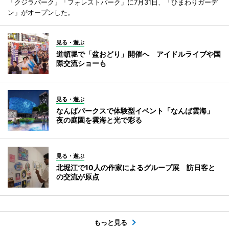
「クジラパーク」「フォレストパーク」に7月31日、「ひまわりガーデ
ン」がオープンした。
見る・遊ぶ
道頓堀で「盆おどり」開催へ アイドルライブや国
際交流ショーも
見る・遊ぶ
なんばパークスで体験型イベント「なんば雲海」
夜の庭園を雲海と光で彩る
見る・遊ぶ
北堀江で10人の作家によるグループ展 訪日客と
の交流が原点
もっと見る