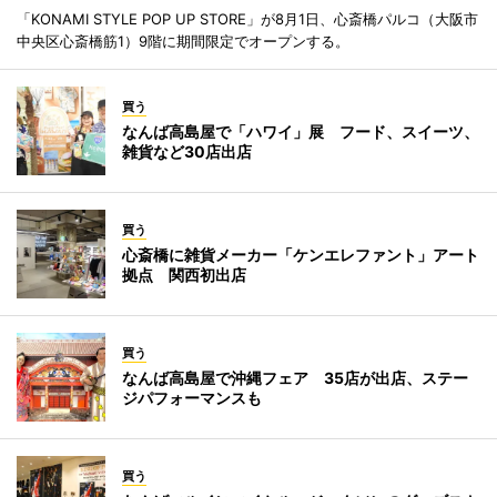
「KONAMI STYLE POP UP STORE」が8月1日、心斎橋パルコ（大阪市
中央区心斎橋筋1）9階に期間限定でオープンする。
買う
なんば高島屋で「ハワイ」展 フード、スイーツ、
雑貨など30店出店
買う
心斎橋に雑貨メーカー「ケンエレファント」アート
拠点 関西初出店
買う
なんば高島屋で沖縄フェア 35店が出店、ステー
ジパフォーマンスも
買う