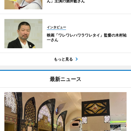
ん」主演の酒井藍さん
インタビュー
映画「ワレワレハワラワレタイ」監督の木村祐
一さん
もっと見る
最新ニュース