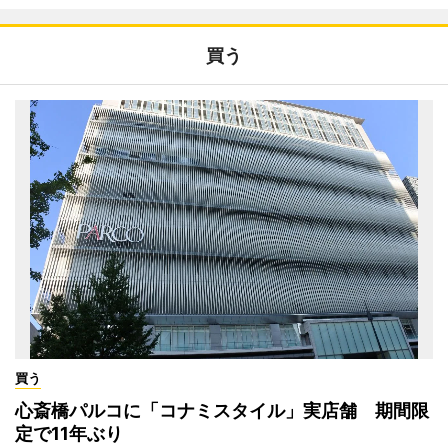
買う
買う
心斎橋パルコに「コナミスタイル」実店舗 期間限
定で11年ぶり