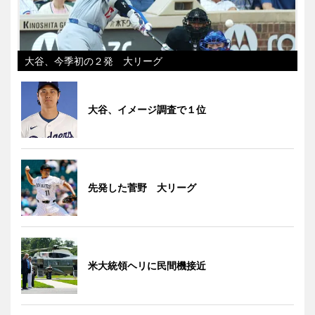
大谷、今季初の２発 大リーグ
大谷、イメージ調査で１位
先発した菅野 大リーグ
米大統領ヘリに民間機接近