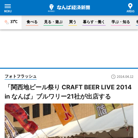
37°C
食べる
見る・遊ぶ
買う
暮らす・働く
学ぶ・知る
フォトフラッシュ
2014.04.12
「関西地ビール祭り CRAFT BEER LIVE 2014
in なんば」ブルワリー21社が出店する