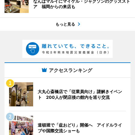
なんばマルイにマイケル・ジャクソンのグッズスト
ア 福岡からの来店も
もっと見る
アクセスランキング
大丸心斎橋店で「従業員向け」謎解きイベン
ト 200人が閉店後の館内を巡り交流
道頓堀で「盆おどり」開催へ アイドルライ
ブや国際交流ショーも