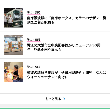
学ぶ・知る
南海難波駅に「南海ホークス」カラーのサザン 復
刻ユニ着た駅員も
学ぶ・知る
堀江の大阪市立中央図書館がリニューアル30周
年 記念企画や展示も
学ぶ・知る
難波の謎解き施設が「研修用謎解き」開発 なんば
ウォークのテナント向けに
もっと見る