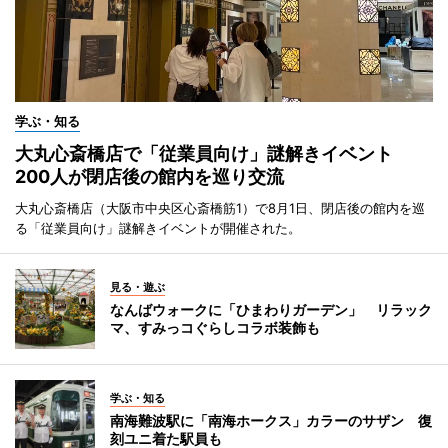
学ぶ・知る
大丸心斎橋店で「従業員向け」謎解きイベント
200人が閉店後の館内を巡り交流
大丸心斎橋店（大阪市中央区心斎橋筋1）で8月1日、閉店後の館内を巡
る「従業員向け」謎解きイベントが開催された。
見る・遊ぶ
なんばウォークに「ひまわりガーデン」 リラック
マ、すみっコぐらしコラボ装飾も
学ぶ・知る
南海難波駅に「南海ホークス」カラーのサザン 復
刻ユニ着た駅員も