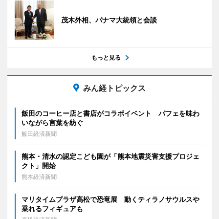
茂木外相、パナマ大統領と会談
もっと見る
みん経トピックス
飯田のコーヒー店と書店がコラボイベント パフェを味わ
いながら言葉を紡ぐ
飯田経済新聞
熊本・清水の認定こども園が「熊本地震災害支援プロジェ
クト」開始
熊本経済新聞
マリタイムプラザ高松で恐竜展 動くティラノサウルスや
乗れるフィギュアも