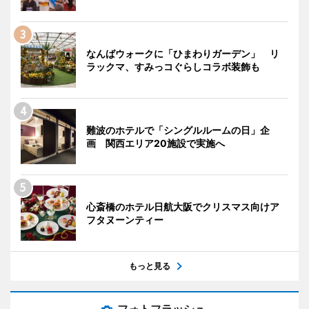
なんばウォークに「ひまわりガーデン」 リ
ラックマ、すみっコぐらしコラボ装飾も
難波のホテルで「シングルルームの日」企
画 関西エリア20施設で実施へ
心斎橋のホテル日航大阪でクリスマス向けア
フタヌーンティー
もっと見る
フォトフラッシュ