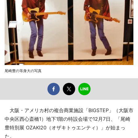
尾崎豊の等身大の写真
大阪・アメリカ村の複合商業施設「BIGSTEP」（大阪市
中央区西心斎橋1）地下1階の特設会場で12月7日、「尾崎
豊特別展 OZAKI20（オザキトゥエンティ）」が始まっ
た。