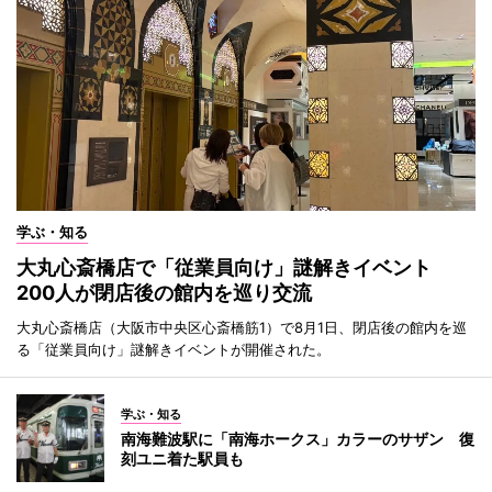
学ぶ・知る
大丸心斎橋店で「従業員向け」謎解きイベント
200人が閉店後の館内を巡り交流
大丸心斎橋店（大阪市中央区心斎橋筋1）で8月1日、閉店後の館内を巡
る「従業員向け」謎解きイベントが開催された。
学ぶ・知る
南海難波駅に「南海ホークス」カラーのサザン 復
刻ユニ着た駅員も