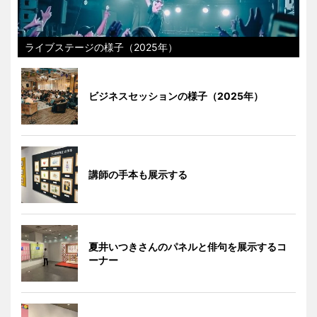
ライブステージの様子（2025年）
ビジネスセッションの様子（2025年）
講師の手本も展示する
夏井いつきさんのパネルと俳句を展示するコ
ーナー