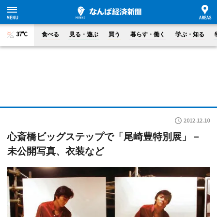
37°C
食べる
見る・遊ぶ
買う
暮らす・働く
学ぶ・知る
2012.12.10
心斎橋ビッグステップで「尾崎豊特別展」－
未公開写真、衣装など