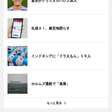
冨安がクリスタルパレス加入
生成ＡＩ、被災地照らす
インドネシアに「ドラえもん」１６人
ホルムズ通航で「進展」
もっと見る