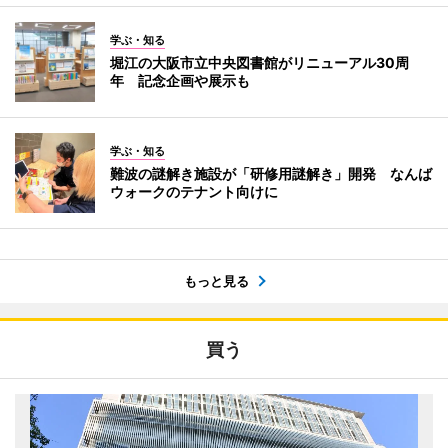
学ぶ・知る
堀江の大阪市立中央図書館がリニューアル30周
年 記念企画や展示も
学ぶ・知る
難波の謎解き施設が「研修用謎解き」開発 なんば
ウォークのテナント向けに
もっと見る
買う