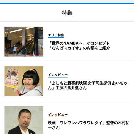
特集
エリア特集
「世界のNAMBAへ」がコンセプト
「なんばスカイオ」の内部をご紹介
インタビュー
「よしもと新喜劇映画 女子高生探偵 あいちゃ
ん」主演の酒井藍さん
インタビュー
映画「ワレワレハワラワレタイ」監督の木村祐
一さん