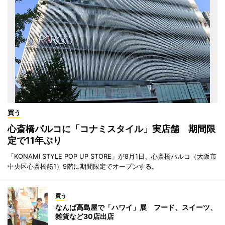
買う
心斎橋パルコに「コナミスタイル」実店舗 期間限
定で11年ぶり
「KONAMI STYLE POP UP STORE」が8月1日、心斎橋パルコ（大阪市
中央区心斎橋筋1）9階に期間限定でオープンする。
買う
なんば高島屋で「ハワイ」展 フード、スイーツ、
雑貨など30店出店