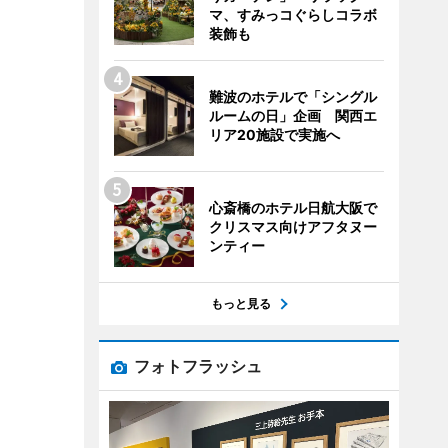
マ、すみっコぐらしコラボ
装飾も
難波のホテルで「シングル
ルームの日」企画 関西エ
リア20施設で実施へ
心斎橋のホテル日航大阪で
クリスマス向けアフタヌー
ンティー
もっと見る
フォトフラッシュ