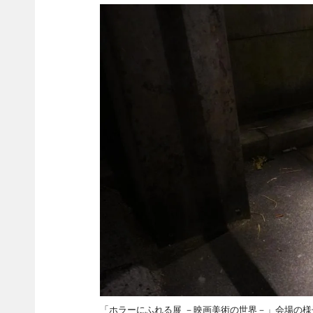
「ホラーにふれる展 －映画美術の世界－」会場の様