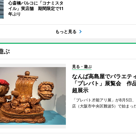
心斎橋パルコに「コナミスタ
イル」実店舗 期間限定で11
年ぶり
もっと見る
遊ぶ
見る・遊ぶ
なんば高島屋でバラエテ
「プレバト」展覧会 作品
超展示
「プレバト才能アリ展」が8月5日
店（大阪市中央区難波5）で始まっ