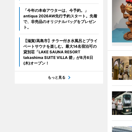
「今年の本命アウターは、今予約。」
antiqua 2026AW先行予約スタート。先着
で、非売品のオリジナルバッグをプレゼン
ト。
【滋賀/高島市】チラー付き水風呂とプライ
ベートサウナを楽しむ。最大14名宿泊可の
貸別荘「LAKE SAUNA RESORT
takashima SUITE VILLA 碧」が8月6日
(木)オープン！
もっと見る