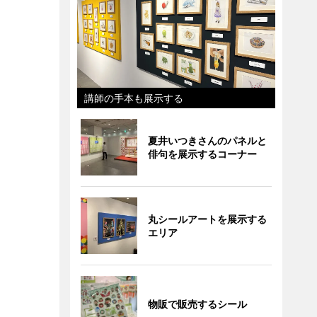
講師の手本も展示する
夏井いつきさんのパネルと
俳句を展示するコーナー
丸シールアートを展示する
エリア
物販で販売するシール