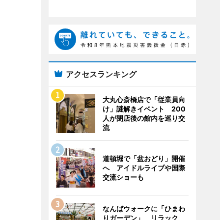
アクセスランキング
大丸心斎橋店で「従業員向
け」謎解きイベント 200
人が閉店後の館内を巡り交
流
道頓堀で「盆おどり」開催
へ アイドルライブや国際
交流ショーも
なんばウォークに「ひまわ
りガーデン」 リラック