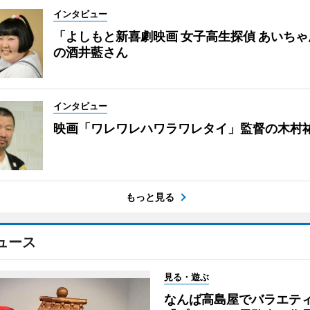
インタビュー
「よしもと新喜劇映画 女子高生探偵 あいち
の酒井藍さん
インタビュー
映画「ワレワレハワラワレタイ」監督の木村
もっと見る
ュース
見る・遊ぶ
なんば高島屋でバラエテ