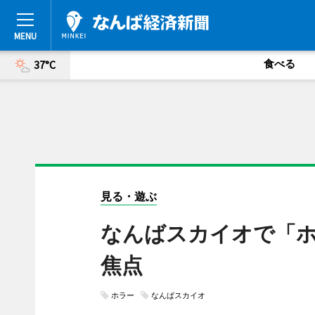
食べる
37°C
見る・遊ぶ
なんばスカイオで「
焦点
ホラー
なんばスカイオ