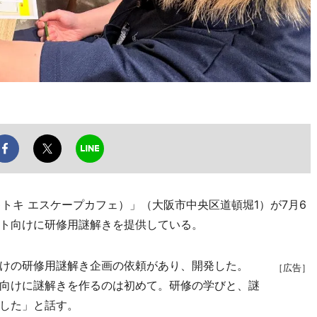
e～（トキトキ エスケープカフェ）」（大阪市中央区道頓堀1）が7月6
ト向けに研修用謎解きを提供している。
舗向けの研修用謎解き企画の依頼があり、開発した。
［広告］
従業員向けに謎解きを作るのは初めて。研修の学びと、謎
した」と話す。