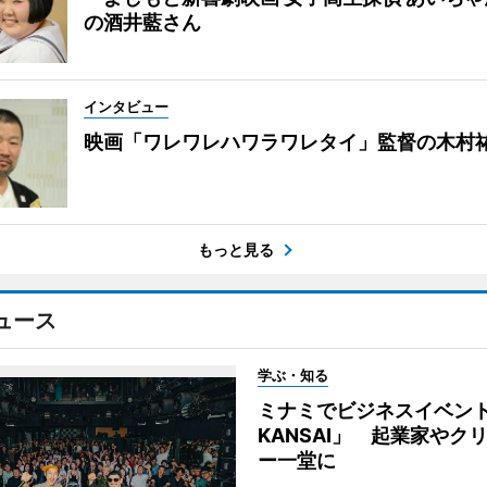
の酒井藍さん
インタビュー
映画「ワレワレハワラワレタイ」監督の木村
もっと見る
ュース
学ぶ・知る
ミナミでビジネスイベント「
KANSAI」 起業家やク
ー一堂に