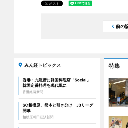
前の
みん経トピックス
特集
香港・九龍塘に韓国料理店「Social」
韓国定番料理を現代風に
香港経済新聞
SC相模原、熊本と引き分け J3リーグ
開幕
相模原町田経済新聞