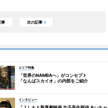
記事
次の記事
エリア特集
「世界のNAMBAへ」がコンセプト
「なんばスカイオ」の内部をご紹介
インタビュー
「よしもと新喜劇映画 女子高生探偵 あいち