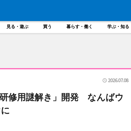
見る・遊ぶ
買う
暮らす・働く
学ぶ・知る
2026.07.08
研修用謎解き」開発 なんばウ
けに