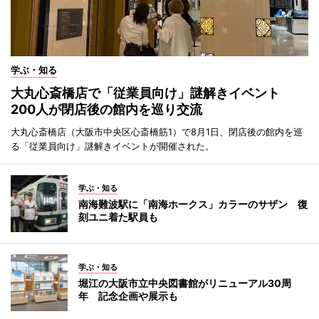
学ぶ・知る
大丸心斎橋店で「従業員向け」謎解きイベント
200人が閉店後の館内を巡り交流
大丸心斎橋店（大阪市中央区心斎橋筋1）で8月1日、閉店後の館内を巡
る「従業員向け」謎解きイベントが開催された。
学ぶ・知る
南海難波駅に「南海ホークス」カラーのサザン 復
刻ユニ着た駅員も
学ぶ・知る
堀江の大阪市立中央図書館がリニューアル30周
年 記念企画や展示も