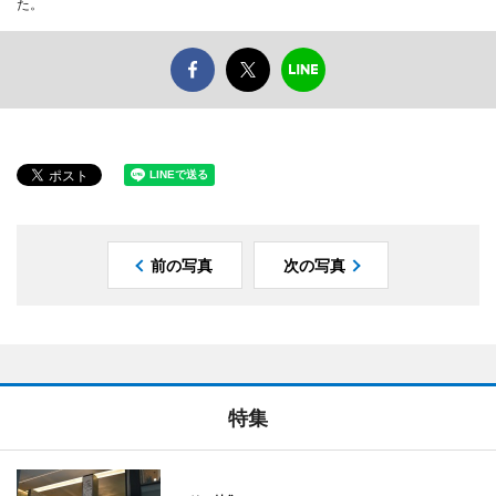
た。
前の写真
次の写真
特集