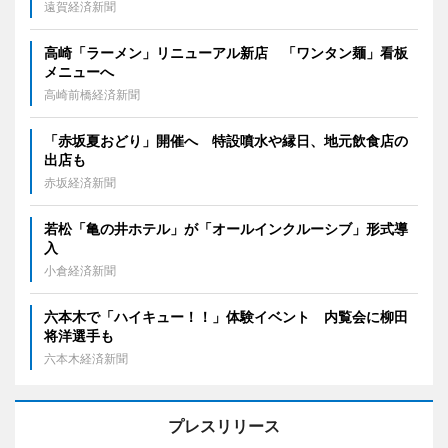
遠賀経済新聞
高崎「ラーメン」リニューアル新店 「ワンタン麺」看板
メニューへ
高崎前橋経済新聞
「赤坂夏おどり」開催へ 特設噴水や縁日、地元飲食店の
出店も
赤坂経済新聞
若松「亀の井ホテル」が「オールインクルーシブ」形式導
入
小倉経済新聞
六本木で「ハイキュー！！」体験イベント 内覧会に柳田
将洋選手も
六本木経済新聞
プレスリリース