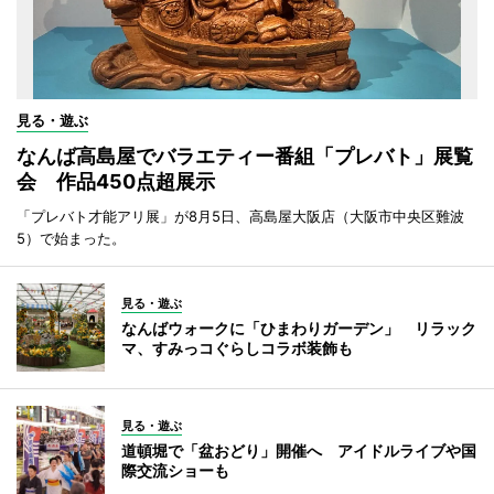
見る・遊ぶ
なんば高島屋でバラエティー番組「プレバト」展覧
会 作品450点超展示
「プレバト才能アリ展」が8月5日、高島屋大阪店（大阪市中央区難波
5）で始まった。
見る・遊ぶ
なんばウォークに「ひまわりガーデン」 リラック
マ、すみっコぐらしコラボ装飾も
見る・遊ぶ
道頓堀で「盆おどり」開催へ アイドルライブや国
際交流ショーも