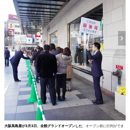
大阪高島屋が3月3日、全館グランドオープンした
。オープン前に行列ができ