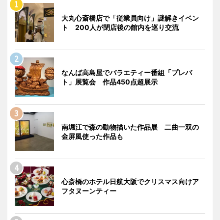
大丸心斎橋店で「従業員向け」謎解きイベン
ト 200人が閉店後の館内を巡り交流
なんば高島屋でバラエティー番組「プレバ
ト」展覧会 作品450点超展示
南堀江で森の動物描いた作品展 二曲一双の
金屏風使った作品も
心斎橋のホテル日航大阪でクリスマス向けア
フタヌーンティー