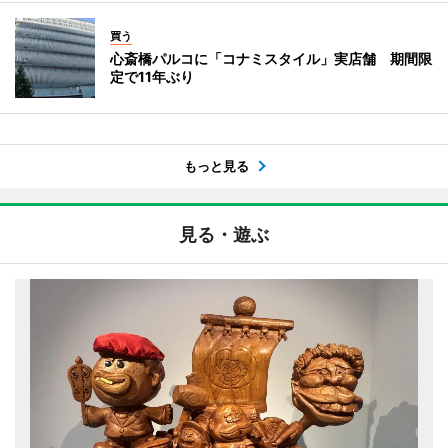
買う
心斎橋パルコに「コナミスタイル」実店舗 期間限
定で11年ぶり
もっと見る
見る・遊ぶ