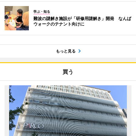
学ぶ・知る
難波の謎解き施設が「研修用謎解き」開発 なんば
ウォークのテナント向けに
もっと見る
買う