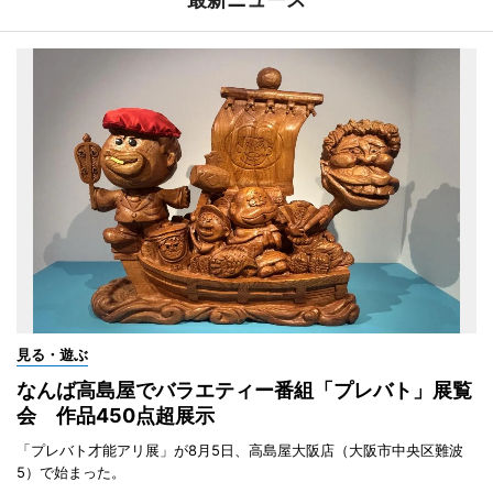
見る・遊ぶ
なんば高島屋でバラエティー番組「プレバト」展覧
会 作品450点超展示
「プレバト才能アリ展」が8月5日、高島屋大阪店（大阪市中央区難波
5）で始まった。