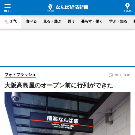
37°C
食べる
見る・遊ぶ
買う
暮らす・働く
学ぶ・知る
フォトフラッシュ
2011.03.03
大阪高島屋のオープン前に行列ができた