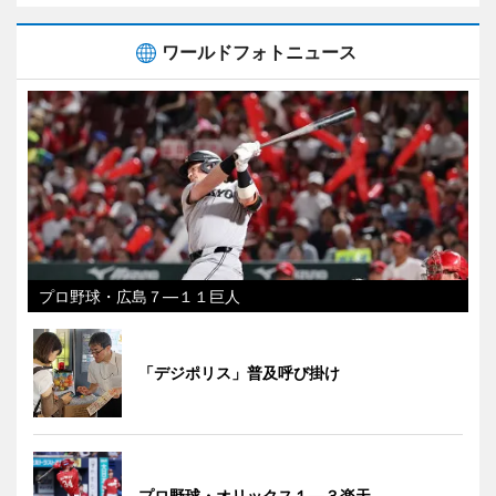
ワールドフォトニュース
プロ野球・広島７―１１巨人
「デジポリス」普及呼び掛け
プロ野球・オリックス１―３楽天