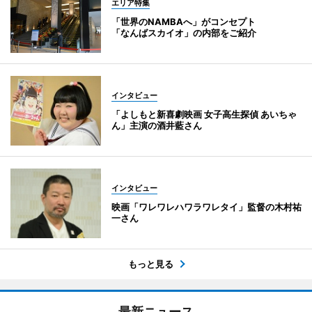
エリア特集
「世界のNAMBAへ」がコンセプト
「なんばスカイオ」の内部をご紹介
インタビュー
「よしもと新喜劇映画 女子高生探偵 あいちゃ
ん」主演の酒井藍さん
インタビュー
映画「ワレワレハワラワレタイ」監督の木村祐
一さん
もっと見る
最新ニュース