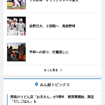
佐野日大、２回戦へ 高校野球
平和への祈り、灯籠流しに
もっと見る
みん経トピックス
岡垣のうどん店「お月さん」が1周年 朝営業開始、限定
「だしごはん」も