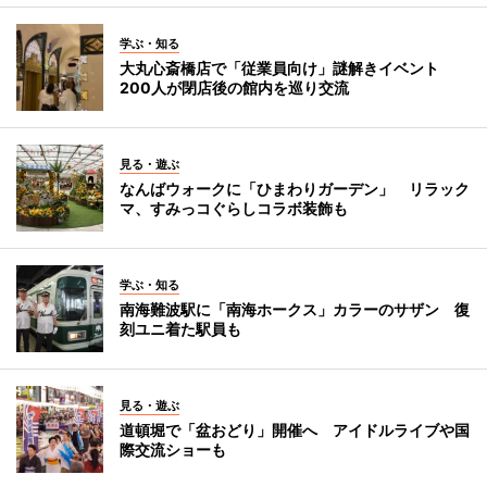
学ぶ・知る
大丸心斎橋店で「従業員向け」謎解きイベント
200人が閉店後の館内を巡り交流
見る・遊ぶ
なんばウォークに「ひまわりガーデン」 リラック
マ、すみっコぐらしコラボ装飾も
学ぶ・知る
南海難波駅に「南海ホークス」カラーのサザン 復
刻ユニ着た駅員も
見る・遊ぶ
道頓堀で「盆おどり」開催へ アイドルライブや国
際交流ショーも