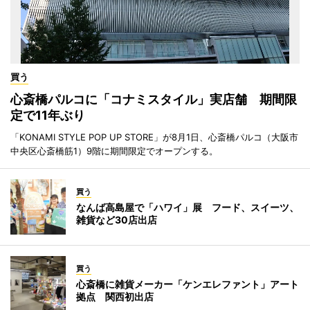
買う
心斎橋パルコに「コナミスタイル」実店舗 期間限
定で11年ぶり
「KONAMI STYLE POP UP STORE」が8月1日、心斎橋パルコ（大阪市
中央区心斎橋筋1）9階に期間限定でオープンする。
買う
なんば高島屋で「ハワイ」展 フード、スイーツ、
雑貨など30店出店
買う
心斎橋に雑貨メーカー「ケンエレファント」アート
拠点 関西初出店