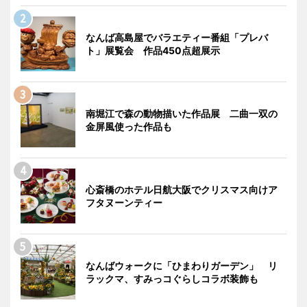
なんば高島屋でバラエティー番組「プレバ
ト」展覧会 作品450点超展示
南堀江で森の動物描いた作品展 二曲一双の
金屏風使った作品も
心斎橋のホテル日航大阪でクリスマス向けア
フタヌーンティー
なんばウォークに「ひまわりガーデン」 リ
ラックマ、すみっコぐらしコラボ装飾も