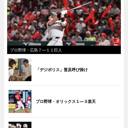
プロ野球・広島７―１１巨人
「デジポリス」普及呼び掛け
プロ野球・オリックス１―３楽天