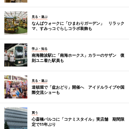
見る・遊ぶ
なんばウォークに「ひまわりガーデン」 リラック
マ、すみっコぐらしコラボ装飾も
学ぶ・知る
南海難波駅に「南海ホークス」カラーのサザン 復
刻ユニ着た駅員も
見る・遊ぶ
道頓堀で「盆おどり」開催へ アイドルライブや国
際交流ショーも
買う
心斎橋パルコに「コナミスタイル」実店舗 期間限
定で11年ぶり