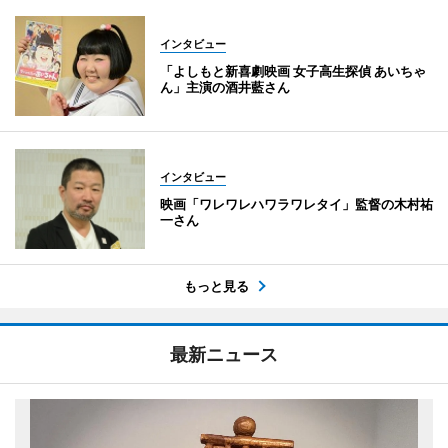
インタビュー
「よしもと新喜劇映画 女子高生探偵 あいちゃ
ん」主演の酒井藍さん
インタビュー
映画「ワレワレハワラワレタイ」監督の木村祐
一さん
もっと見る
最新ニュース