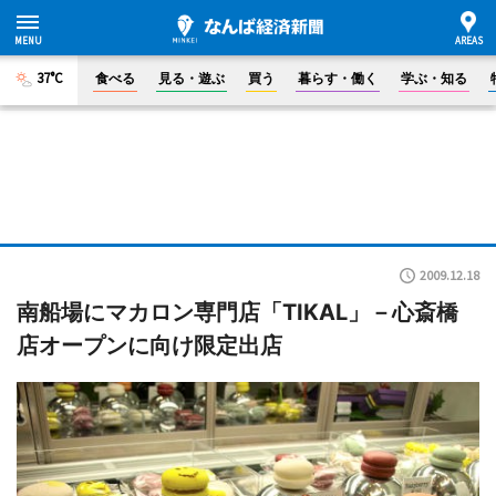
37°C
食べる
見る・遊ぶ
買う
暮らす・働く
学ぶ・知る
2009.12.18
南船場にマカロン専門店「TIKAL」－心斎橋
店オープンに向け限定出店