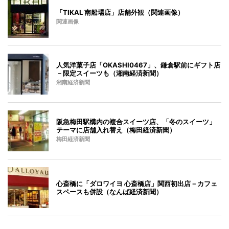
「TIKAL 南船場店」店舗外観（関連画像）
関連画像
人気洋菓子店「OKASHI0467」、鎌倉駅前にギフト店
－限定スイーツも（湘南経済新聞）
湘南経済新聞
阪急梅田駅構内の複合スイーツ店、「冬のスイーツ」
テーマに店舗入れ替え（梅田経済新聞）
梅田経済新聞
心斎橋に「ダロワイヨ 心斎橋店」関西初出店－カフェ
スペースも併設（なんば経済新聞）