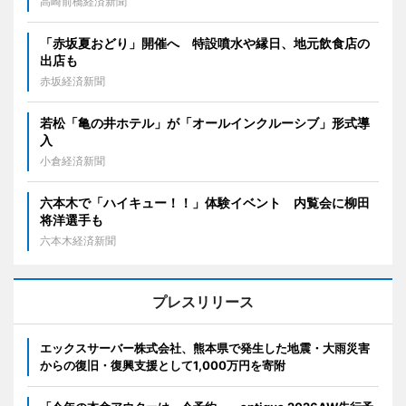
高崎前橋経済新聞
「赤坂夏おどり」開催へ 特設噴水や縁日、地元飲食店の
出店も
赤坂経済新聞
若松「亀の井ホテル」が「オールインクルーシブ」形式導
入
小倉経済新聞
六本木で「ハイキュー！！」体験イベント 内覧会に柳田
将洋選手も
六本木経済新聞
プレスリリース
エックスサーバー株式会社、熊本県で発生した地震・大雨災害
からの復旧・復興支援として1,000万円を寄附