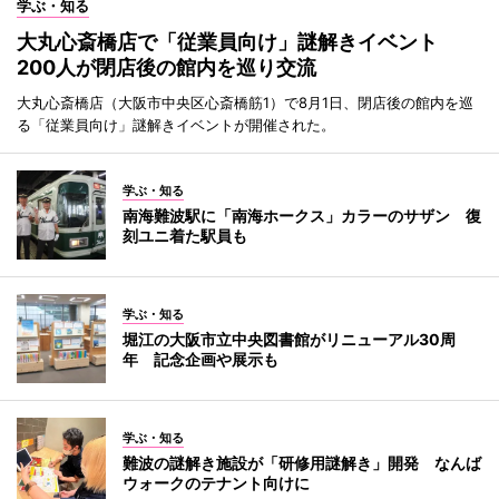
学ぶ・知る
大丸心斎橋店で「従業員向け」謎解きイベント
200人が閉店後の館内を巡り交流
大丸心斎橋店（大阪市中央区心斎橋筋1）で8月1日、閉店後の館内を巡
る「従業員向け」謎解きイベントが開催された。
学ぶ・知る
南海難波駅に「南海ホークス」カラーのサザン 復
刻ユニ着た駅員も
学ぶ・知る
堀江の大阪市立中央図書館がリニューアル30周
年 記念企画や展示も
学ぶ・知る
難波の謎解き施設が「研修用謎解き」開発 なんば
ウォークのテナント向けに