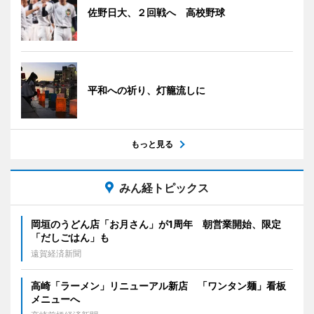
佐野日大、２回戦へ 高校野球
平和への祈り、灯籠流しに
もっと見る
みん経トピックス
岡垣のうどん店「お月さん」が1周年 朝営業開始、限定
「だしごはん」も
遠賀経済新聞
高崎「ラーメン」リニューアル新店 「ワンタン麺」看板
メニューへ