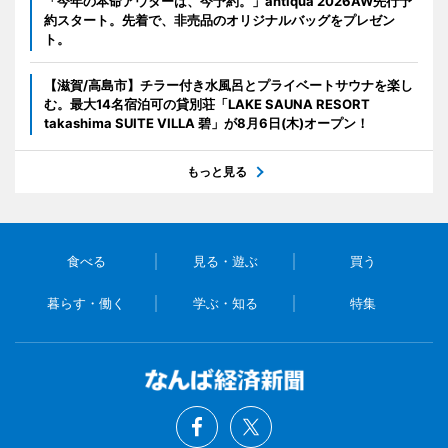
「今年の本命アウターは、今予約。」antiqua 2026AW先行予
約スタート。先着で、非売品のオリジナルバッグをプレゼン
ト。
【滋賀/高島市】チラー付き水風呂とプライベートサウナを楽し
む。最大14名宿泊可の貸別荘「LAKE SAUNA RESORT
takashima SUITE VILLA 碧」が8月6日(木)オープン！
もっと見る
食べる
見る・遊ぶ
買う
暮らす・働く
学ぶ・知る
特集