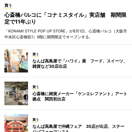
買う
心斎橋パルコに「コナミスタイル」実店舗 期間限
定で11年ぶり
「KONAMI STYLE POP UP STORE」が8月1日、心斎橋パルコ（大阪市
中央区心斎橋筋1）9階に期間限定でオープンする。
買う
なんば高島屋で「ハワイ」展 フード、スイーツ、
雑貨など30店出店
買う
心斎橋に雑貨メーカー「ケンエレファント」アート
拠点 関西初出店
買う
なんば高島屋で沖縄フェア 35店が出店、ステー
ジパフォーマンスも