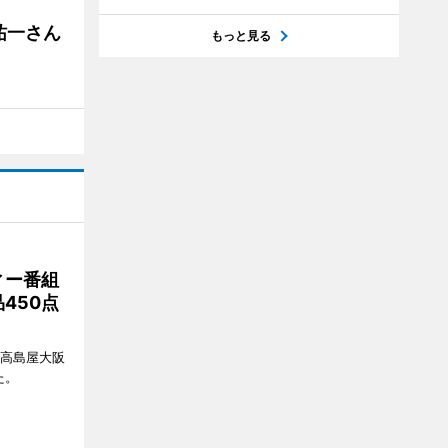
祐一さん
もっと見る
ィー番組
450点
、高島屋大阪
た。