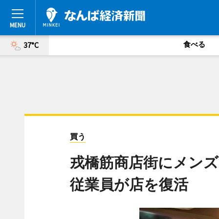
食べる
37°C
買う
戎橋筋商店街にメンズカ
従業員が店を復活