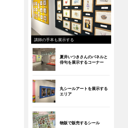
講師の手本も展示する
夏井いつきさんのパネルと
俳句を展示するコーナー
丸シールアートを展示する
エリア
物販で販売するシール