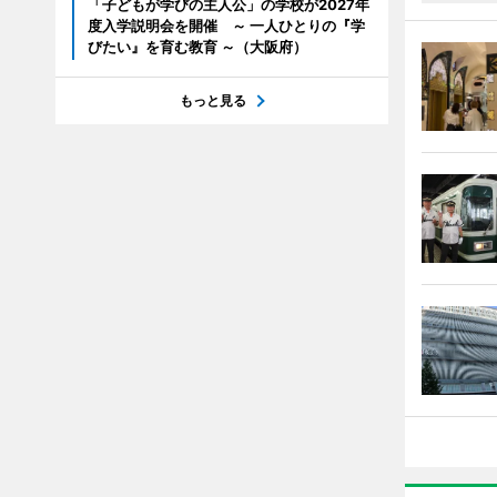
「子どもが学びの主人公」の学校が2027年
度入学説明会を開催 ～ 一人ひとりの『学
びたい』を育む教育 ～（大阪府）
もっと見る