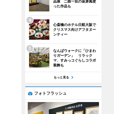
品展 二曲一双の金屏風使
った作品も
心斎橋のホテル日航大阪で
クリスマス向けアフタヌー
ンティー
なんばウォークに「ひまわ
りガーデン」 リラック
マ、すみっコぐらしコラボ
装飾も
もっと見る
フォトフラッシュ