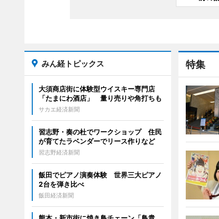
みん経トピックス
特集
大須商店街に体験型ウイスキー専門店
「たまにわ酒店」 量り売りや角打ちも
サカエ経済新聞
習志野・奏の杜でワークショップ 住民
が育てたラベンダーでリース作りなど
習志野経済新聞
飯田でピアノ演奏体験 世界三大ピアノ
2台を弾き比べ
飯田経済新聞
熊本・新市街に焼き鳥チェーン「鳥貴