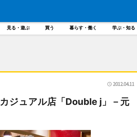
見る・遊ぶ
買う
暮らす・働く
学ぶ・知る
2012.04.11
ジュアル店「Double j」－元