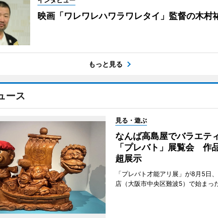
インタビュー
映画「ワレワレハワラワレタイ」監督の木村
もっと見る
ュース
見る・遊ぶ
なんば高島屋でバラエテ
「プレバト」展覧会 作品
超展示
「プレバト才能アリ展」が8月5日
店（大阪市中央区難波5）で始まっ