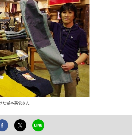
つけた城本英俊さん