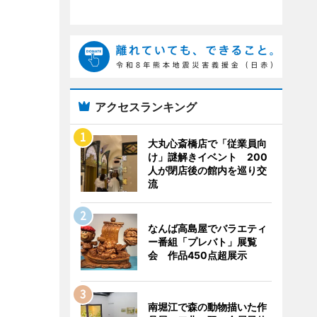
アクセスランキング
大丸心斎橋店で「従業員向
け」謎解きイベント 200
人が閉店後の館内を巡り交
流
なんば高島屋でバラエティ
ー番組「プレバト」展覧
会 作品450点超展示
南堀江で森の動物描いた作