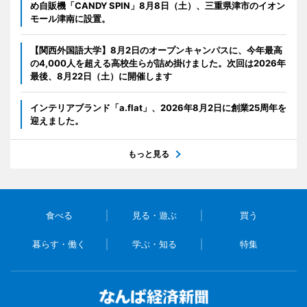
め自販機「CANDY SPIN」8月8日（土）、三重県津市のイオン
モール津南に設置。
【関西外国語大学】8月2日のオープンキャンパスに、今年最高
の4,000人を超える高校生らが詰め掛けました。次回は2026年
最後、8月22日（土）に開催します
インテリアブランド「a.flat」、2026年8月2日に創業25周年を
迎えました。
もっと見る
食べる
見る・遊ぶ
買う
暮らす・働く
学ぶ・知る
特集