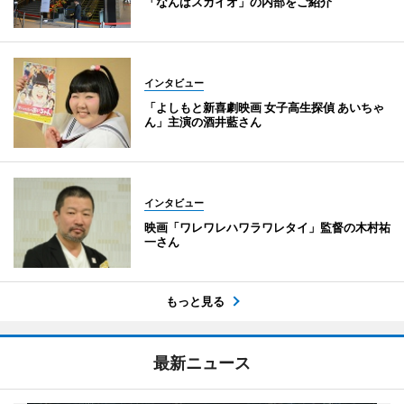
「なんばスカイオ」の内部をご紹介
インタビュー
「よしもと新喜劇映画 女子高生探偵 あいちゃ
ん」主演の酒井藍さん
インタビュー
映画「ワレワレハワラワレタイ」監督の木村祐
一さん
もっと見る
最新ニュース