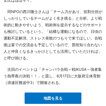
女比はほぼ半々。
同NPOの西川隆士さんは「チーム力があり、役割分担が
しっかりしているチームがよく生き残る」と分析。より戦
術的に動きやすいよう、戦術例を提示するなどのサポート
も検討しているという。「結構な運動になるので、日頃の
運動不足解消、ストレス発散のつもりで来てほしい。合戦
後は宴での交流会も予定しているので、普段知り合わない
人と仲良くなるきっかけとしても活用していただければ」
と呼び掛ける。
次回のイベントは「チャンバラ合戦～戦IKUSA～強者集
う熱帯夜の決戦！！」と題し、8月17日に大阪府立体育館
（浪速区難波中3）で開催される。
地図を見る