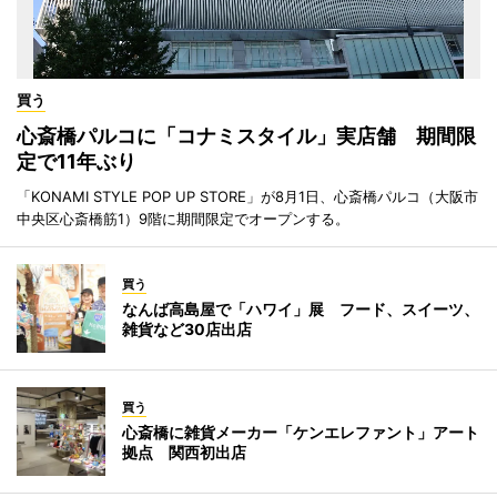
買う
心斎橋パルコに「コナミスタイル」実店舗 期間限
定で11年ぶり
「KONAMI STYLE POP UP STORE」が8月1日、心斎橋パルコ（大阪市
中央区心斎橋筋1）9階に期間限定でオープンする。
買う
なんば高島屋で「ハワイ」展 フード、スイーツ、
雑貨など30店出店
買う
心斎橋に雑貨メーカー「ケンエレファント」アート
拠点 関西初出店