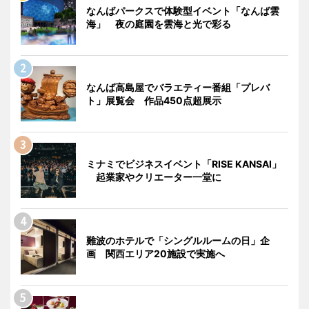
なんばパークスで体験型イベント「なんば雲
海」 夜の庭園を雲海と光で彩る
なんば高島屋でバラエティー番組「プレバ
ト」展覧会 作品450点超展示
ミナミでビジネスイベント「RISE KANSAI」
起業家やクリエーター一堂に
難波のホテルで「シングルルームの日」企
画 関西エリア20施設で実施へ