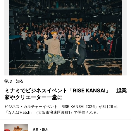
学ぶ・知る
ミナミでビジネスイベント「RISE KANSAI」 起業
家やクリエーター一堂に
ビジネス・カルチャーイベント「RISE KANSAI 2026」が8月26日、
「なんばHatch」（大阪市浪速区湊町1）で開催される。
見る・遊ぶ