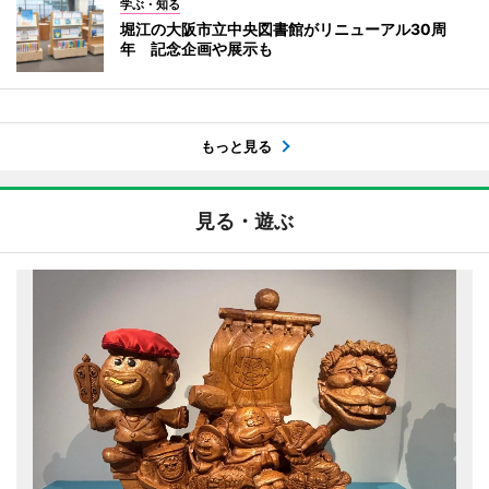
学ぶ・知る
堀江の大阪市立中央図書館がリニューアル30周
年 記念企画や展示も
もっと見る
見る・遊ぶ