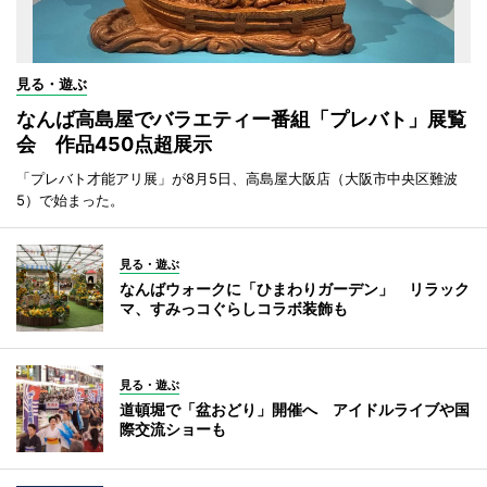
見る・遊ぶ
なんば高島屋でバラエティー番組「プレバト」展覧
会 作品450点超展示
「プレバト才能アリ展」が8月5日、高島屋大阪店（大阪市中央区難波
5）で始まった。
見る・遊ぶ
なんばウォークに「ひまわりガーデン」 リラック
マ、すみっコぐらしコラボ装飾も
見る・遊ぶ
道頓堀で「盆おどり」開催へ アイドルライブや国
際交流ショーも