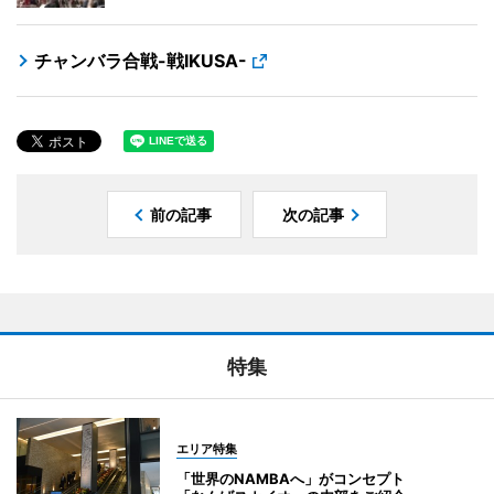
チャンバラ合戦-戦IKUSA-
前の記事
次の記事
特集
エリア特集
「世界のNAMBAへ」がコンセプト