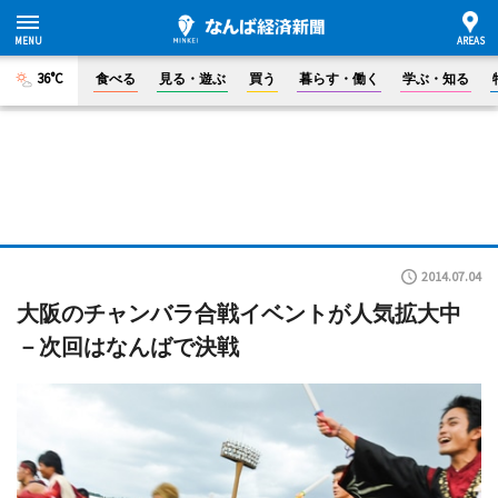
36°C
食べる
見る・遊ぶ
買う
暮らす・働く
学ぶ・知る
2014.07.04
大阪のチャンバラ合戦イベントが人気拡大中
－次回はなんばで決戦