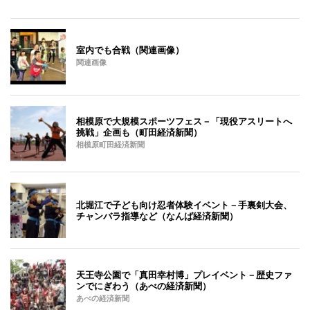
室内でも合戦（関連画像）
関連画像
相模原で大規模スポーツフェス－「現役アスリートへ
挑戦」企画も（町田経済新聞）
相模原町田経済新聞
北堀江で子ども向け忍者体験イベント－手裏剣大会、
チャンバラ指導など（なんば経済新聞）
天王寺公園で「真田幸村博」プレイベント－歴史ファ
ンでにぎわう（あべの経済新聞）
あべの経済新聞