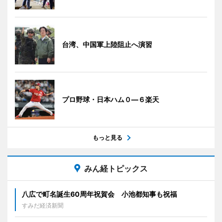
台湾、中国軍上陸阻止へ演習
プロ野球・日本ハム０―６楽天
もっと見る
みん経トピックス
八広で町名誕生60周年祝賀会 小池都知事も祝福
すみだ経済新聞