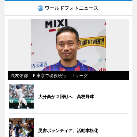
ワールドフォトニュース
長友佑都、Ｆ東京で現役続行 Ｊリーグ
大分商が２回戦へ 高校野球
災害ボランティア、活動本格化